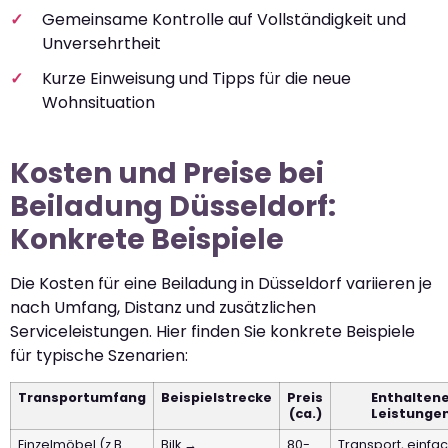
Gemeinsame Kontrolle auf Vollständigkeit und
Unversehrtheit
Kurze Einweisung und Tipps für die neue
Wohnsituation
Kosten und Preise bei
Beiladung Düsseldorf:
Konkrete Beispiele
Die Kosten für eine Beiladung in Düsseldorf variieren je
nach Umfang, Distanz und zusätzlichen
Serviceleistungen. Hier finden Sie konkrete Beispiele
für typische Szenarien:
Transportumfang
Beispielstrecke
Preis
Enthalten
(ca.)
Leistunge
Einzelmöbel (z.B.
Bilk →
80-
Transport, einfa