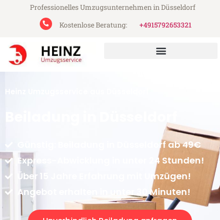
Professionelles Umzugsunternehmen in Düsseldorf
Kostenlose Beratung:
+4915792653321
Heinz Umzugsservice aus Düsseldorf
Beiladung in Düsseldorf
Günstig: Beiladung in Düsseldorf ab 49€
Express-Abwicklung in unter 24 Stunden!
Über 15 Jahre Erfahrung mit Umzügen!
Angebot erhalten in unter 30 Minuten!