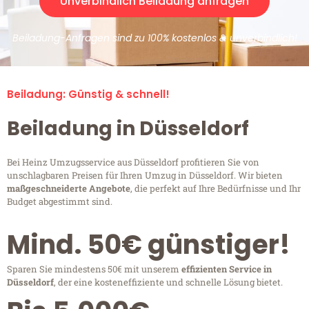
Unverbindlich Beiladung anfragen
Beiladung-Anfragen sind zu 100% kostenlos & unverbindlich!
Beiladung: Günstig & schnell!
Beiladung in Düsseldorf
Bei Heinz Umzugsservice aus Düsseldorf profitieren Sie von
unschlagbaren Preisen für Ihren Umzug in Düsseldorf. Wir bieten
maßgeschneiderte Angebote
, die perfekt auf Ihre Bedürfnisse und Ihr
Budget abgestimmt sind.
Mind. 50€ günstiger!
Sparen Sie mindestens 50€ mit unserem
effizienten Service in
Düsseldorf
, der eine kosteneffiziente und schnelle Lösung bietet.