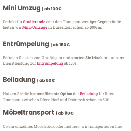
Mini Umzug
| ab 100€
Perfekt für
Studierende
oder den Transport weniger Gegenstände
bieten wir
Mini-Umzüge
in Düsseldorf schon ab 100€ an.
Entrümpelung
| ab 150€
Befreien Sie sich von Unnötigem und
starten Sie frisch
mit unserer
Dienstleistung zur
Entrümpelung
ab 150€.
Beiladung
| ab 50€
Nutzen Sie die
kosteneffiziente Option
der
Beiladung
für Ihren
Transport zwischen Düsseldorf und Dobritsch schon ab 50€.
Möbeltransport
| ab 80€
Ob ein einzelnes Möbelstück oder mehrere, wir transportieren Ihre