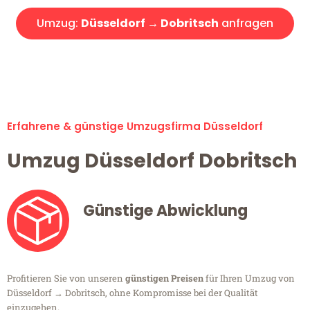
Umzug:
Düsseldorf → Dobritsch
anfragen
Alle Umzugsanfragen sind zu 100% kostenlos & unverbindlich!
Erfahrene & günstige Umzugsfirma Düsseldorf
Umzug Düsseldorf Dobritsch
Günstige Abwicklung
Profitieren Sie von unseren
günstigen Preisen
für Ihren Umzug von
Düsseldorf → Dobritsch, ohne Kompromisse bei der Qualität
einzugehen.