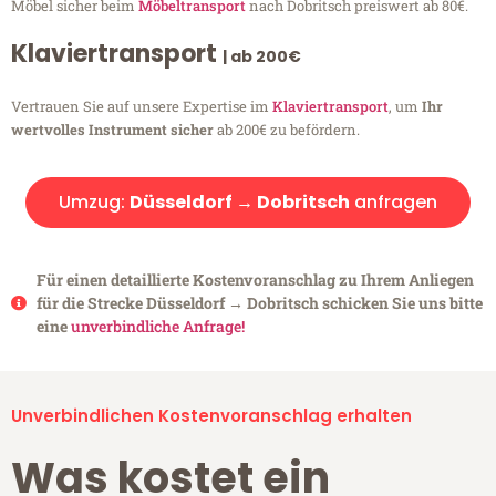
Möbel sicher beim
Möbeltransport
nach Dobritsch preiswert ab 80€.
Klaviertransport
| ab 200€
Vertrauen Sie auf unsere Expertise im
Klaviertransport
, um
Ihr
wertvolles Instrument sicher
ab 200€ zu befördern.
Umzug:
Düsseldorf → Dobritsch
anfragen
Für einen detaillierte Kostenvoranschlag zu Ihrem Anliegen
für die Strecke Düsseldorf → Dobritsch schicken Sie uns bitte
eine
unverbindliche Anfrage!
Unverbindlichen Kostenvoranschlag erhalten
Was kostet ein