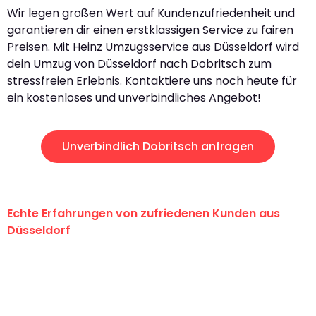
Wir legen großen Wert auf Kundenzufriedenheit und
garantieren dir einen erstklassigen Service zu fairen
Preisen. Mit Heinz Umzugsservice aus Düsseldorf wird
dein Umzug von Düsseldorf nach Dobritsch zum
stressfreien Erlebnis. Kontaktiere uns noch heute für
ein kostenloses und unverbindliches Angebot!
Unverbindlich Dobritsch anfragen
Echte Erfahrungen von zufriedenen Kunden aus
Düsseldorf
"Erste Klasse! Ein großes Dankeschön
an das gesamte Team von Heinz
Umzugsservice für ihren