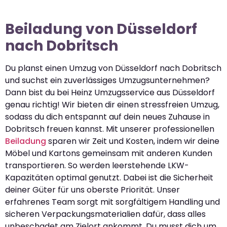
Beiladung von Düsseldorf
nach Dobritsch
Du planst einen Umzug von Düsseldorf nach Dobritsch
und suchst ein zuverlässiges Umzugsunternehmen?
Dann bist du bei Heinz Umzugsservice aus Düsseldorf
genau richtig! Wir bieten dir einen stressfreien Umzug,
sodass du dich entspannt auf dein neues Zuhause in
Dobritsch freuen kannst. Mit unserer professionellen
Beiladung
sparen wir Zeit und Kosten, indem wir deine
Möbel und Kartons gemeinsam mit anderen Kunden
transportieren. So werden leerstehende LKW-
Kapazitäten optimal genutzt. Dabei ist die Sicherheit
deiner Güter für uns oberste Priorität. Unser
erfahrenes Team sorgt mit sorgfältigem Handling und
sicheren Verpackungsmaterialien dafür, dass alles
unbeschadet am Zielort ankommt. Du musst dich um