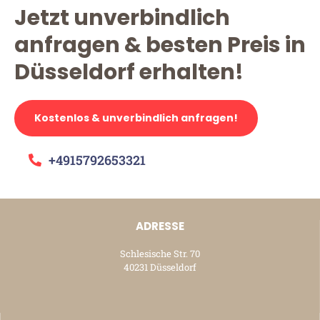
Jetzt unverbindlich
anfragen & besten Preis in
Düsseldorf erhalten!
Kostenlos & unverbindlich anfragen!
+4915792653321
ADRESSE
Schlesische Str. 70
40231 Düsseldorf