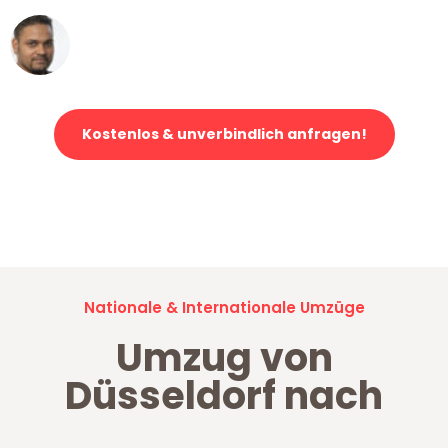
Ümit Y.
Klaviertransport in Düsseldorf
Kostenlos & unverbindlich anfragen!
Jetzt anfragen und der nächste glückliche Kunde werden. Alle
Umzugsanfragen sind zu
100% kostenlos & unverbindlich!
Nationale & Internationale Umzüge
Umzug von
Düsseldorf nach