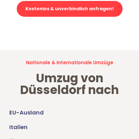
Kostenlos & unverbindlich anfragen!
Jetzt anfragen und der nächste glückliche Kunde werden. Alle
Umzugsanfragen sind zu
100% kostenlos & unverbindlich!
Nationale & Internationale Umzüge
Umzug von
Düsseldorf nach
EU-Ausland
Italien