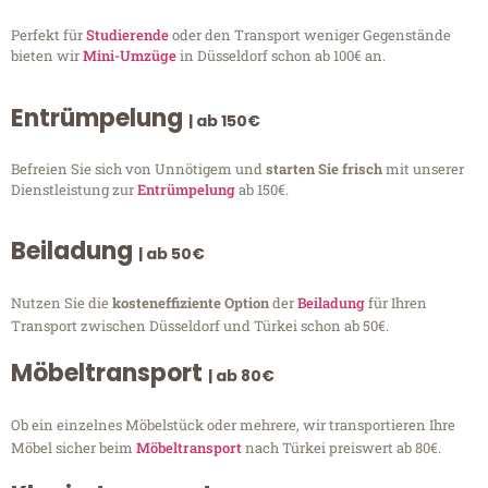
Perfekt für
Studierende
oder den Transport weniger Gegenstände
bieten wir
Mini-Umzüge
in Düsseldorf schon ab 100€ an.
Entrümpelung
| ab 150€
Befreien Sie sich von Unnötigem und
starten Sie frisch
mit unserer
Dienstleistung zur
Entrümpelung
ab 150€.
Beiladung
| ab 50€
Nutzen Sie die
kosteneffiziente Option
der
Beiladung
für Ihren
Transport zwischen Düsseldorf und Türkei schon ab 50€.
Möbeltransport
| ab 80€
Ob ein einzelnes Möbelstück oder mehrere, wir transportieren Ihre
Möbel sicher beim
Möbeltransport
nach Türkei preiswert ab 80€.