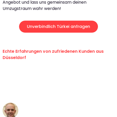
Angebot und lass uns gemeinsam deinen
Umzugstraum wahr werden!
Unverbindlich Türkei anfragen
Echte Erfahrungen von zufriedenen Kunden aus
Düsseldorf
"Erste Klasse! Ein großes Dankeschön
an das gesamte Team von Heinz
Umzugsservice für ihren
außergewöhnlichen Service!"
Frederik F.
Umzug in Düsseldorf