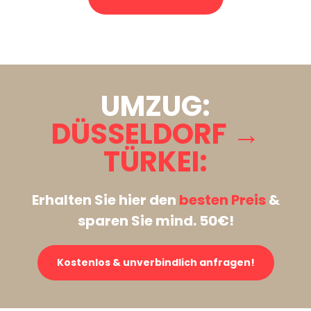
Stattdessen eine unverbindliche Anfrage senden
UMZUG:
DÜSSELDORF →
TÜRKEI:
Erhalten Sie hier den
besten Preis
&
sparen Sie mind. 50€!
Kostenlos & unverbindlich anfragen!