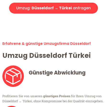
Umzug:
Düsseldorf → Türkei
anfragen
Alle Umzugsanfragen sind zu 100% kostenlos & unverbindlich!
Erfahrene & günstige Umzugsfirma Düsseldorf
Umzug Düsseldorf Türkei
Günstige Abwicklung
Profitieren Sie von unseren
günstigen Preisen
für Ihren Umzug von
Düsseldorf → Türkei, ohne Kompromisse bei der Qualität einzugehen.