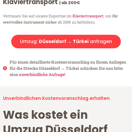
Klaviertransport
| ab 200€
Vertrauen Sie auf unsere Expertise im
Klaviertransport
, um
Ihr
wertvolles Instrument sicher
ab 200€ zu befördern.
Umzug:
Düsseldorf → Türkei
anfragen
Für einen detaillierte Kostenvoranschlag zu Ihrem Anliegen
für die Strecke Düsseldorf → Türkei schicken Sie uns bitte
eine
unverbindliche Anfrage!
Unverbindlichen Kostenvoranschlag erhalten
Was kostet ein
Umzug Düsseldorf