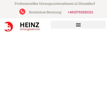
Professionelles Umzugsunternehmen in Düsseldorf
Kostenlose Beratung:
+4915792653321
Heinz Umzugsservice aus Düsseldorf
Umzug Düsseldorf Türkei
Günstiger Umzug Düsseldorf Türkei (ab
199€)
Express-Abwicklung in unter 24 Stunden!
Über 15 Jahre Erfahrung mit Umzügen!
Angebot erhalten in unter 30 Minuten!