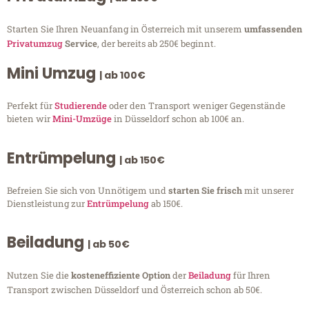
Starten Sie Ihren Neuanfang in Österreich mit unserem
umfassenden
Privatumzug
Service
, der bereits ab 250€ beginnt.
Mini Umzug
| ab 100€
Perfekt für
Studierende
oder den Transport weniger Gegenstände
bieten wir
Mini-Umzüge
in Düsseldorf schon ab 100€ an.
Entrümpelung
| ab 150€
Befreien Sie sich von Unnötigem und
starten Sie frisch
mit unserer
Dienstleistung zur
Entrümpelung
ab 150€.
Beiladung
| ab 50€
Nutzen Sie die
kosteneffiziente Option
der
Beiladung
für Ihren
Transport zwischen Düsseldorf und Österreich schon ab 50€.