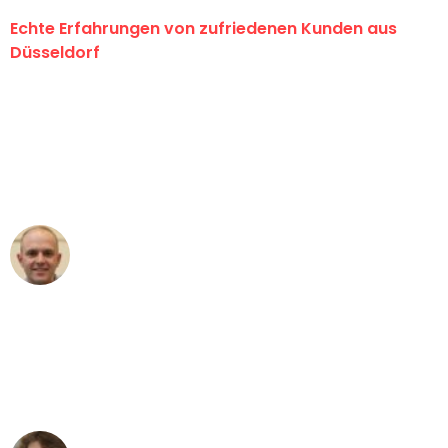
Echte Erfahrungen von zufriedenen Kunden aus
Düsseldorf
"Erste Klasse! Ein großes Dankeschön
an das gesamte Team von Heinz
Umzugsservice für ihren
außergewöhnlichen Service!"
Frederik F.
Umzug in Düsseldorf
"Besser hätte ich mir den Umzug von
Düsseldorf nach Wien nicht vorstellen
können - DANKE!"