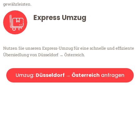
gewährleisten.
Express Umzug
Nutzen Sie unseren Express-Umzug für eine schnelle und effiziente
Übersiedlung von Düsseldorf → Österreich.
Umzug:
Düsseldorf → Österreich
anfragen
Kostenlose Beratung!
Sie haben Fragen?
Sie haben Fragen zu Ihrem Transport oder benötigen eine Beratung
bezüglich Ihres Umzug?