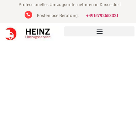
Professionelles Umzugsunternehmen in Düsseldorf
Kostenlose Beratung:
+4915792653321
Heinz Umzugsservice aus Düsseldorf
Umzug Düsseldorf
Österreich
Günstiger Umzug Düsseldorf Österreich
(ab 199€)
Express-Abwicklung in unter 24 Stunden!
Über 15 Jahre Erfahrung mit Umzügen!