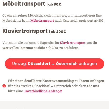
Möbeltransport
| ab 80€
Ob ein einzelnes Möbelstück oder mehrere, wir transportieren Ihre
Möbel sicher beim
Möbeltransport
nach Österreich preiswert ab 80€.
Klaviertransport
| ab 200€
Vertrauen Sie auf unsere Expertise im
Klaviertransport
, um
Ihr
wertvolles Instrument sicher
ab 200€ zu befördern.
Umzug:
Düsseldorf → Österreich
anfragen
Für einen detaillierte Kostenvoranschlag zu Ihrem Anliegen
für die Strecke Düsseldorf → Österreich schicken Sie uns
bitte eine
unverbindliche Anfrage!