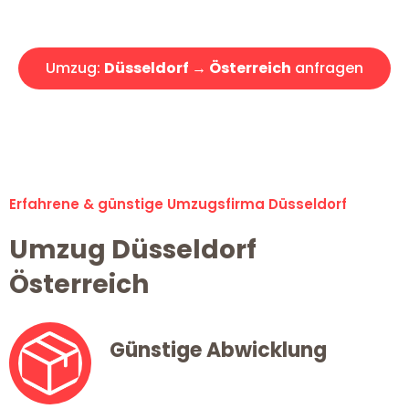
Angebot erhalten in unter 30 Minuten!
Umzug:
Düsseldorf → Österreich
anfragen
Alle Umzugsanfragen sind zu 100% kostenlos & unverbindlich!
Erfahrene & günstige Umzugsfirma Düsseldorf
Umzug Düsseldorf
Österreich
Günstige Abwicklung