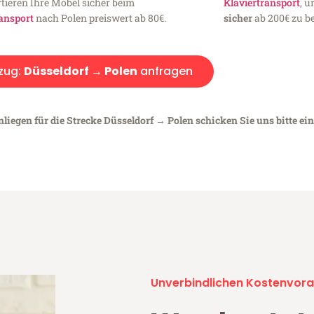
tieren Ihre Möbel sicher beim
Klaviertransport
, 
ansport
nach Polen preiswert ab 80€.
sicher
ab 200€ zu be
zug:
Düsseldorf → Polen
anfragen
liegen für die Strecke Düsseldorf → Polen schicken Sie uns bitte ei
Unverbindlichen Kostenvora