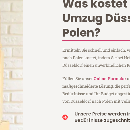
Was kostet 
Umzug Düss
Polen?
Ermitteln Sie schnell und einfach,
nach Polen kostet, indem Sie bei H
Düsseldorf einen unverbindlichen 
Füllen Sie unser
Online-Formular
a
maßgeschneiderte Lösung
, die per
Bedürfnisse und Ihr Budget abgesti
von Düsseldorf nach Polen mit
voll
Unsere Preise werden in
Bedürfnisse zugeschnit