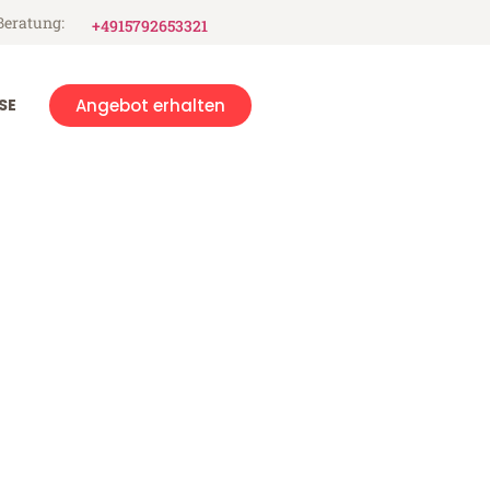
Beratung:
+4915792653321
SE
Angebot erhalten