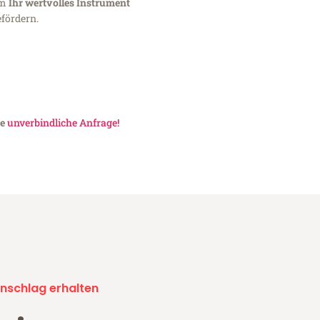
um
Ihr wertvolles Instrument
fördern.
ne
unverbindliche Anfrage!
nschlag erhalten