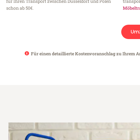
für Ihren Transport zwischen Düsseldorf und Polen
transpor
schon ab 50€.
Möbeltr
Um
Für einen detaillierte Kostenvoranschlag zu Ihrem An