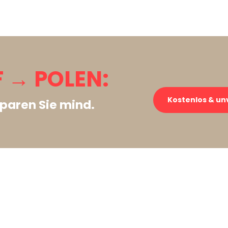
 → POLEN:
Kostenlos & un
paren Sie mind.