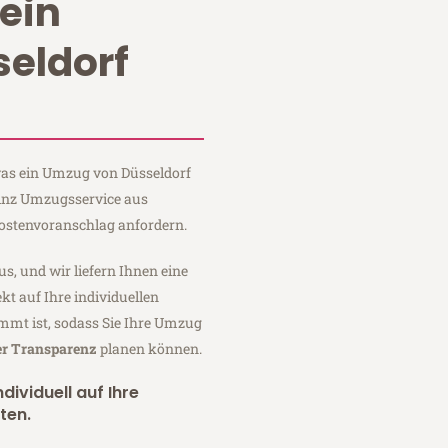
ein
eldorf
 was ein Umzug von Düsseldorf
einz Umzugsservice aus
Kostenvoranschlag anfordern.
us, und wir liefern Ihnen eine
fekt auf Ihre individuellen
mmt ist, sodass Sie Ihre Umzug
er Transparenz
planen können.
dividuell auf Ihre
ten.