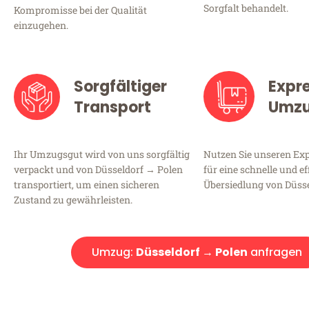
Sorgfalt behandelt.
Kompromisse bei der Qualität
einzugehen.
Sorgfältiger
Expr
Transport
Umz
Ihr Umzugsgut wird von uns sorgfältig
Nutzen Sie unseren E
verpackt und von Düsseldorf → Polen
für eine schnelle und ef
transportiert, um einen sicheren
Übersiedlung von Düsse
Zustand zu gewährleisten.
Umzug:
Düsseldorf → Polen
anfragen