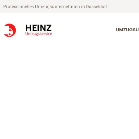
Professionelles Umzugsunternehmen in Düsseldorf
UMZUGSU
Heinz Umzugsservice aus Düsseldorf
Umzug Düsseld
Günstiger Umzug Düsseldorf P