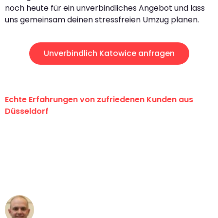
noch heute für ein unverbindliches Angebot und lass
uns gemeinsam deinen stressfreien Umzug planen.
Unverbindlich Katowice anfragen
Echte Erfahrungen von zufriedenen Kunden aus
Düsseldorf
"Erste Klasse! Ein großes Dankeschön
an das gesamte Team von Heinz
Umzugsservice für ihren
außergewöhnlichen Service!"
Frederik F.
Umzug in Düsseldorf