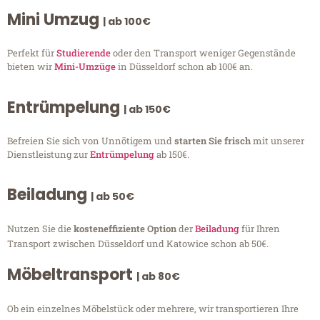
Mini Umzug
| ab 100€
Perfekt für
Studierende
oder den Transport weniger Gegenstände
bieten wir
Mini-Umzüge
in Düsseldorf schon ab 100€ an.
Entrümpelung
| ab 150€
Befreien Sie sich von Unnötigem und
starten Sie frisch
mit unserer
Dienstleistung zur
Entrümpelung
ab 150€.
Beiladung
| ab 50€
Nutzen Sie die
kosteneffiziente Option
der
Beiladung
für Ihren
Transport zwischen Düsseldorf und Katowice schon ab 50€.
Möbeltransport
| ab 80€
Ob ein einzelnes Möbelstück oder mehrere, wir transportieren Ihre