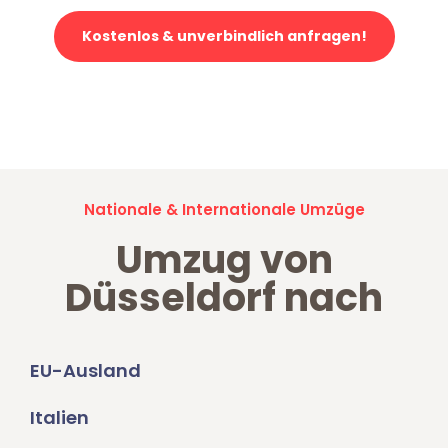
Kostenlos & unverbindlich anfragen!
Jetzt anfragen und der nächste glückliche Kunde werden. Alle
Umzugsanfragen sind zu
100% kostenlos & unverbindlich!
Nationale & Internationale Umzüge
Umzug von
Düsseldorf nach
EU-Ausland
Italien