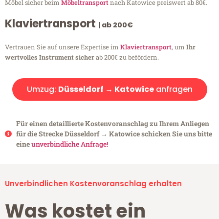
Möbel sicher beim
Möbeltransport
nach Katowice preiswert ab 80€.
Klaviertransport
| ab 200€
Vertrauen Sie auf unsere Expertise im
Klaviertransport
, um
Ihr
wertvolles Instrument sicher
ab 200€ zu befördern.
Umzug:
Düsseldorf → Katowice
anfragen
Für einen detaillierte Kostenvoranschlag zu Ihrem Anliegen
für die Strecke Düsseldorf → Katowice schicken Sie uns bitte
eine
unverbindliche Anfrage!
Unverbindlichen Kostenvoranschlag erhalten
Was kostet ein