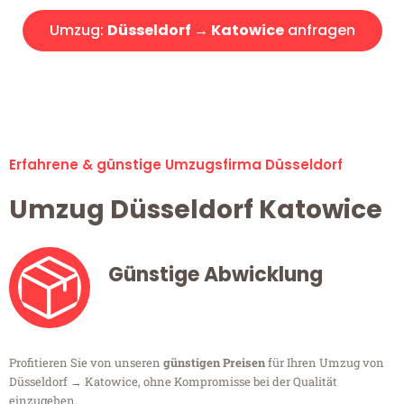
Umzug:
Düsseldorf → Katowice
anfragen
Alle Umzugsanfragen sind zu 100% kostenlos & unverbindlich!
Erfahrene & günstige Umzugsfirma Düsseldorf
Umzug Düsseldorf Katowice
Günstige Abwicklung
Profitieren Sie von unseren
günstigen Preisen
für Ihren Umzug von
Düsseldorf → Katowice, ohne Kompromisse bei der Qualität
einzugehen.