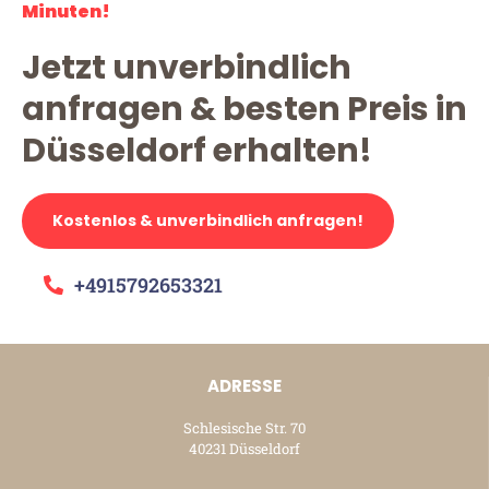
Minuten!
Jetzt unverbindlich
anfragen & besten Preis in
Düsseldorf erhalten!
Kostenlos & unverbindlich anfragen!
+4915792653321
ADRESSE
Schlesische Str. 70
40231 Düsseldorf