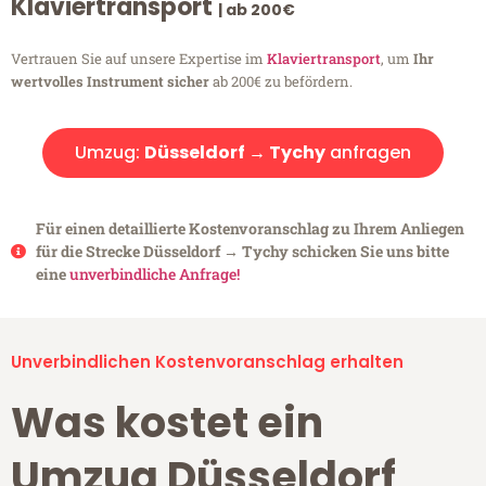
Klaviertransport
| ab 200€
Vertrauen Sie auf unsere Expertise im
Klaviertransport
, um
Ihr
wertvolles Instrument sicher
ab 200€ zu befördern.
Umzug:
Düsseldorf → Tychy
anfragen
Für einen detaillierte Kostenvoranschlag zu Ihrem Anliegen
für die Strecke Düsseldorf → Tychy schicken Sie uns bitte
eine
unverbindliche Anfrage!
Unverbindlichen Kostenvoranschlag erhalten
Was kostet ein
Umzug Düsseldorf