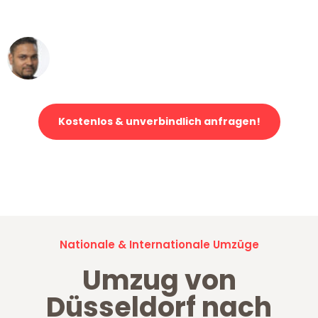
erstklassiger Service!"
Ümit Y.
Klaviertransport in Düsseldorf
Kostenlos & unverbindlich anfragen!
Jetzt anfragen und der nächste glückliche Kunde werden. Alle
Umzugsanfragen sind zu
100% kostenlos & unverbindlich!
Nationale & Internationale Umzüge
Umzug von
Düsseldorf nach