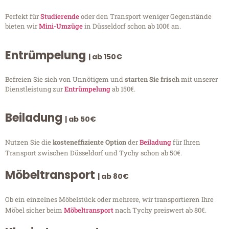
Perfekt für
Studierende
oder den Transport weniger Gegenstände
bieten wir
Mini-Umzüge
in Düsseldorf schon ab 100€ an.
Entrümpelung
| ab 150€
Befreien Sie sich von Unnötigem und
starten Sie frisch
mit unserer
Dienstleistung zur
Entrümpelung
ab 150€.
Beiladung
| ab 50€
Nutzen Sie die
kosteneffiziente Option
der
Beiladung
für Ihren
Transport zwischen Düsseldorf und Tychy schon ab 50€.
Möbeltransport
| ab 80€
Ob ein einzelnes Möbelstück oder mehrere, wir transportieren Ihre
Möbel sicher beim
Möbeltransport
nach Tychy preiswert ab 80€.