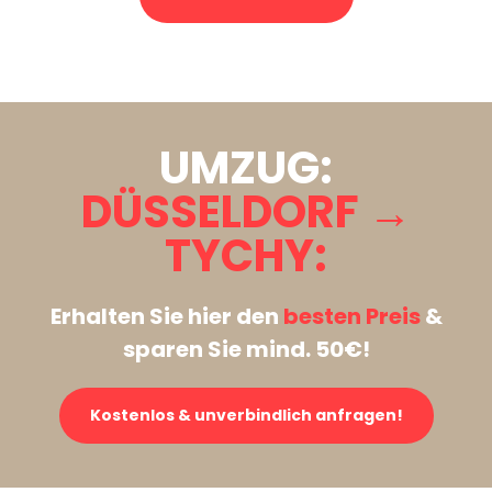
Stattdessen eine unverbindliche Anfrage senden
UMZUG:
DÜSSELDORF →
TYCHY:
Erhalten Sie hier den
besten Preis
&
sparen Sie mind. 50€!
Kostenlos & unverbindlich anfragen!