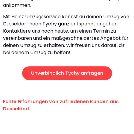
ankommen.
Mit Heinz Umzugsservice kannst du deinen Umzug von
Düsseldorf nach Tychy ganz entspannt angehen.
Kontaktiere uns noch heute, um einen Termin zu
vereinbaren und ein maßgeschneidertes Angebot für
deinen Umzug zu erhalten. Wir freuen uns darauf, dir
bei deinem Umzug zu helfen!
Unverbindlich Tychy anfragen
Echte Erfahrungen von zufriedenen Kunden aus
Düsseldorf
"Erste Klasse! Ein großes Dankeschön
an das gesamte Team von Heinz