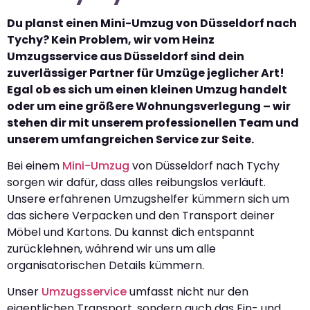
Du planst einen Mini-Umzug von Düsseldorf nach
Tychy? Kein Problem, wir vom Heinz
Umzugsservice aus Düsseldorf sind dein
zuverlässiger Partner für Umzüge jeglicher Art!
Egal ob es sich um einen kleinen Umzug handelt
oder um eine größere Wohnungsverlegung – wir
stehen dir mit unserem professionellen Team und
unserem umfangreichen Service zur Seite.
Bei einem
Mini-Umzug
von Düsseldorf nach Tychy
sorgen wir dafür, dass alles reibungslos verläuft.
Unsere erfahrenen Umzugshelfer kümmern sich um
das sichere Verpacken und den Transport deiner
Möbel und Kartons. Du kannst dich entspannt
zurücklehnen, während wir uns um alle
organisatorischen Details kümmern.
Unser
Umzugsservice
umfasst nicht nur den
eigentlichen Transport, sondern auch das Ein- und