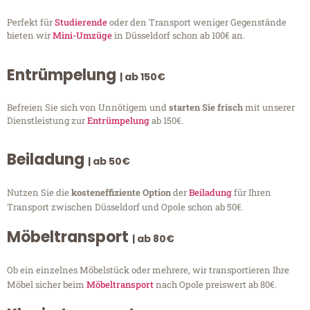
Perfekt für
Studierende
oder den Transport weniger Gegenstände
bieten wir
Mini-Umzüge
in Düsseldorf schon ab 100€ an.
Entrümpelung
| ab 150€
Befreien Sie sich von Unnötigem und
starten Sie frisch
mit unserer
Dienstleistung zur
Entrümpelung
ab 150€.
Beiladung
| ab 50€
Nutzen Sie die
kosteneffiziente Option
der
Beiladung
für Ihren
Transport zwischen Düsseldorf und Opole schon ab 50€.
Möbeltransport
| ab 80€
Ob ein einzelnes Möbelstück oder mehrere, wir transportieren Ihre
Möbel sicher beim
Möbeltransport
nach Opole preiswert ab 80€.