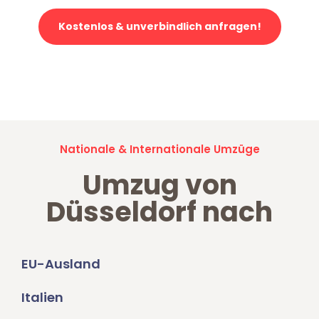
Kostenlos & unverbindlich anfragen!
Jetzt anfragen und der nächste glückliche Kunde werden. Alle
Umzugsanfragen sind zu
100% kostenlos & unverbindlich!
Nationale & Internationale Umzüge
Umzug von
Düsseldorf nach
EU-Ausland
Italien