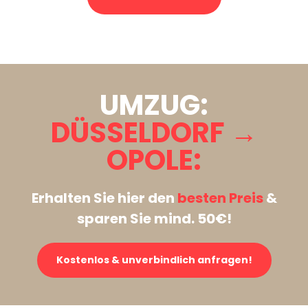
Stattdessen eine unverbindliche Anfrage senden
UMZUG:
DÜSSELDORF →
OPOLE:
Erhalten Sie hier den
besten Preis
&
sparen Sie mind. 50€!
Kostenlos & unverbindlich anfragen!