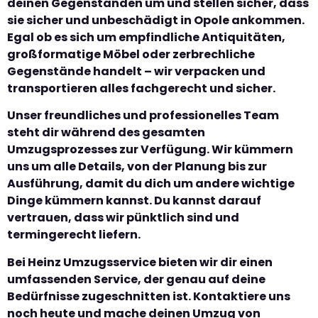
deinen Gegenständen um und stellen sicher, dass
sie sicher und unbeschädigt in Opole ankommen.
Egal ob es sich um empfindliche Antiquitäten,
großformatige Möbel oder zerbrechliche
Gegenstände handelt – wir verpacken und
transportieren alles fachgerecht und sicher.
Unser freundliches und professionelles Team
steht dir während des gesamten
Umzugsprozesses zur Verfügung. Wir kümmern
uns um alle Details, von der Planung bis zur
Ausführung, damit du dich um andere wichtige
Dinge kümmern kannst. Du kannst darauf
vertrauen, dass wir pünktlich sind und
termingerecht liefern.
Bei Heinz Umzugsservice bieten wir dir einen
umfassenden Service, der genau auf deine
Bedürfnisse zugeschnitten ist. Kontaktiere uns
noch heute und mache deinen Umzug von