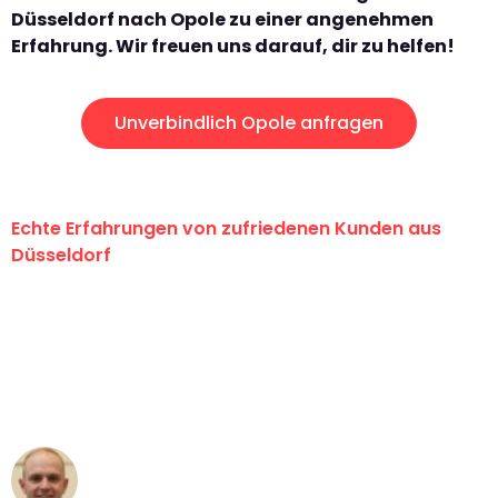
Düsseldorf nach Opole zu einer angenehmen
Erfahrung. Wir freuen uns darauf, dir zu helfen!
Unverbindlich Opole anfragen
Echte Erfahrungen von zufriedenen Kunden aus
Düsseldorf
"Erste Klasse! Ein großes Dankeschön
an das gesamte Team von Heinz
Umzugsservice für ihren
außergewöhnlichen Service!"
Frederik F.
Umzug in Düsseldorf