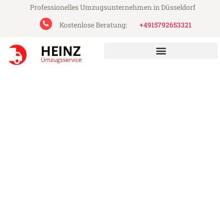
Professionelles Umzugsunternehmen in Düsseldorf
Kostenlose Beratung:
+4915792653321
Heinz Umzugsservice aus Düsseldorf
Umzug Düsseldorf Belgien
Günstiger Umzug Düsseldorf Belgien (ab
199€)
Express-Abwicklung in unter 24 Stunden!
Über 15 Jahre Erfahrung mit Umzügen!
Angebot erhalten in unter 30 Minuten!