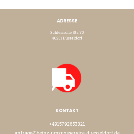
ADRESSE
Schlesische Str. 70
40231 Düsseldorf
KONTAKT
+4915792653321
anfrage@heinz-umzugsservice-duesseldorf.de