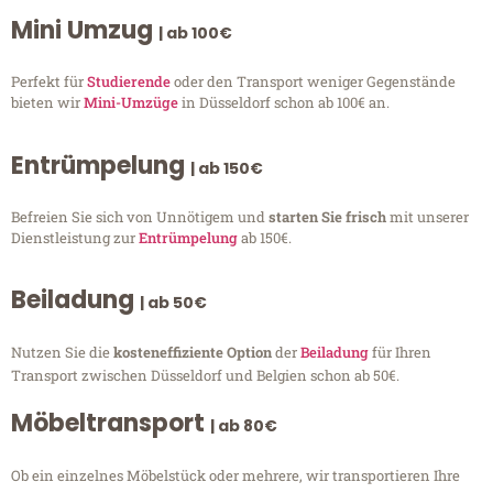
Mini Umzug
| ab 100€
Perfekt für
Studierende
oder den Transport weniger Gegenstände
bieten wir
Mini-Umzüge
in Düsseldorf schon ab 100€ an.
Entrümpelung
| ab 150€
Befreien Sie sich von Unnötigem und
starten Sie frisch
mit unserer
Dienstleistung zur
Entrümpelung
ab 150€.
Beiladung
| ab 50€
Nutzen Sie die
kosteneffiziente Option
der
Beiladung
für Ihren
Transport zwischen Düsseldorf und Belgien schon ab 50€.
Möbeltransport
| ab 80€
Ob ein einzelnes Möbelstück oder mehrere, wir transportieren Ihre