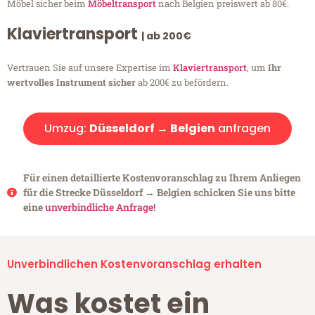
Möbel sicher beim
Möbeltransport
nach Belgien preiswert ab 80€.
Klaviertransport
| ab 200€
Vertrauen Sie auf unsere Expertise im
Klaviertransport
, um
Ihr
wertvolles Instrument sicher
ab 200€ zu befördern.
Umzug:
Düsseldorf → Belgien
anfragen
Für einen detaillierte Kostenvoranschlag zu Ihrem Anliegen
für die Strecke Düsseldorf → Belgien schicken Sie uns bitte
eine
unverbindliche Anfrage!
Unverbindlichen Kostenvoranschlag erhalten
Was kostet ein