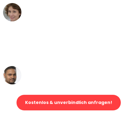
Maria W
Umzug von Düsseldorf nach Wien
"Mein Klavier kam in unter 24 Stunden
ohne einen Kratzer an - ein
erstklassiger Service!"
Ümit Y.
Klaviertransport in Düsseldorf
Kostenlos & unverbindlich anfragen!
Jetzt anfragen und der nächste glückliche Kunde werden. Alle
Umzugsanfragen sind zu
100% kostenlos & unverbindlich!