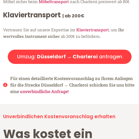
Möbel sicher beim
Möbeltransport
nach Charleroi preiswert ab 80€.
Klaviertransport
| ab 200€
Vertrauen Sie auf unsere Expertise im
Klaviertransport
, um
Ihr
wertvolles Instrument sicher
ab 200€ zu befördern.
Umzug:
Düsseldorf → Charleroi
anfragen
Für einen detaillierte Kostenvoranschlag zu Ihrem Anliegen
für die Strecke Düsseldorf → Charleroi schicken Sie uns bitte
eine
unverbindliche Anfrage!
Unverbindlichen Kostenvoranschlag erhalten
Was kostet ein