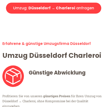
Umzug:
Düsseldorf → Charleroi
anfragen
Alle Umzugsanfragen sind zu 100% kostenlos & unverbindlich!
Erfahrene & günstige Umzugsfirma Düsseldorf
Umzug Düsseldorf Charleroi
Günstige Abwicklung
Profitieren Sie von unseren
günstigen Preisen
für Ihren Umzug von
Düsseldorf → Charleroi, ohne Kompromisse bei der Qualität
einzugehen.