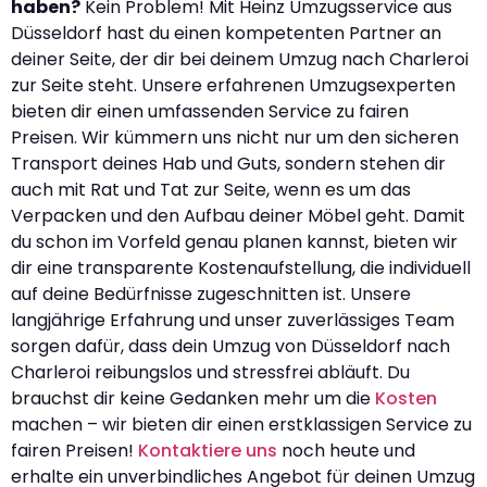
haben?
Kein Problem! Mit Heinz Umzugsservice aus
Düsseldorf hast du einen kompetenten Partner an
deiner Seite, der dir bei deinem Umzug nach Charleroi
zur Seite steht. Unsere erfahrenen Umzugsexperten
bieten dir einen umfassenden Service zu fairen
Preisen. Wir kümmern uns nicht nur um den sicheren
Transport deines Hab und Guts, sondern stehen dir
auch mit Rat und Tat zur Seite, wenn es um das
Verpacken und den Aufbau deiner Möbel geht. Damit
du schon im Vorfeld genau planen kannst, bieten wir
dir eine transparente Kostenaufstellung, die individuell
auf deine Bedürfnisse zugeschnitten ist. Unsere
langjährige Erfahrung und unser zuverlässiges Team
sorgen dafür, dass dein Umzug von Düsseldorf nach
Charleroi reibungslos und stressfrei abläuft. Du
brauchst dir keine Gedanken mehr um die
Kosten
machen – wir bieten dir einen erstklassigen Service zu
fairen Preisen!
Kontaktiere uns
noch heute und
erhalte ein unverbindliches Angebot für deinen Umzug