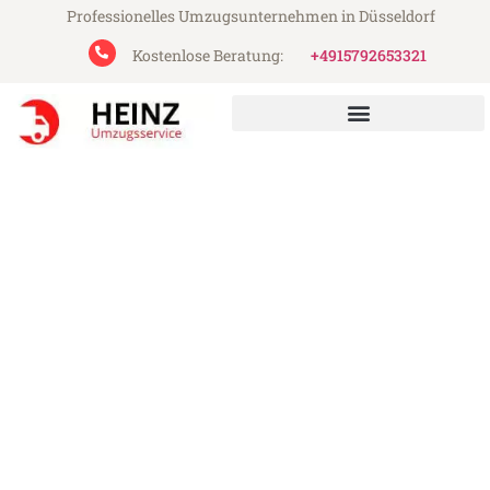
Professionelles Umzugsunternehmen in Düsseldorf
Kostenlose Beratung:
+4915792653321
Heinz Umzugsservice aus Düsseldorf
Umzug Düsseldorf Charleroi
Günstiger Umzug Düsseldorf Charleroi (ab
199€)
Express-Abwicklung in unter 24 Stunden!
Über 15 Jahre Erfahrung mit Umzügen!
Angebot erhalten in unter 30 Minuten!