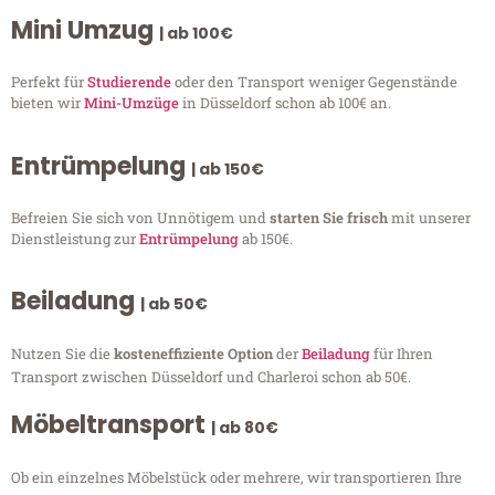
Mini Umzug
| ab 100€
Perfekt für
Studierende
oder den Transport weniger Gegenstände
bieten wir
Mini-Umzüge
in Düsseldorf schon ab 100€ an.
Entrümpelung
| ab 150€
Befreien Sie sich von Unnötigem und
starten Sie frisch
mit unserer
Dienstleistung zur
Entrümpelung
ab 150€.
Beiladung
| ab 50€
Nutzen Sie die
kosteneffiziente Option
der
Beiladung
für Ihren
Transport zwischen Düsseldorf und Charleroi schon ab 50€.
Möbeltransport
| ab 80€
Ob ein einzelnes Möbelstück oder mehrere, wir transportieren Ihre