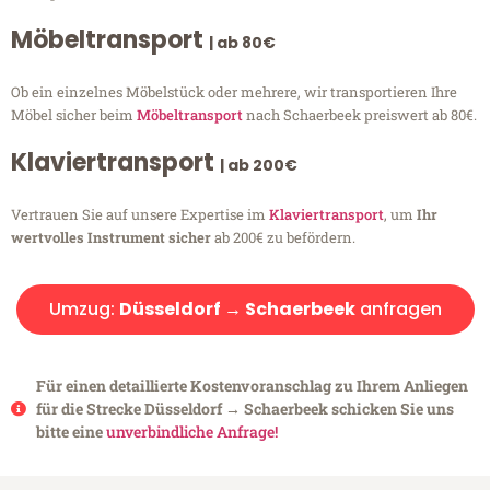
Möbeltransport
| ab 80€
Ob ein einzelnes Möbelstück oder mehrere, wir transportieren Ihre
Möbel sicher beim
Möbeltransport
nach Schaerbeek preiswert ab 80€.
Klaviertransport
| ab 200€
Vertrauen Sie auf unsere Expertise im
Klaviertransport
, um
Ihr
wertvolles Instrument sicher
ab 200€ zu befördern.
Umzug:
Düsseldorf → Schaerbeek
anfragen
Für einen detaillierte Kostenvoranschlag zu Ihrem Anliegen
für die Strecke Düsseldorf → Schaerbeek schicken Sie uns
bitte eine
unverbindliche Anfrage!