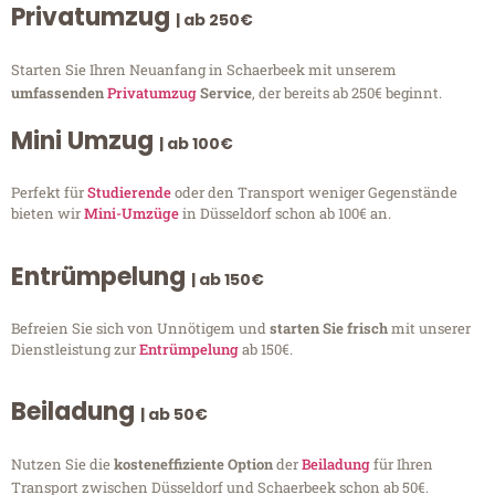
Privatumzug
| ab 250€
Starten Sie Ihren Neuanfang in Schaerbeek mit unserem
umfassenden
Privatumzug
Service
, der bereits ab 250€ beginnt.
Mini Umzug
| ab 100€
Perfekt für
Studierende
oder den Transport weniger Gegenstände
bieten wir
Mini-Umzüge
in Düsseldorf schon ab 100€ an.
Entrümpelung
| ab 150€
Befreien Sie sich von Unnötigem und
starten Sie frisch
mit unserer
Dienstleistung zur
Entrümpelung
ab 150€.
Beiladung
| ab 50€
Nutzen Sie die
kosteneffiziente Option
der
Beiladung
für Ihren
Transport zwischen Düsseldorf und Schaerbeek schon ab 50€.