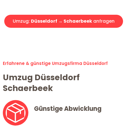
Angebot erhalten in unter 30 Minuten!
Umzug:
Düsseldorf → Schaerbeek
anfragen
Alle Umzugsanfragen sind zu 100% kostenlos & unverbindlich!
Erfahrene & günstige Umzugsfirma Düsseldorf
Umzug Düsseldorf
Schaerbeek
Günstige Abwicklung