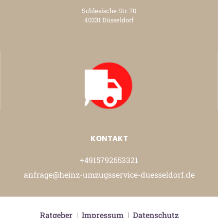
Schlesische Str. 70
40231 Düsseldorf
KONTAKT
+4915792653321
anfrage@heinz-umzugsservice-duesseldorf.de
Ratgeber
|
Impressum
|
Datenschutz