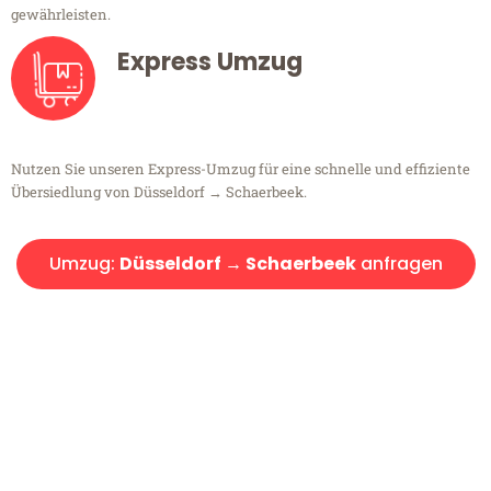
gewährleisten.
Express Umzug
Nutzen Sie unseren Express-Umzug für eine schnelle und effiziente
Übersiedlung von Düsseldorf → Schaerbeek.
Umzug:
Düsseldorf → Schaerbeek
anfragen
Kostenlose Beratung!
Sie haben Fragen?
Sie haben Fragen zu Ihrem Transport oder benötigen eine Beratung
bezüglich Ihres Umzug?