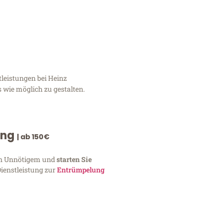
tleistungen bei Heinz
 wie möglich zu gestalten.
ung
| ab 150€
von Unnötigem und
starten Sie
Dienstleistung zur
Entrümpelung