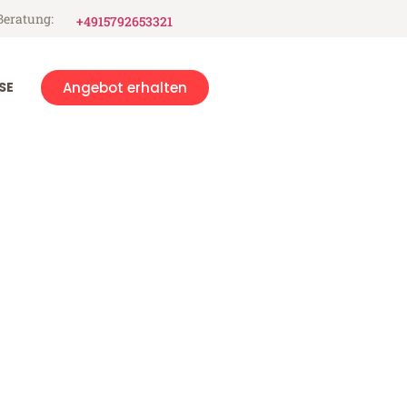
Beratung:
+4915792653321
SE
Angebot erhalten
t