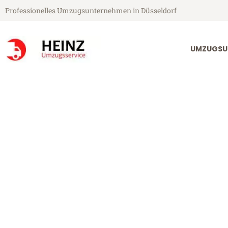
Professionelles Umzugsunternehmen in Düsseldorf
UMZUGSU
Heinz Umzugsservice aus Düsseldorf
Umzug Düsseld
Günstiger Umzug Düsseldorf A