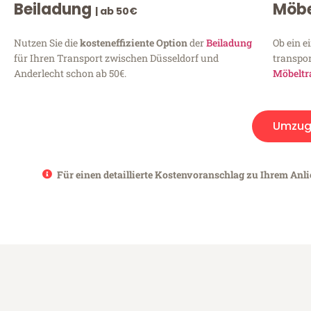
Beiladung
Möbe
| ab 50€
Nutzen Sie die
kosteneffiziente Option
der
Beiladung
Ob ein e
für Ihren Transport zwischen Düsseldorf und
transpor
Anderlecht schon ab 50€.
Möbeltr
Umzug
Für einen detaillierte Kostenvoranschlag zu Ihrem Anli