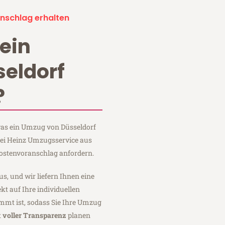
nschlag erhalten
ein
eldorf
?
 was ein Umzug von Düsseldorf
bei Heinz Umzugsservice aus
Kostenvoranschlag anfordern.
us, und wir liefern Ihnen eine
fekt auf Ihre individuellen
mmt ist, sodass Sie Ihre Umzug
t
voller Transparenz
planen