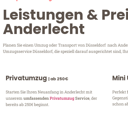
Leistungen & Pre
Anderlecht
Planen Sie einen Umzug oder Transport von Düsseldorf nach Anderle
Umzugsservice Düsseldorf, die speziell darauf ausgerichtet sind, 
Privatumzug
Mini
| ab 250€
Starten Sie Ihren Neuanfang in Anderlecht mit
Perfekt 
Gegenst
unserem
umfassenden
Privatumzug
Service
, der
schon ab
bereits ab 250€ beginnt.