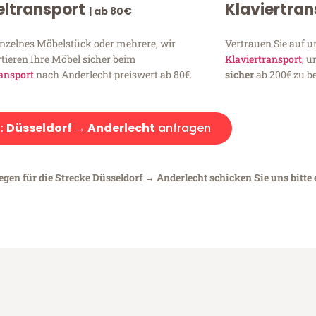
ltransport
Klaviertra
| ab 80€
inzelnes Möbelstück oder mehrere, wir
Vertrauen Sie auf u
tieren Ihre Möbel sicher beim
Klaviertransport
, 
ansport
nach Anderlecht preiswert ab 80€.
sicher
ab 200€ zu be
:
Düsseldorf → Anderlecht
anfragen
egen für die Strecke Düsseldorf → Anderlecht schicken Sie uns bitte