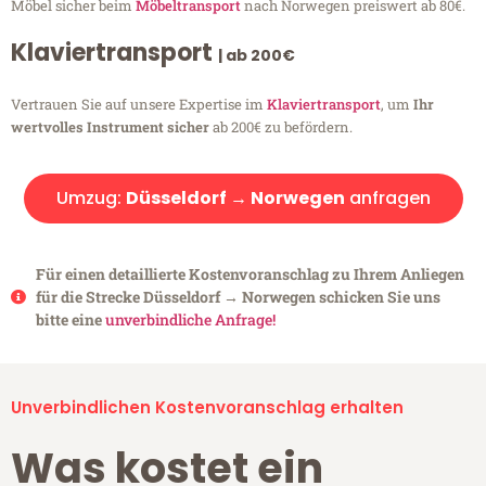
Möbel sicher beim
Möbeltransport
nach Norwegen preiswert ab 80€.
Klaviertransport
| ab 200€
Vertrauen Sie auf unsere Expertise im
Klaviertransport
, um
Ihr
wertvolles Instrument sicher
ab 200€ zu befördern.
Umzug:
Düsseldorf → Norwegen
anfragen
Für einen detaillierte Kostenvoranschlag zu Ihrem Anliegen
für die Strecke Düsseldorf → Norwegen schicken Sie uns
bitte eine
unverbindliche Anfrage!
Unverbindlichen Kostenvoranschlag erhalten
Was kostet ein