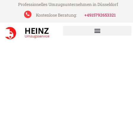
Professionelles Umzugsunternehmen in Düsseldorf
Kostenlose Beratung:
+4915792653321
Heinz Umzugsservice aus Düsseldorf
Umzug Düsseldorf Norwegen
Günstiger Umzug Düsseldorf Norwegen (ab
199€)
Express-Abwicklung in unter 24 Stunden!
Über 15 Jahre Erfahrung mit Umzügen!
Angebot erhalten in unter 30 Minuten!