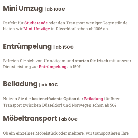
Mini Umzug
| ab 100€
Perfekt für
Studierende
oder den Transport weniger Gegenstände
bieten wir
Mini-Umzüge
in Düsseldorf schon ab 100€ an.
Entrümpelung
| ab 150€
Befreien Sie sich von Unnötigem und
starten Sie frisch
mit unserer
Dienstleistung zur
Entrümpelung
ab 150€.
Beiladung
| ab 50€
Nutzen Sie die
kosteneffiziente Option
der
Beiladung
für Ihren
Transport zwischen Düsseldorf und Norwegen schon ab 50€.
Möbeltransport
| ab 80€
Ob ein einzelnes Möbelstück oder mehrere, wir transportieren Ihre