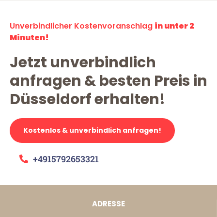
Unverbindlicher Kostenvoranschlag
in unter 2
Minuten!
Jetzt unverbindlich
anfragen & besten Preis in
Düsseldorf erhalten!
Kostenlos & unverbindlich anfragen!
+4915792653321
ADRESSE