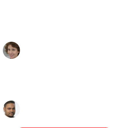
"Besser hätte ich mir den Umzug von
Düsseldorf nach Wien nicht vorstellen
können - DANKE!"
Maria W
Umzug von Düsseldorf nach Wien
"Mein Klavier kam in unter 24 Stunden
ohne einen Kratzer an - ein
erstklassiger Service!"
Ümit Y.
Klaviertransport in Düsseldorf