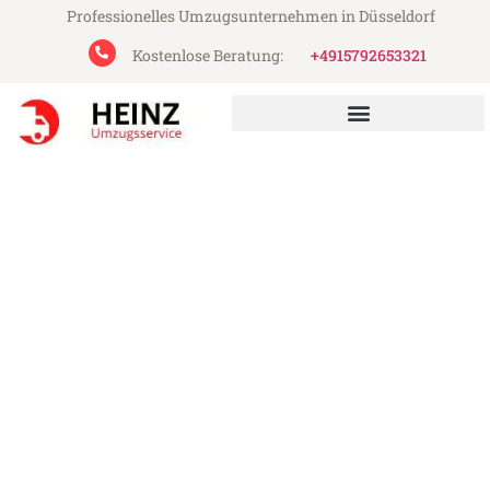
Professionelles Umzugsunternehmen in Düsseldorf
Kostenlose Beratung:
+4915792653321
Heinz Umzugsservice aus Düsseldorf
Umzug Düsseldorf
Warszawa
Günstiger Umzug Düsseldorf Warszawa
(ab 199€)
Express-Abwicklung in unter 24 Stunden!
Über 15 Jahre Erfahrung mit Umzügen!