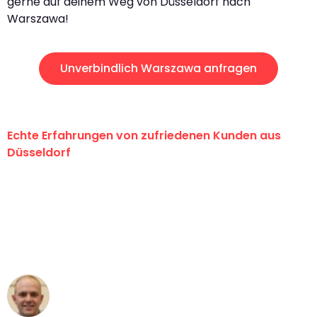
gerne auf deinem Weg von Düsseldorf nach
Warszawa!
Unverbindlich Warszawa anfragen
Echte Erfahrungen von zufriedenen Kunden aus
Düsseldorf
"Erste Klasse! Ein großes Dankeschön
an das gesamte Team von Heinz
Umzugsservice für ihren
außergewöhnlichen Service!"
Frederik F.
Umzug in Düsseldorf