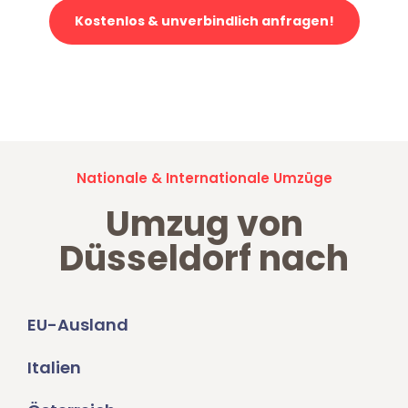
Kostenlos & unverbindlich anfragen!
Jetzt anfragen und der nächste glückliche Kunde werden. Alle
Umzugsanfragen sind zu
100% kostenlos & unverbindlich!
Nationale & Internationale Umzüge
Umzug von
Düsseldorf nach
EU-Ausland
Italien