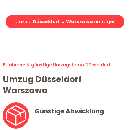
Angebot erhalten in unter 30 Minuten!
Umzug:
Düsseldorf → Warszawa
anfragen
Alle Umzugsanfragen sind zu 100% kostenlos & unverbindlich!
Erfahrene & günstige Umzugsfirma Düsseldorf
Umzug Düsseldorf
Warszawa
Günstige Abwicklung