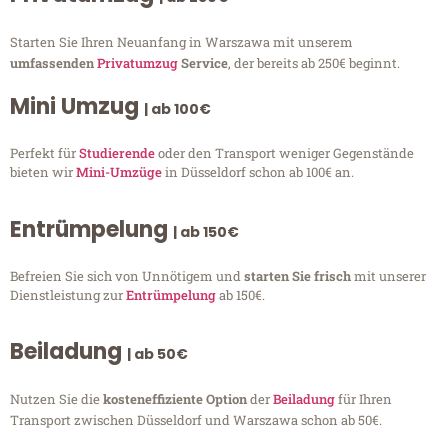
Starten Sie Ihren Neuanfang in Warszawa mit unserem
umfassenden
Privatumzug
Service
, der bereits ab 250€ beginnt.
Mini Umzug
| ab 100€
Perfekt für
Studierende
oder den Transport weniger Gegenstände
bieten wir
Mini-Umzüge
in Düsseldorf schon ab 100€ an.
Entrümpelung
| ab 150€
Befreien Sie sich von Unnötigem und
starten Sie frisch
mit unserer
Dienstleistung zur
Entrümpelung
ab 150€.
Beiladung
| ab 50€
Nutzen Sie die
kosteneffiziente Option
der
Beiladung
für Ihren
Transport zwischen Düsseldorf und Warszawa schon ab 50€.