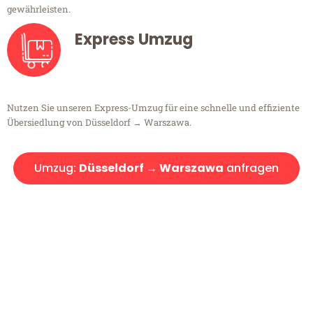
gewährleisten.
Express Umzug
Nutzen Sie unseren Express-Umzug für eine schnelle und effiziente
Übersiedlung von Düsseldorf → Warszawa.
Umzug:
Düsseldorf → Warszawa
anfragen
Kostenlose Beratung!
Sie haben Fragen?
Sie haben Fragen zu Ihrem Transport oder benötigen eine Beratung
bezüglich Ihres Umzug?