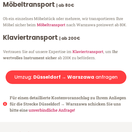
Möbeltransport
| ab 80€
Ob ein einzelnes Möbelstück oder mehrere, wir transportieren Ihre
Möbel sicher beim
Möbeltransport
nach Warszawa preiswert ab 80€.
Klaviertransport
| ab 200€
Vertrauen Sie auf unsere Expertise im
Klaviertransport
, um
Ihr
wertvolles Instrument sicher
ab 200€ zu befördern.
Umzug:
Düsseldorf → Warszawa
anfragen
Für einen detaillierte Kostenvoranschlag zu Ihrem Anliegen
für die Strecke Düsseldorf → Warszawa schicken Sie uns
bitte eine
unverbindliche Anfrage!