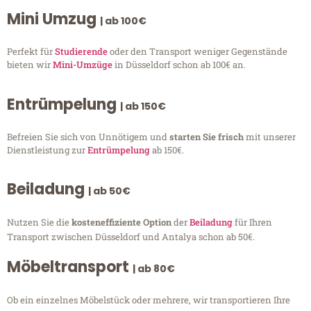
Mini Umzug
| ab 100€
Perfekt für
Studierende
oder den Transport weniger Gegenstände
bieten wir
Mini-Umzüge
in Düsseldorf schon ab 100€ an.
Entrümpelung
| ab 150€
Befreien Sie sich von Unnötigem und
starten Sie frisch
mit unserer
Dienstleistung zur
Entrümpelung
ab 150€.
Beiladung
| ab 50€
Nutzen Sie die
kosteneffiziente Option
der
Beiladung
für Ihren
Transport zwischen Düsseldorf und Antalya schon ab 50€.
Möbeltransport
| ab 80€
Ob ein einzelnes Möbelstück oder mehrere, wir transportieren Ihre