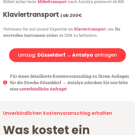
Möbel sicher beim
Möbeltransport
nach Antalya preiswert ab 80€.
Klaviertransport
| ab 200€
Vertrauen Sie auf unsere Expertise im
Klaviertransport
, um
Ihr
wertvolles Instrument sicher
ab 200€ zu befördern.
Umzug:
Düsseldorf → Antalya
anfragen
Für einen detaillierte Kostenvoranschlag zu Ihrem Anliegen
für die Strecke Düsseldorf → Antalya schicken Sie uns bitte
eine
unverbindliche Anfrage!
Unverbindlichen Kostenvoranschlag erhalten
Was kostet ein