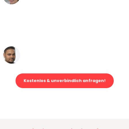
"Mein Klavier kam in unter 24 Stunden
ohne einen Kratzer an - ein
erstklassiger Service!"
Ümit Y.
Klaviertransport in Düsseldorf
Kostenlos & unverbindlich anfragen!
Jetzt anfragen und der nächste glückliche Kunde werden. Alle
Umzugsanfragen sind zu
100% kostenlos & unverbindlich!