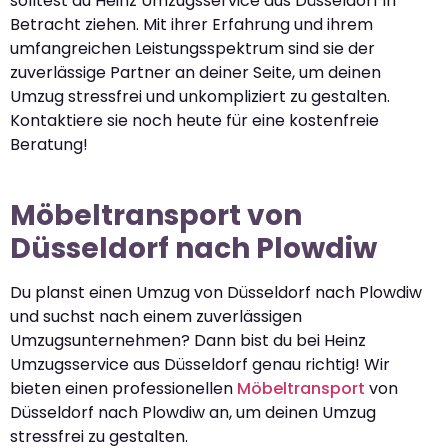
solltest du Heinz Umzugsservice aus Düsseldorf in
Betracht ziehen. Mit ihrer Erfahrung und ihrem
umfangreichen Leistungsspektrum sind sie der
zuverlässige Partner an deiner Seite, um deinen
Umzug stressfrei und unkompliziert zu gestalten.
Kontaktiere sie noch heute für eine kostenfreie
Beratung!
Möbeltransport von
Düsseldorf nach Plowdiw
Du planst einen Umzug von Düsseldorf nach Plowdiw
und suchst nach einem zuverlässigen
Umzugsunternehmen? Dann bist du bei Heinz
Umzugsservice aus Düsseldorf genau richtig! Wir
bieten einen professionellen
Möbeltransport
von
Düsseldorf nach Plowdiw an, um deinen Umzug
stressfrei zu gestalten.