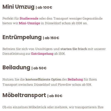
Mini Umzug
| ab 100€
Perfekt für
Studierende
oder den Transport weniger Gegenstände
bieten wir
Mini-Umzüge
in Düsseldorf schon ab 100€ an.
Entrümpelung
| ab 150€
Befreien Sie sich von Unnötigem und
starten Sie frisch
mit unserer
Dienstleistung zur
Entrümpelung
ab 150€.
Beiladung
| ab 50€
Nutzen Sie die
kosteneffiziente Option
der
Beiladung
für Ihren
Transport zwischen Düsseldorf und Plowdiw schon ab 50€.
Möbeltransport
| ab 80€
Ob ein einzelnes Möbelstück oder mehrere, wir transportieren Ihre