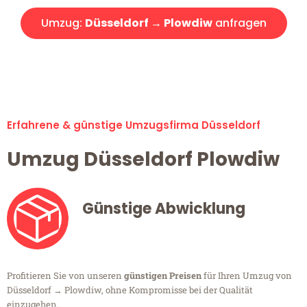
Umzug:
Düsseldorf → Plowdiw
anfragen
Alle Umzugsanfragen sind zu 100% kostenlos & unverbindlich!
Erfahrene & günstige Umzugsfirma Düsseldorf
Umzug Düsseldorf Plowdiw
Günstige Abwicklung
Profitieren Sie von unseren
günstigen Preisen
für Ihren Umzug von
Düsseldorf → Plowdiw, ohne Kompromisse bei der Qualität
einzugehen.