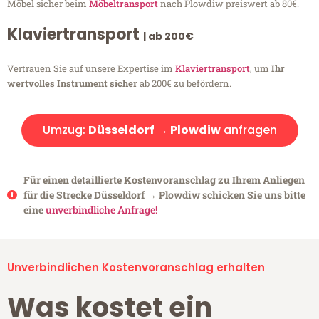
Möbel sicher beim
Möbeltransport
nach Plowdiw preiswert ab 80€.
Klaviertransport
| ab 200€
Vertrauen Sie auf unsere Expertise im
Klaviertransport
, um
Ihr
wertvolles Instrument sicher
ab 200€ zu befördern.
Umzug:
Düsseldorf → Plowdiw
anfragen
Für einen detaillierte Kostenvoranschlag zu Ihrem Anliegen
für die Strecke Düsseldorf → Plowdiw schicken Sie uns bitte
eine
unverbindliche Anfrage!
Unverbindlichen Kostenvoranschlag erhalten
Was kostet ein