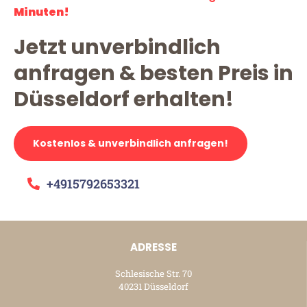
Minuten!
Jetzt unverbindlich
anfragen & besten Preis in
Düsseldorf erhalten!
Kostenlos & unverbindlich anfragen!
+4915792653321
ADRESSE
Schlesische Str. 70
40231 Düsseldorf