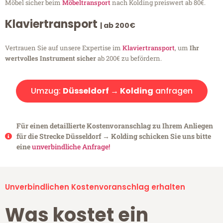
Möbel sicher beim
Möbeltransport
nach Kolding preiswert ab 80€.
Klaviertransport
| ab 200€
Vertrauen Sie auf unsere Expertise im
Klaviertransport
, um
Ihr
wertvolles Instrument sicher
ab 200€ zu befördern.
Umzug:
Düsseldorf → Kolding
anfragen
Für einen detaillierte Kostenvoranschlag zu Ihrem Anliegen
für die Strecke Düsseldorf → Kolding schicken Sie uns bitte
eine
unverbindliche Anfrage!
Unverbindlichen Kostenvoranschlag erhalten
Was kostet ein