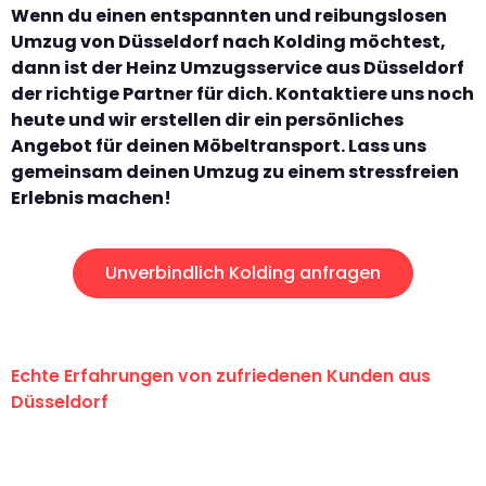
Wenn du einen entspannten und reibungslosen
Umzug von Düsseldorf nach Kolding möchtest,
dann ist der Heinz Umzugsservice aus Düsseldorf
der richtige Partner für dich. Kontaktiere uns noch
heute und wir erstellen dir ein persönliches
Angebot für deinen Möbeltransport. Lass uns
gemeinsam deinen Umzug zu einem stressfreien
Erlebnis machen!
Unverbindlich Kolding anfragen
Echte Erfahrungen von zufriedenen Kunden aus
Düsseldorf
"Erste Klasse! Ein großes Dankeschön
an das gesamte Team von Heinz