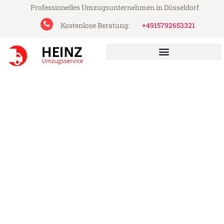
Professionelles Umzugsunternehmen in Düsseldorf
Kostenlose Beratung:
+4915792653321
Heinz Umzugsservice aus Düsseldorf
Umzug Düsseldorf Kolding
Günstiger Umzug Düsseldorf Kolding (ab
199€)
Express-Abwicklung in unter 24 Stunden!
Über 15 Jahre Erfahrung mit Umzügen!
Angebot erhalten in unter 30 Minuten!