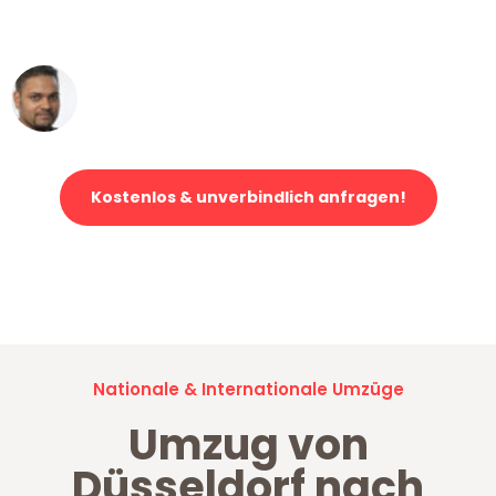
erstklassiger Service!"
Ümit Y.
Klaviertransport in Düsseldorf
Kostenlos & unverbindlich anfragen!
Jetzt anfragen und der nächste glückliche Kunde werden. Alle
Umzugsanfragen sind zu
100% kostenlos & unverbindlich!
Nationale & Internationale Umzüge
Umzug von
Düsseldorf nach