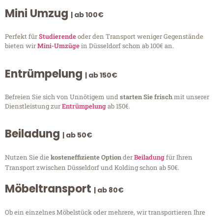
Mini Umzug
| ab 100€
Perfekt für
Studierende
oder den Transport weniger Gegenstände
bieten wir
Mini-Umzüge
in Düsseldorf schon ab 100€ an.
Entrümpelung
| ab 150€
Befreien Sie sich von Unnötigem und
starten Sie frisch
mit unserer
Dienstleistung zur
Entrümpelung
ab 150€.
Beiladung
| ab 50€
Nutzen Sie die
kosteneffiziente Option
der
Beiladung
für Ihren
Transport zwischen Düsseldorf und Kolding schon ab 50€.
Möbeltransport
| ab 80€
Ob ein einzelnes Möbelstück oder mehrere, wir transportieren Ihre