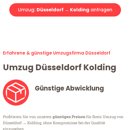
Umzug:
Düsseldorf → Kolding
anfragen
Alle Umzugsanfragen sind zu 100% kostenlos & unverbindlich!
Erfahrene & günstige Umzugsfirma Düsseldorf
Umzug Düsseldorf Kolding
Günstige Abwicklung
Profitieren Sie von unseren
günstigen Preisen
für Ihren Umzug von
Düsseldorf → Kolding, ohne Kompromisse bei der Qualität
einzugehen.