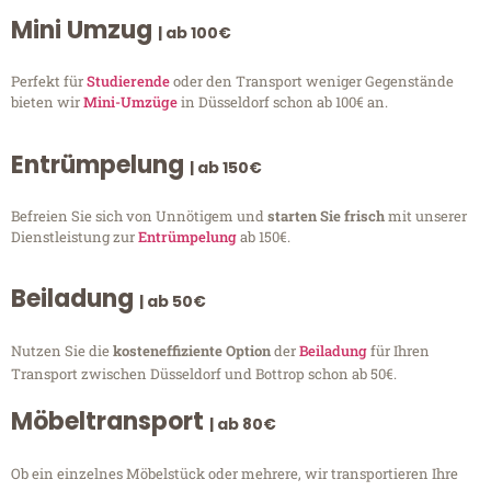
Mini Umzug
| ab 100€
Perfekt für
Studierende
oder den Transport weniger Gegenstände
bieten wir
Mini-Umzüge
in Düsseldorf schon ab 100€ an.
Entrümpelung
| ab 150€
Befreien Sie sich von Unnötigem und
starten Sie frisch
mit unserer
Dienstleistung zur
Entrümpelung
ab 150€.
Beiladung
| ab 50€
Nutzen Sie die
kosteneffiziente Option
der
Beiladung
für Ihren
Transport zwischen Düsseldorf und Bottrop schon ab 50€.
Möbeltransport
| ab 80€
Ob ein einzelnes Möbelstück oder mehrere, wir transportieren Ihre