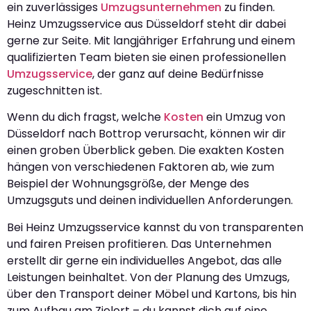
ein zuverlässiges
Umzugsunternehmen
zu finden.
Heinz Umzugsservice aus Düsseldorf steht dir dabei
gerne zur Seite. Mit langjähriger Erfahrung und einem
qualifizierten Team bieten sie einen professionellen
Umzugsservice
, der ganz auf deine Bedürfnisse
zugeschnitten ist.
Wenn du dich fragst, welche
Kosten
ein Umzug von
Düsseldorf nach Bottrop verursacht, können wir dir
einen groben Überblick geben. Die exakten Kosten
hängen von verschiedenen Faktoren ab, wie zum
Beispiel der Wohnungsgröße, der Menge des
Umzugsguts und deinen individuellen Anforderungen.
Bei Heinz Umzugsservice kannst du von transparenten
und fairen Preisen profitieren. Das Unternehmen
erstellt dir gerne ein individuelles Angebot, das alle
Leistungen beinhaltet. Von der Planung des Umzugs,
über den Transport deiner Möbel und Kartons, bis hin
zum Aufbau am Zielort – du kannst dich auf eine