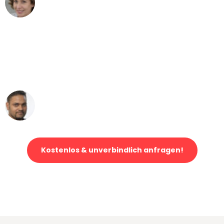
Umzug von Düsseldorf nach Wien
"Mein Klavier kam in unter 24 Stunden
ohne einen Kratzer an - ein
erstklassiger Service!"
Ümit Y.
Klaviertransport in Düsseldorf
Kostenlos & unverbindlich anfragen!
Jetzt anfragen und der nächste glückliche Kunde werden. Alle
Umzugsanfragen sind zu
100% kostenlos & unverbindlich!