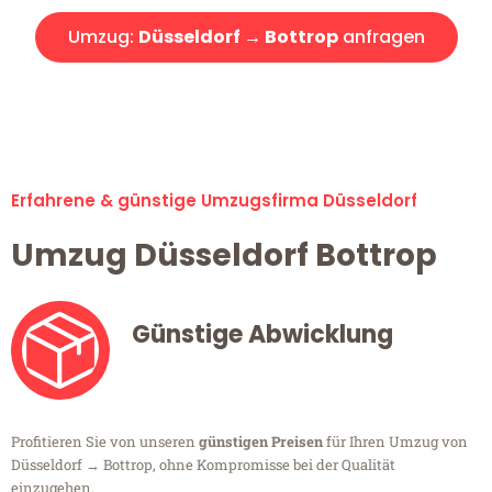
Umzug:
Düsseldorf → Bottrop
anfragen
Alle Umzugsanfragen sind zu 100% kostenlos & unverbindlich!
Erfahrene & günstige Umzugsfirma Düsseldorf
Umzug Düsseldorf Bottrop
Günstige Abwicklung
Profitieren Sie von unseren
günstigen Preisen
für Ihren Umzug von
Düsseldorf → Bottrop, ohne Kompromisse bei der Qualität
einzugehen.