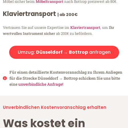
Möbel sicher beim
Möbeltransport
nach Bottrop preiswert ab 80€.
Klaviertransport
| ab 200€
Vertrauen Sie auf unsere Expertise im
Klaviertransport
, um
Ihr
wertvolles Instrument sicher
ab 200€ zu befördern.
Umzug:
Düsseldorf → Bottrop
anfragen
Für einen detaillierte Kostenvoranschlag zu Ihrem Anliegen
für die Strecke Düsseldorf → Bottrop schicken Sie uns bitte
eine
unverbindliche Anfrage!
Unverbindlichen Kostenvoranschlag erhalten
Was kostet ein