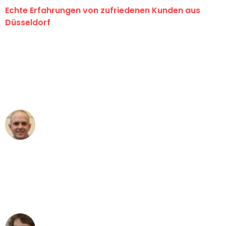
Echte Erfahrungen von zufriedenen Kunden aus
Düsseldorf
"Erste Klasse! Ein großes Dankeschön
an das gesamte Team von Heinz
Umzugsservice für ihren
außergewöhnlichen Service!"
Frederik F.
Umzug in Düsseldorf
"Besser hätte ich mir den Umzug von
Düsseldorf nach Wien nicht vorstellen
können - DANKE!"
Maria W