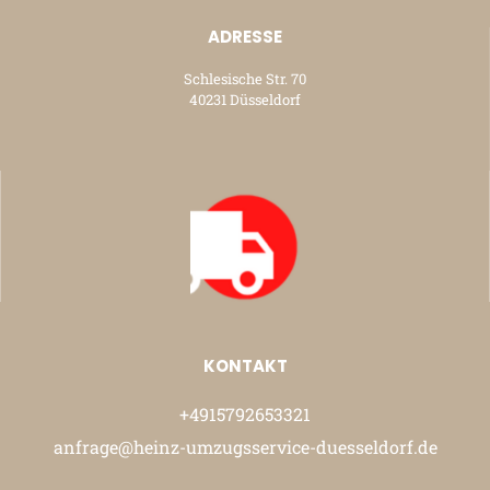
ADRESSE
Schlesische Str. 70
40231 Düsseldorf
KONTAKT
+4915792653321
anfrage@heinz-umzugsservice-duesseldorf.de