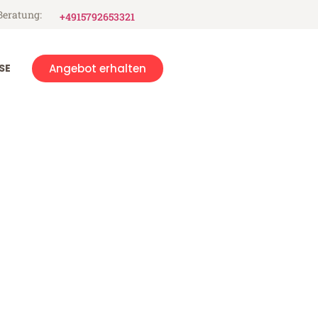
Beratung:
+4915792653321
SE
Angebot erhalten