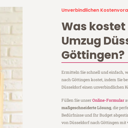
Unverbindlichen Kostenvora
Was kostet 
Umzug Düss
Göttingen?
Ermitteln Sie schnell und einfach,
nach Göttingen kostet, indem Sie b
Düsseldorf einen unverbindlichen 
Füllen Sie unser
Online-Formular
a
maßgeschneiderte Lösung
, die per
Bedürfnisse und Ihr Budget abgesti
von Düsseldorf nach Göttingen mit