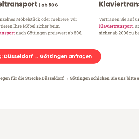
ltransport
Klaviertra
| ab 80€
inzelnes Möbelstück oder mehrere, wir
Vertrauen Sie auf u
tieren Ihre Möbel sicher beim
Klaviertransport
, 
ansport
nach Göttingen preiswert ab 80€.
sicher
ab 200€ zu be
g:
Düsseldorf → Göttingen
anfragen
egen für die Strecke Düsseldorf → Göttingen schicken Sie uns bitte 