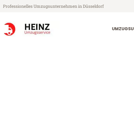
Professionelles Umzugsunternehmen in Düsseldorf
UMZUGSU
Heinz Umzugsservice aus Düsseldorf
Umzug Düsseld
Günstiger Umzug Düsseldorf G