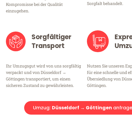
Sorgfalt behandelt.
Kompromisse bei der Qualität
einzugehen.
Sorgfältiger
Expr
Transport
Umz
Ihr Umzugsgut wird von uns sorgfältig
Nutzen Sie unseren E
verpackt und von Düsseldorf →
für eine schnelle und ef
Göttingen transportiert, um einen
Übersiedlung von Düss
sicheren Zustand zu gewährleisten.
Göttingen.
Umzug:
Düsseldorf → Göttingen
anfrag