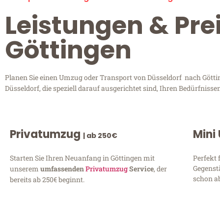
Leistungen & Pre
Göttingen
Planen Sie einen Umzug oder Transport von Düsseldorf nach Göttin
Düsseldorf, die speziell darauf ausgerichtet sind, Ihren Bedürfnis
Privatumzug
Mini
| ab 250€
Starten Sie Ihren Neuanfang in Göttingen mit
Perfekt 
Gegenst
unserem
umfassenden
Privatumzug
Service
, der
schon ab
bereits ab 250€ beginnt.