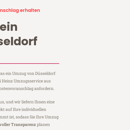
nschlag erhalten
ein
eldorf
 was ein Umzug von Düsseldorf
ei Heinz Umzugsservice aus
Kostenvoranschlag anfordern.
us, und wir liefern Ihnen eine
fekt auf Ihre individuellen
mmt ist, sodass Sie Ihre Umzug
voller Transparenz
planen