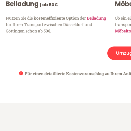
Beiladung
Möbe
| ab 50€
Nutzen Sie die
kosteneffiziente Option
der
Beiladung
Ob ein e
für Ihren Transport zwischen Düsseldorf und
transpor
Göttingen schon ab 50€.
Möbeltr
Umzu
Für einen detaillierte Kostenvoranschlag zu Ihrem Anli