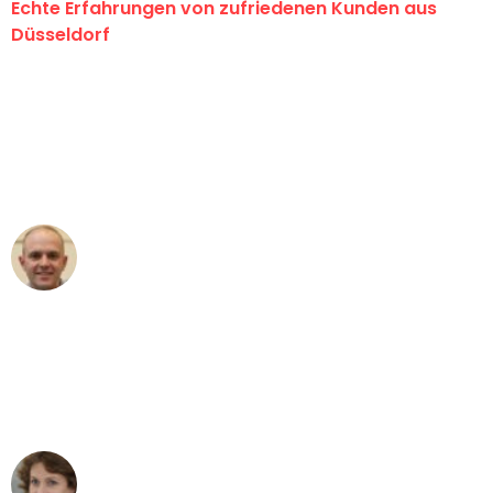
Echte Erfahrungen von zufriedenen Kunden aus
Düsseldorf
"Erste Klasse! Ein großes Dankeschön
an das gesamte Team von Heinz
Umzugsservice für ihren
außergewöhnlichen Service!"
Frederik F.
Umzug in Düsseldorf
"Besser hätte ich mir den Umzug von
Düsseldorf nach Wien nicht vorstellen
können - DANKE!"
Maria W