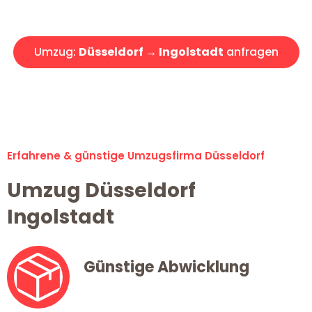
Angebot erhalten in unter 30 Minuten!
Umzug:
Düsseldorf → Ingolstadt
anfragen
Alle Umzugsanfragen sind zu 100% kostenlos & unverbindlich!
Erfahrene & günstige Umzugsfirma Düsseldorf
Umzug Düsseldorf
Ingolstadt
Günstige Abwicklung