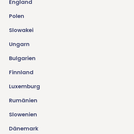
England
Polen
Slowakei
Ungarn
Bulgarien
Finnland
Luxemburg
Rumänien
Slowenien
Dänemark