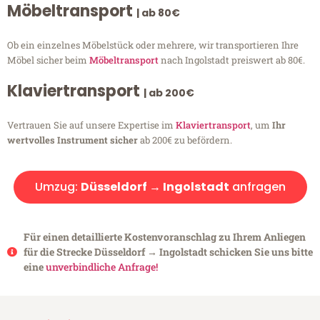
Möbeltransport
| ab 80€
Ob ein einzelnes Möbelstück oder mehrere, wir transportieren Ihre
Möbel sicher beim
Möbeltransport
nach Ingolstadt preiswert ab 80€.
Klaviertransport
| ab 200€
Vertrauen Sie auf unsere Expertise im
Klaviertransport
, um
Ihr
wertvolles Instrument sicher
ab 200€ zu befördern.
Umzug:
Düsseldorf → Ingolstadt
anfragen
Für einen detaillierte Kostenvoranschlag zu Ihrem Anliegen
für die Strecke Düsseldorf → Ingolstadt schicken Sie uns bitte
eine
unverbindliche Anfrage!