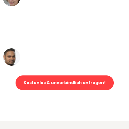
Umzug von Düsseldorf nach Wien
"Mein Klavier kam in unter 24 Stunden
ohne einen Kratzer an - ein
erstklassiger Service!"
Ümit Y.
Klaviertransport in Düsseldorf
Kostenlos & unverbindlich anfragen!
Jetzt anfragen und der nächste glückliche Kunde werden. Alle
Umzugsanfragen sind zu
100% kostenlos & unverbindlich!