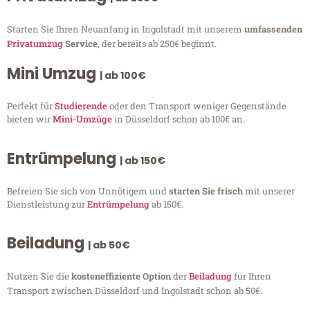
Starten Sie Ihren Neuanfang in Ingolstadt mit unserem
umfassenden
Privatumzug
Service
, der bereits ab 250€ beginnt.
Mini Umzug
| ab 100€
Perfekt für
Studierende
oder den Transport weniger Gegenstände
bieten wir
Mini-Umzüge
in Düsseldorf schon ab 100€ an.
Entrümpelung
| ab 150€
Befreien Sie sich von Unnötigem und
starten Sie frisch
mit unserer
Dienstleistung zur
Entrümpelung
ab 150€.
Beiladung
| ab 50€
Nutzen Sie die
kosteneffiziente Option
der
Beiladung
für Ihren
Transport zwischen Düsseldorf und Ingolstadt schon ab 50€.