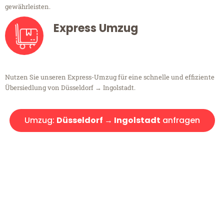
gewährleisten.
Express Umzug
Nutzen Sie unseren Express-Umzug für eine schnelle und effiziente
Übersiedlung von Düsseldorf → Ingolstadt.
Umzug:
Düsseldorf → Ingolstadt
anfragen
Kostenlose Beratung!
Sie haben Fragen?
Sie haben Fragen zu Ihrem Transport oder benötigen eine Beratung
bezüglich Ihres Umzug?