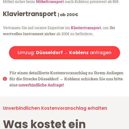
Möbel sicher beim
Möbeltransport
nach Koblenz preiswert ab 80€.
Klaviertransport
| ab 200€
Vertrauen Sie auf unsere Expertise im
Klaviertransport
, um
Ihr
wertvolles Instrument sicher
ab 200€ zu befördern.
Umzug:
Düsseldorf → Koblenz
anfragen
Für einen detaillierte Kostenvoranschlag zu Ihrem Anliegen
für die Strecke Düsseldorf → Koblenz schicken Sie uns bitte
eine
unverbindliche Anfrage!
Unverbindlichen Kostenvoranschlag erhalten
Was kostet ein