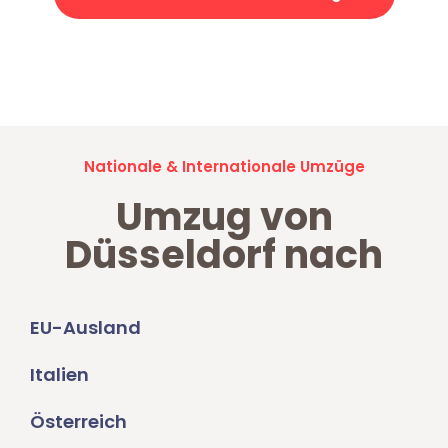
Jetzt anfragen und der nächste glückliche Kunde werden. Alle
Umzugsanfragen sind zu
100% kostenlos & unverbindlich!
Nationale & Internationale Umzüge
Umzug von
Düsseldorf nach
EU-Ausland
Italien
Österreich