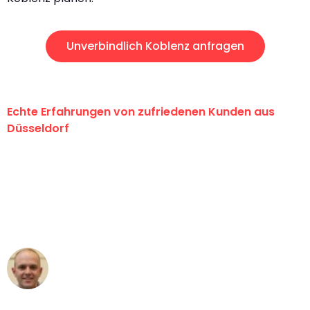
Unverbindlich Koblenz anfragen
Echte Erfahrungen von zufriedenen Kunden aus
Düsseldorf
"Erste Klasse! Ein großes Dankeschön
an das gesamte Team von Heinz
Umzugsservice für ihren
außergewöhnlichen Service!"
Frederik F.
Umzug in Düsseldorf