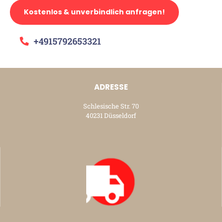
Kostenlos & unverbindlich anfragen!
+4915792653321
ADRESSE
Schlesische Str. 70
40231 Düsseldorf