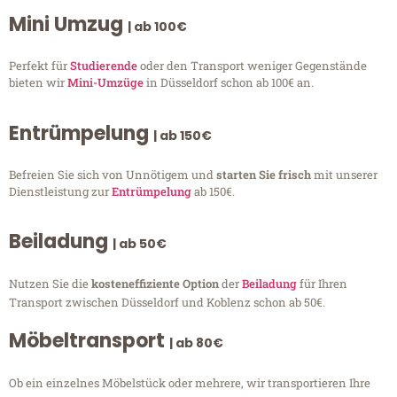
Mini Umzug
| ab 100€
Perfekt für
Studierende
oder den Transport weniger Gegenstände
bieten wir
Mini-Umzüge
in Düsseldorf schon ab 100€ an.
Entrümpelung
| ab 150€
Befreien Sie sich von Unnötigem und
starten Sie frisch
mit unserer
Dienstleistung zur
Entrümpelung
ab 150€.
Beiladung
| ab 50€
Nutzen Sie die
kosteneffiziente Option
der
Beiladung
für Ihren
Transport zwischen Düsseldorf und Koblenz schon ab 50€.
Möbeltransport
| ab 80€
Ob ein einzelnes Möbelstück oder mehrere, wir transportieren Ihre