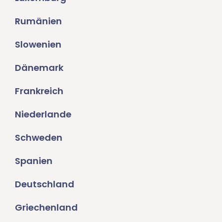
Rumänien
Slowenien
Dänemark
Frankreich
Niederlande
Schweden
Spanien
Deutschland
Griechenland