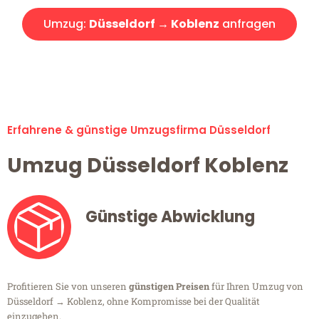
Umzug:
Düsseldorf → Koblenz
anfragen
Alle Umzugsanfragen sind zu 100% kostenlos & unverbindlich!
Erfahrene & günstige Umzugsfirma Düsseldorf
Umzug Düsseldorf Koblenz
Günstige Abwicklung
Profitieren Sie von unseren
günstigen Preisen
für Ihren Umzug von
Düsseldorf → Koblenz, ohne Kompromisse bei der Qualität
einzugehen.