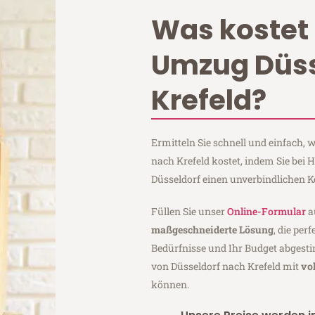
Was kostet 
Umzug Düss
Krefeld?
Ermitteln Sie schnell und einfach,
nach Krefeld kostet, indem Sie bei
Düsseldorf einen unverbindlichen 
Füllen Sie unser
Online-Formular
a
maßgeschneiderte Lösung
, die per
Bedürfnisse und Ihr Budget abgesti
von Düsseldorf nach Krefeld mit
vo
können.