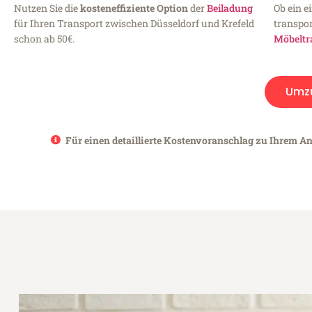
Nutzen Sie die
kosteneffiziente Option
der
Beiladung
Ob ein e
für Ihren Transport zwischen Düsseldorf und Krefeld
transpor
schon ab 50€.
Möbeltr
Umz
Für einen detaillierte Kostenvoranschlag zu Ihrem Anl