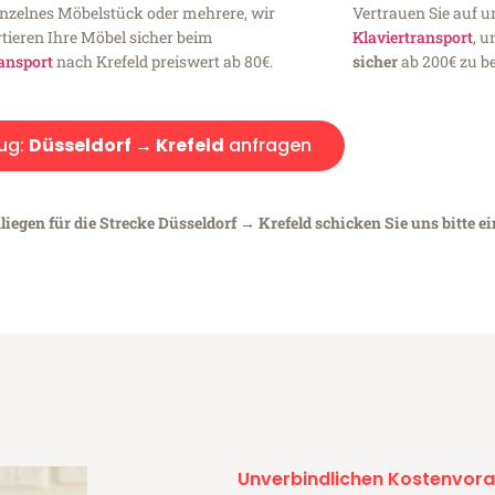
inzelnes Möbelstück oder mehrere, wir
Vertrauen Sie auf u
tieren Ihre Möbel sicher beim
Klaviertransport
, 
ansport
nach Krefeld preiswert ab 80€.
sicher
ab 200€ zu be
ug:
Düsseldorf → Krefeld
anfragen
iegen für die Strecke Düsseldorf → Krefeld schicken Sie uns bitte e
Unverbindlichen Kostenvora