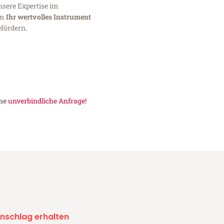
nsere Expertise im
um
Ihr wertvolles Instrument
fördern.
ine
unverbindliche Anfrage!
nschlag erhalten