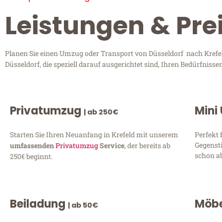
Leistungen & Prei
Planen Sie einen Umzug oder Transport von Düsseldorf nach Krefel
Düsseldorf, die speziell darauf ausgerichtet sind, Ihren Bedürfnis
Privatumzug
Mini
| ab 250€
Starten Sie Ihren Neuanfang in Krefeld mit unserem
Perfekt 
Gegenst
umfassenden
Privatumzug
Service
, der bereits ab
schon ab
250€ beginnt.
Beiladung
Möbe
| ab 50€