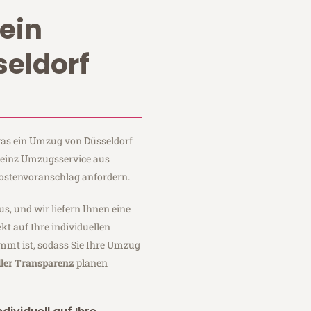
ein
eldorf
 was ein Umzug von Düsseldorf
 Heinz Umzugsservice aus
Kostenvoranschlag anfordern.
us, und wir liefern Ihnen eine
fekt auf Ihre individuellen
mmt ist, sodass Sie Ihre Umzug
ller Transparenz
planen