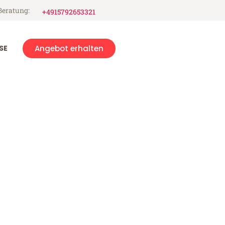
Beratung:
+4915792653321
SE
Angebot erhalten