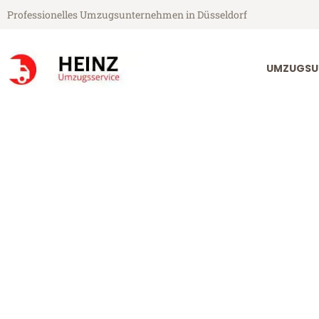
Professionelles Umzugsunternehmen in Düsseldorf
UMZUGSU
Heinz Umzugsservice aus Düsseldorf
Umzug Düsseld
Günstiger Umzug Düsseldorf Kr