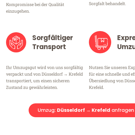
Sorgfalt behandelt.
Kompromisse bei der Qualität
einzugehen.
Sorgfältiger
Expr
Transport
Umz
Ihr Umzugsgut wird von uns sorgfältig
Nutzen Sie unseren E
verpackt und von Düsseldorf → Krefeld
für eine schnelle und ef
transportiert, um einen sicheren
Übersiedlung von Düss
Zustand zu gewährleisten.
Krefeld.
Umzug:
Düsseldorf → Krefeld
anfragen