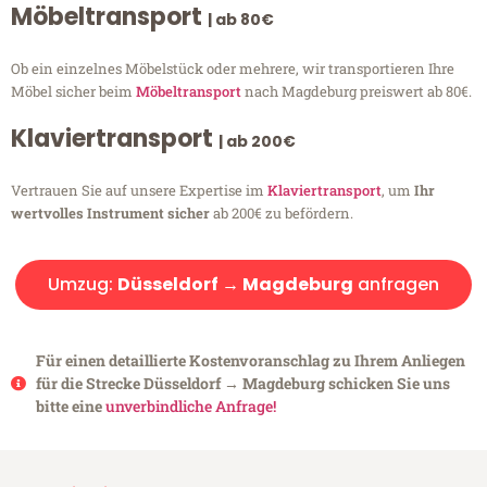
Möbeltransport
| ab 80€
Ob ein einzelnes Möbelstück oder mehrere, wir transportieren Ihre
Möbel sicher beim
Möbeltransport
nach Magdeburg preiswert ab 80€.
Klaviertransport
| ab 200€
Vertrauen Sie auf unsere Expertise im
Klaviertransport
, um
Ihr
wertvolles Instrument sicher
ab 200€ zu befördern.
Umzug:
Düsseldorf → Magdeburg
anfragen
Für einen detaillierte Kostenvoranschlag zu Ihrem Anliegen
für die Strecke Düsseldorf → Magdeburg schicken Sie uns
bitte eine
unverbindliche Anfrage!