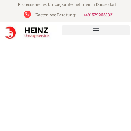
Professionelles Umzugsunternehmen in Düsseldorf
Kostenlose Beratung:
+4915792653321
Heinz Umzugsservice aus Düsseldorf
Umzug Düsseldorf
Magdeburg
Günstiger Umzug Düsseldorf Magdeburg
(ab 199€)
Express-Abwicklung in unter 24 Stunden!
Über 15 Jahre Erfahrung mit Umzügen!