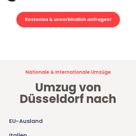
Kostenlos & unverbindlich anfragen!
Jetzt anfragen und der nächste glückliche Kunde werden. Alle
Umzugsanfragen sind zu
100% kostenlos & unverbindlich!
Nationale & Internationale Umzüge
Umzug von
Düsseldorf nach
EU-Ausland
Italien