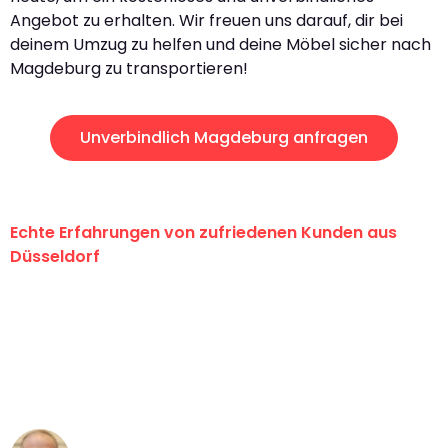
Angebot zu erhalten. Wir freuen uns darauf, dir bei
deinem Umzug zu helfen und deine Möbel sicher nach
Magdeburg zu transportieren!
Unverbindlich Magdeburg anfragen
Echte Erfahrungen von zufriedenen Kunden aus
Düsseldorf
"Erste Klasse! Ein großes Dankeschön
an das gesamte Team von Heinz
Umzugsservice für ihren
außergewöhnlichen Service!"