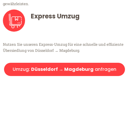
gewährleisten.
Express Umzug
Nutzen Sie unseren Express-Umzug für eine schnelle und effiziente
Übersiedlung von Düsseldorf → Magdeburg.
Umzug:
Düsseldorf → Magdeburg
anfragen
Kostenlose Beratung!
Sie haben Fragen?
Sie haben Fragen zu Ihrem Transport oder benötigen eine Beratung
bezüglich Ihres Umzug?