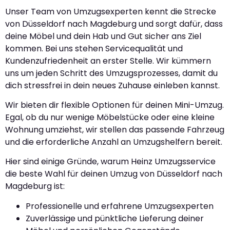
Unser Team von Umzugsexperten kennt die Strecke
von Düsseldorf nach Magdeburg und sorgt dafür, dass
deine Möbel und dein Hab und Gut sicher ans Ziel
kommen. Bei uns stehen Servicequalität und
Kundenzufriedenheit an erster Stelle. Wir kümmern
uns um jeden Schritt des Umzugsprozesses, damit du
dich stressfrei in dein neues Zuhause einleben kannst.
Wir bieten dir flexible Optionen für deinen Mini-Umzug.
Egal, ob du nur wenige Möbelstücke oder eine kleine
Wohnung umziehst, wir stellen das passende Fahrzeug
und die erforderliche Anzahl an Umzugshelfern bereit.
Hier sind einige Gründe, warum Heinz Umzugsservice
die beste Wahl für deinen Umzug von Düsseldorf nach
Magdeburg ist:
Professionelle und erfahrene Umzugsexperten
Zuverlässige und pünktliche Lieferung deiner