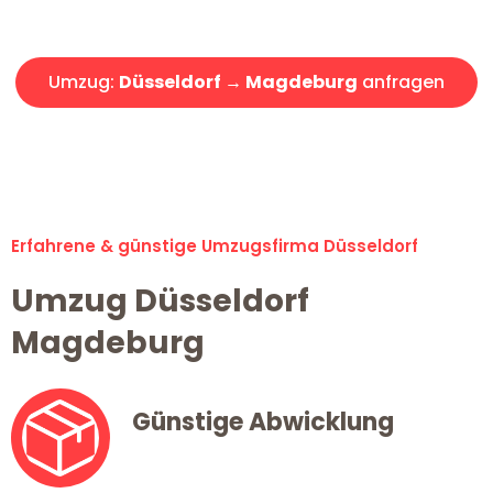
Angebot erhalten in unter 30 Minuten!
Umzug:
Düsseldorf → Magdeburg
anfragen
Alle Umzugsanfragen sind zu 100% kostenlos & unverbindlich!
Erfahrene & günstige Umzugsfirma Düsseldorf
Umzug Düsseldorf
Magdeburg
Günstige Abwicklung