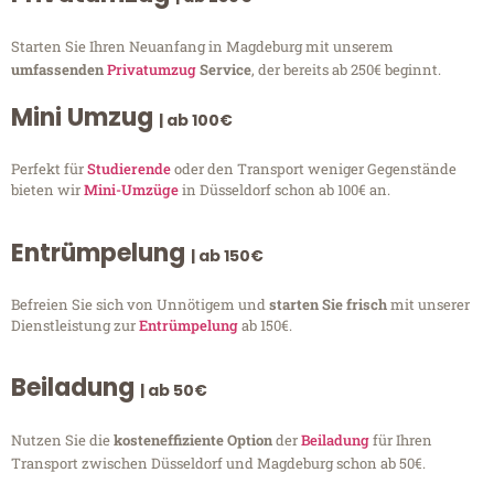
Starten Sie Ihren Neuanfang in Magdeburg mit unserem
umfassenden
Privatumzug
Service
, der bereits ab 250€ beginnt.
Mini Umzug
| ab 100€
Perfekt für
Studierende
oder den Transport weniger Gegenstände
bieten wir
Mini-Umzüge
in Düsseldorf schon ab 100€ an.
Entrümpelung
| ab 150€
Befreien Sie sich von Unnötigem und
starten Sie frisch
mit unserer
Dienstleistung zur
Entrümpelung
ab 150€.
Beiladung
| ab 50€
Nutzen Sie die
kosteneffiziente Option
der
Beiladung
für Ihren
Transport zwischen Düsseldorf und Magdeburg schon ab 50€.