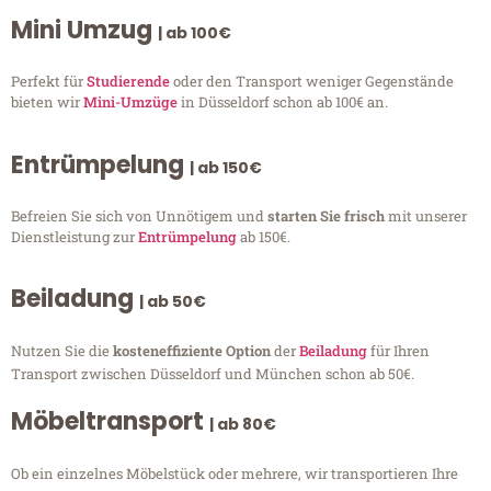
Mini Umzug
| ab 100€
Perfekt für
Studierende
oder den Transport weniger Gegenstände
bieten wir
Mini-Umzüge
in Düsseldorf schon ab 100€ an.
Entrümpelung
| ab 150€
Befreien Sie sich von Unnötigem und
starten Sie frisch
mit unserer
Dienstleistung zur
Entrümpelung
ab 150€.
Beiladung
| ab 50€
Nutzen Sie die
kosteneffiziente Option
der
Beiladung
für Ihren
Transport zwischen Düsseldorf und München schon ab 50€.
Möbeltransport
| ab 80€
Ob ein einzelnes Möbelstück oder mehrere, wir transportieren Ihre