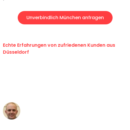
Unverbindlich München anfragen
Echte Erfahrungen von zufriedenen Kunden aus
Düsseldorf
"Erste Klasse! Ein großes Dankeschön
an das gesamte Team von Heinz
Umzugsservice für ihren
außergewöhnlichen Service!"
Frederik F.
Umzug in Düsseldorf