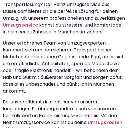
Transportlösung? Der Heinz Umzugsservice aus
Düsseldorf bietet dir die perfekte Lösung für deinen
Umzug. Mit unserem professionellen und zuverlässigen
Umzugsservice
kannst du stressfrei und komfortabel
in dein neues Zuhause in München umziehen.
Unser erfahrenes Team von Umzugsexperten
kümmert sich um den sicheren Transport deiner
Möbel und persönlichen Gegenstände. Egal, ob es sich
um empfindliche Antiquitäten, sperrige Möbelstücke
oder fragile Elektronik handelt – wir behandeln dein
Hab und Gut mit äußerster Sorgfalt und sorgen dafür,
dass alles unbeschadet und pünktlich in München
ankommt.
Bei uns profitierst du nicht nur von unserer
langjährigen Erfahrung, sondern auch von unserem
fair kalkulierten Preis-Leistungs-Verhältnis. Mit dem
Heinz Umzugsservice kannst du deine
Umzugskosten