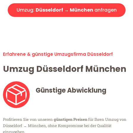
Umzug:
Düsseldorf → München
anfragen
Alle Umzugsanfragen sind zu 100% kostenlos & unverbindlich!
Erfahrene & günstige Umzugsfirma Düsseldorf
Umzug Düsseldorf München
Günstige Abwicklung
Profitieren Sie von unseren
günstigen Preisen
für Ihren Umzug von
Düsseldorf → München, ohne Kompromisse bei der Qualität
einzugehen.