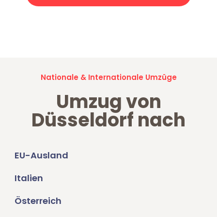
Jetzt anfragen und der nächste glückliche Kunde werden. Alle
Umzugsanfragen sind zu
100% kostenlos & unverbindlich!
Nationale & Internationale Umzüge
Umzug von
Düsseldorf nach
EU-Ausland
Italien
Österreich