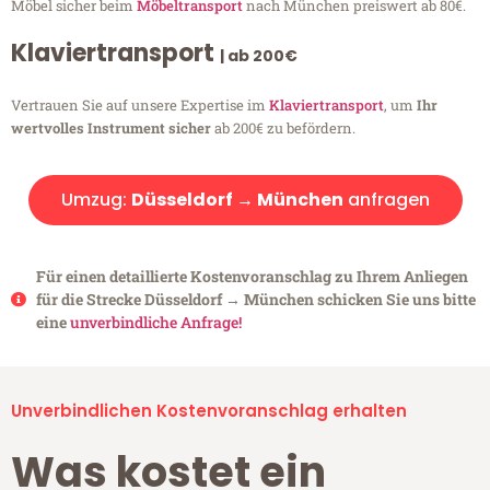
Möbel sicher beim
Möbeltransport
nach München preiswert ab 80€.
Klaviertransport
| ab 200€
Vertrauen Sie auf unsere Expertise im
Klaviertransport
, um
Ihr
wertvolles Instrument sicher
ab 200€ zu befördern.
Umzug:
Düsseldorf → München
anfragen
Für einen detaillierte Kostenvoranschlag zu Ihrem Anliegen
für die Strecke Düsseldorf → München schicken Sie uns bitte
eine
unverbindliche Anfrage!
Unverbindlichen Kostenvoranschlag erhalten
Was kostet ein