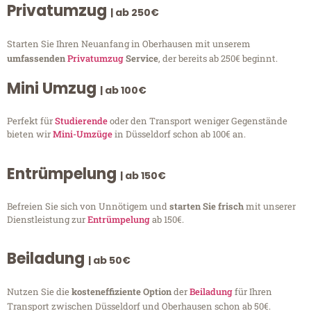
Privatumzug
| ab 250€
Starten Sie Ihren Neuanfang in Oberhausen mit unserem
umfassenden
Privatumzug
Service
, der bereits ab 250€ beginnt.
Mini Umzug
| ab 100€
Perfekt für
Studierende
oder den Transport weniger Gegenstände
bieten wir
Mini-Umzüge
in Düsseldorf schon ab 100€ an.
Entrümpelung
| ab 150€
Befreien Sie sich von Unnötigem und
starten Sie frisch
mit unserer
Dienstleistung zur
Entrümpelung
ab 150€.
Beiladung
| ab 50€
Nutzen Sie die
kosteneffiziente Option
der
Beiladung
für Ihren
Transport zwischen Düsseldorf und Oberhausen schon ab 50€.