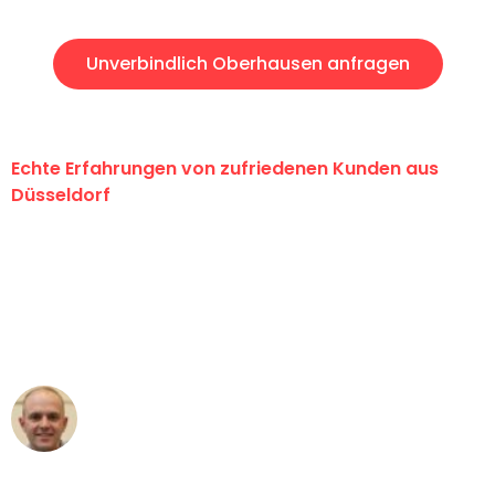
Unverbindlich Oberhausen anfragen
Echte Erfahrungen von zufriedenen Kunden aus
Düsseldorf
"Erste Klasse! Ein großes Dankeschön
an das gesamte Team von Heinz
Umzugsservice für ihren
außergewöhnlichen Service!"
Frederik F.
Umzug in Düsseldorf