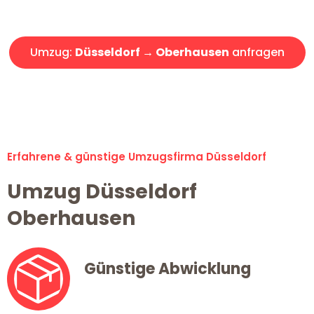
Angebot erhalten in unter 30 Minuten!
Umzug:
Düsseldorf → Oberhausen
anfragen
Alle Umzugsanfragen sind zu 100% kostenlos & unverbindlich!
Erfahrene & günstige Umzugsfirma Düsseldorf
Umzug Düsseldorf
Oberhausen
Günstige Abwicklung