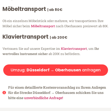
Möbeltransport
| ab 80€
Ob ein einzelnes Möbelstück oder mehrere, wir transportieren Ihre
Möbel sicher beim
Möbeltransport
nach Oberhausen preiswert ab 80€.
Klaviertransport
| ab 200€
Vertrauen Sie auf unsere Expertise im
Klaviertransport
, um
Ihr
wertvolles Instrument sicher
ab 200€ zu befördern.
Umzug:
Düsseldorf → Oberhausen
anfragen
Für einen detaillierte Kostenvoranschlag zu Ihrem Anliegen
für die Strecke Düsseldorf → Oberhausen schicken Sie uns
bitte eine
unverbindliche Anfrage!