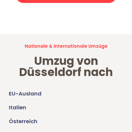
Jetzt anfragen und der nächste glückliche Kunde werden. Alle
Umzugsanfragen sind zu
100% kostenlos & unverbindlich!
Nationale & Internationale Umzüge
Umzug von
Düsseldorf nach
EU-Ausland
Italien
Österreich