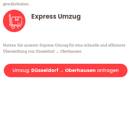
gewährleisten.
Express Umzug
Nutzen Sie unseren Express-Umzug für eine schnelle und effiziente
Übersiedlung von Düsseldorf → Oberhausen.
Umzug:
Düsseldorf → Oberhausen
anfragen
Kostenlose Beratung!
Sie haben Fragen?
Sie haben Fragen zu Ihrem Transport oder benötigen eine Beratung
bezüglich Ihres Umzug?