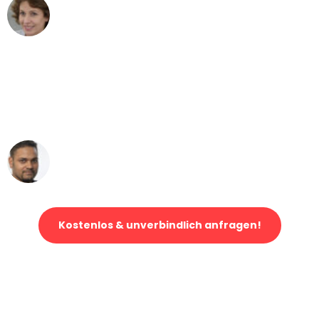
Maria W
Umzug von Düsseldorf nach Wien
"Mein Klavier kam in unter 24 Stunden
ohne einen Kratzer an - ein
erstklassiger Service!"
Ümit Y.
Klaviertransport in Düsseldorf
Kostenlos & unverbindlich anfragen!
Jetzt anfragen und der nächste glückliche Kunde werden. Alle
Umzugsanfragen sind zu
100% kostenlos & unverbindlich!