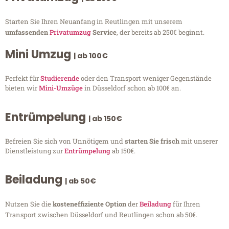
Starten Sie Ihren Neuanfang in Reutlingen mit unserem
umfassenden
Privatumzug
Service
, der bereits ab 250€ beginnt.
Mini Umzug
| ab 100€
Perfekt für
Studierende
oder den Transport weniger Gegenstände
bieten wir
Mini-Umzüge
in Düsseldorf schon ab 100€ an.
Entrümpelung
| ab 150€
Befreien Sie sich von Unnötigem und
starten Sie frisch
mit unserer
Dienstleistung zur
Entrümpelung
ab 150€.
Beiladung
| ab 50€
Nutzen Sie die
kosteneffiziente Option
der
Beiladung
für Ihren
Transport zwischen Düsseldorf und Reutlingen schon ab 50€.