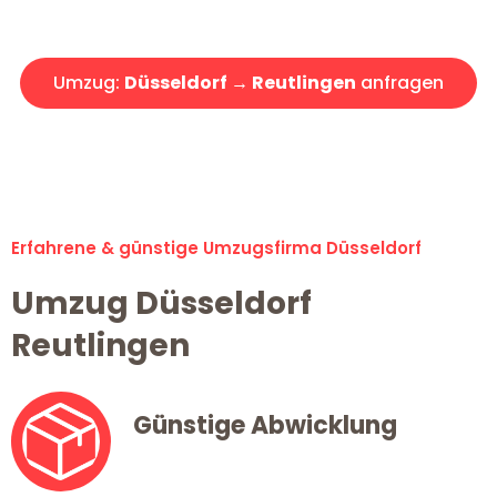
Angebot erhalten in unter 30 Minuten!
Umzug:
Düsseldorf → Reutlingen
anfragen
Alle Umzugsanfragen sind zu 100% kostenlos & unverbindlich!
Erfahrene & günstige Umzugsfirma Düsseldorf
Umzug Düsseldorf
Reutlingen
Günstige Abwicklung