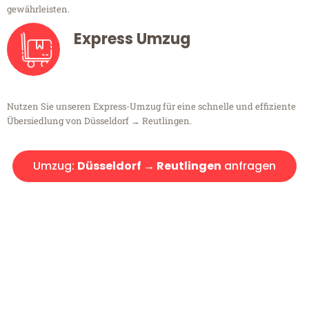
gewährleisten.
Express Umzug
Nutzen Sie unseren Express-Umzug für eine schnelle und effiziente
Übersiedlung von Düsseldorf → Reutlingen.
Umzug:
Düsseldorf → Reutlingen
anfragen
Kostenlose Beratung!
Sie haben Fragen?
Sie haben Fragen zu Ihrem Transport oder benötigen eine Beratung
bezüglich Ihres Umzug?