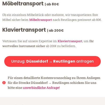
Möbeltransport
| ab 80€
Ob ein einzelnes Möbelstück oder mehrere, wir transportieren Ihre
Möbel sicher beim
Möbeltransport
nach Reutlingen preiswert ab 80€.
Klaviertransport
| ab 200€
Vertrauen Sie auf unsere Expertise im
Klaviertransport
, um
Ihr
wertvolles Instrument sicher
ab 200€ zu befördern.
Umzug:
Düsseldorf → Reutlingen
anfragen
Für einen detaillierte Kostenvoranschlag zu Ihrem Anliegen
für die Strecke Düsseldorf → Reutlingen schicken Sie uns
bitte eine
unverbindliche Anfrage!