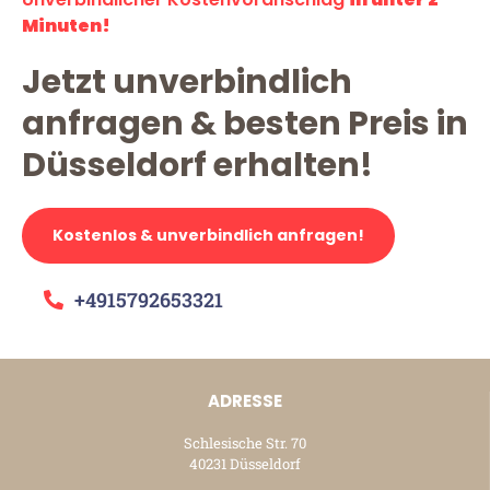
Minuten!
Jetzt unverbindlich
anfragen & besten Preis in
Düsseldorf erhalten!
Kostenlos & unverbindlich anfragen!
+4915792653321
ADRESSE
Schlesische Str. 70
40231 Düsseldorf