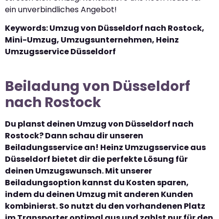
ein unverbindliches Angebot!
Keywords: Umzug von Düsseldorf nach Rostock,
Mini-Umzug, Umzugsunternehmen, Heinz
Umzugsservice Düsseldorf
Beiladung von Düsseldorf
nach Rostock
Du planst deinen Umzug von Düsseldorf nach
Rostock? Dann schau dir unseren
Beiladungsservice an! Heinz Umzugsservice aus
Düsseldorf bietet dir die perfekte Lösung für
deinen Umzugswunsch. Mit unserer
Beiladungsoption kannst du Kosten sparen,
indem du deinen Umzug mit anderen Kunden
kombinierst. So nutzt du den vorhandenen Platz
im Transporter optimal aus und zahlst nur für den