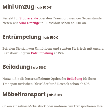
Mini Umzug
| ab 100€
Perfekt für
Studierende
oder den Transport weniger Gegenstände
bieten wir
Mini-Umzüge
in Düsseldorf schon ab 100€ an.
Entrümpelung
| ab 150€
Befreien Sie sich von Unnötigem und
starten Sie frisch
mit unserer
Dienstleistung zur
Entrümpelung
ab 150€.
Beiladung
| ab 50€
Nutzen Sie die
kosteneffiziente Option
der
Beiladung
für Ihren
Transport zwischen Düsseldorf und Rostock schon ab 50€.
Möbeltransport
| ab 80€
Ob ein einzelnes Möbelstück oder mehrere, wir transportieren Ihre