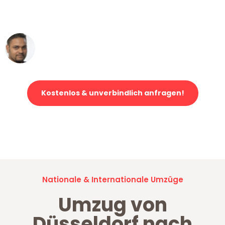
ohne einen Kratzer an - ein
erstklassiger Service!"
Ümit Y.
Klaviertransport in Düsseldorf
Kostenlos & unverbindlich anfragen!
Jetzt anfragen und der nächste glückliche Kunde werden. Alle
Umzugsanfragen sind zu
100% kostenlos & unverbindlich!
Nationale & Internationale Umzüge
Umzug von
Düsseldorf nach