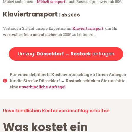
Möbel sicher beim
Möbeltransport
nach Rostock preiswert ab 80€.
Klaviertransport
| ab 200€
Vertrauen Sie auf unsere Expertise im
Klaviertransport
, um
Ihr
wertvolles Instrument sicher
ab 200€ zu befördern.
Umzug:
Düsseldorf → Rostock
anfragen
Für einen detaillierte Kostenvoranschlag zu Ihrem Anliegen
für die Strecke Düsseldorf → Rostock schicken Sie uns bitte
eine
unverbindliche Anfrage!
Unverbindlichen Kostenvoranschlag erhalten
Was kostet ein