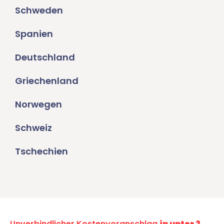
Schweden
Spanien
Deutschland
Griechenland
Norwegen
Schweiz
Tschechien
Unverbindlicher Kostenvoranschlag
in unter 2