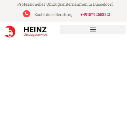
Professionelles Umzugsunternehmen in Düsseldorf
Kostenlose Beratung:
+4915792653321
Heinz Umzugsservice aus Düsseldorf
Umzug Düsseldorf Rostock
Günstiger Umzug Düsseldorf Rostock (ab
199€)
Express-Abwicklung in unter 24 Stunden!
Über 15 Jahre Erfahrung mit Umzügen!
Angebot erhalten in unter 30 Minuten!