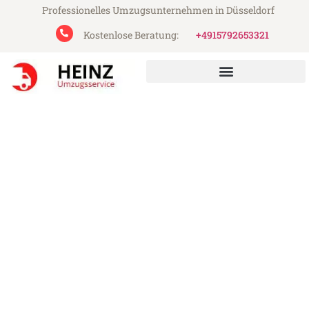
Professionelles Umzugsunternehmen in Düsseldorf
Kostenlose Beratung:
+4915792653321
Heinz Umzugsservice aus Düsseldorf
Umzug Düsseldorf Solingen
Günstiger Umzug Düsseldorf Solingen (ab
199€)
Express-Abwicklung in unter 24 Stunden!
Über 15 Jahre Erfahrung mit Umzügen!
Angebot erhalten in unter 30 Minuten!