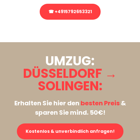
☎ +4915792653321
Stattdessen eine unverbindliche Anfrage senden
UMZUG:
DÜSSELDORF →
SOLINGEN:
Erhalten Sie hier den
besten Preis
&
sparen Sie mind. 50€!
Kostenlos & unverbindlich anfragen!