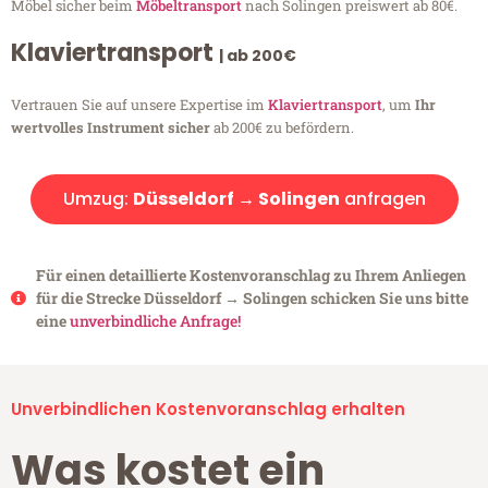
Möbel sicher beim
Möbeltransport
nach Solingen preiswert ab 80€.
Klaviertransport
| ab 200€
Vertrauen Sie auf unsere Expertise im
Klaviertransport
, um
Ihr
wertvolles Instrument sicher
ab 200€ zu befördern.
Umzug:
Düsseldorf → Solingen
anfragen
Für einen detaillierte Kostenvoranschlag zu Ihrem Anliegen
für die Strecke Düsseldorf → Solingen schicken Sie uns bitte
eine
unverbindliche Anfrage!
Unverbindlichen Kostenvoranschlag erhalten
Was kostet ein