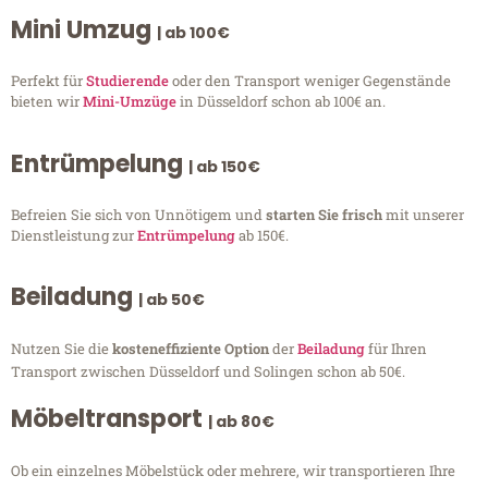
Mini Umzug
| ab 100€
Perfekt für
Studierende
oder den Transport weniger Gegenstände
bieten wir
Mini-Umzüge
in Düsseldorf schon ab 100€ an.
Entrümpelung
| ab 150€
Befreien Sie sich von Unnötigem und
starten Sie frisch
mit unserer
Dienstleistung zur
Entrümpelung
ab 150€.
Beiladung
| ab 50€
Nutzen Sie die
kosteneffiziente Option
der
Beiladung
für Ihren
Transport zwischen Düsseldorf und Solingen schon ab 50€.
Möbeltransport
| ab 80€
Ob ein einzelnes Möbelstück oder mehrere, wir transportieren Ihre