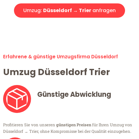
Umzug:
Düsseldorf → Trier
anfragen
Alle Umzugsanfragen sind zu 100% kostenlos & unverbindlich!
Erfahrene & günstige Umzugsfirma Düsseldorf
Umzug Düsseldorf Trier
Günstige Abwicklung
Profitieren Sie von unseren
günstigen Preisen
für Ihren Umzug von
Düsseldorf → Trier, ohne Kompromisse bei der Qualität einzugehen.