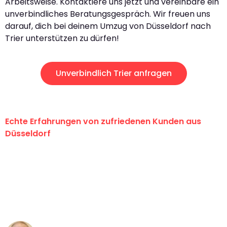
Arbeitsweise. Kontaktiere uns jetzt und vereinbare ein
unverbindliches Beratungsgespräch. Wir freuen uns
darauf, dich bei deinem Umzug von Düsseldorf nach
Trier unterstützen zu dürfen!
Unverbindlich Trier anfragen
Echte Erfahrungen von zufriedenen Kunden aus
Düsseldorf
"Erste Klasse! Ein großes Dankeschön
an das gesamte Team von Heinz
Umzugsservice für ihren
außergewöhnlichen Service!"