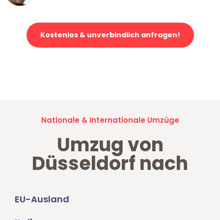
Kostenlos & unverbindlich anfragen!
Jetzt anfragen und der nächste glückliche Kunde werden. Alle
Umzugsanfragen sind zu
100% kostenlos & unverbindlich!
Nationale & Internationale Umzüge
Umzug von
Düsseldorf nach
EU-Ausland