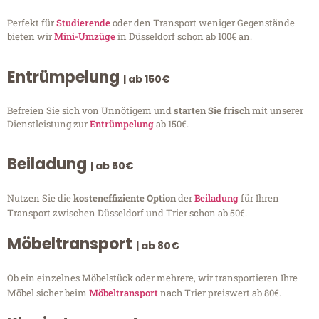
Perfekt für
Studierende
oder den Transport weniger Gegenstände
bieten wir
Mini-Umzüge
in Düsseldorf schon ab 100€ an.
Entrümpelung
| ab 150€
Befreien Sie sich von Unnötigem und
starten Sie frisch
mit unserer
Dienstleistung zur
Entrümpelung
ab 150€.
Beiladung
| ab 50€
Nutzen Sie die
kosteneffiziente Option
der
Beiladung
für Ihren
Transport zwischen Düsseldorf und Trier schon ab 50€.
Möbeltransport
| ab 80€
Ob ein einzelnes Möbelstück oder mehrere, wir transportieren Ihre
Möbel sicher beim
Möbeltransport
nach Trier preiswert ab 80€.