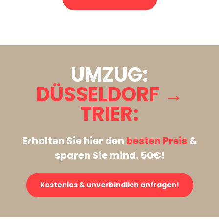
Stattdessen eine unverbindliche Anfrage senden
UMZUG:
DÜSSELDORF →
TRIER:
Erhalten Sie hier den
besten Preis
&
sparen Sie mind. 50€!
Kostenlos & unverbindlich anfragen!