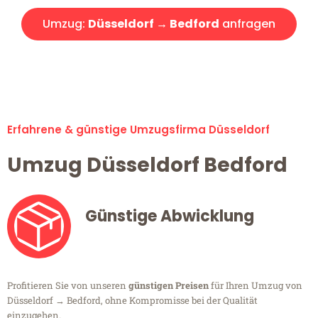
Umzug:
Düsseldorf → Bedford
anfragen
Alle Umzugsanfragen sind zu 100% kostenlos & unverbindlich!
Erfahrene & günstige Umzugsfirma Düsseldorf
Umzug Düsseldorf Bedford
Günstige Abwicklung
Profitieren Sie von unseren
günstigen Preisen
für Ihren Umzug von
Düsseldorf → Bedford, ohne Kompromisse bei der Qualität
einzugehen.