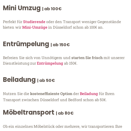
Mini Umzug
| ab 100€
Perfekt für
Studierende
oder den Transport weniger Gegenstände
bieten wir
Mini-Umzüge
in Düsseldorf schon ab 100€ an.
Entrümpelung
| ab 150€
Befreien Sie sich von Unnötigem und
starten Sie frisch
mit unserer
Dienstleistung zur
Entrümpelung
ab 150€.
Beiladung
| ab 50€
Nutzen Sie die
kosteneffiziente Option
der
Beiladung
für Ihren
Transport zwischen Düsseldorf und Bedford schon ab 50€.
Möbeltransport
| ab 80€
Ob ein einzelnes Möbelstück oder mehrere, wir transportieren Ihre