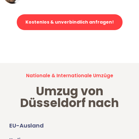
Kostenlos & unverbindlich anfragen!
Jetzt anfragen und der nächste glückliche Kunde werden. Alle
Umzugsanfragen sind zu
100% kostenlos & unverbindlich!
Nationale & Internationale Umzüge
Umzug von
Düsseldorf nach
EU-Ausland