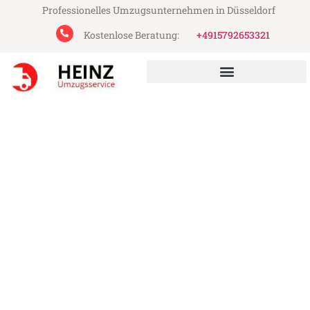
Professionelles Umzugsunternehmen in Düsseldorf
Kostenlose Beratung:
+4915792653321
Heinz Umzugsservice aus Düsseldorf
Umzug Düsseldorf Bedford
Günstiger Umzug Düsseldorf Bedford (ab
199€)
Express-Abwicklung in unter 24 Stunden!
Über 15 Jahre Erfahrung mit Umzügen!
Angebot erhalten in unter 30 Minuten!