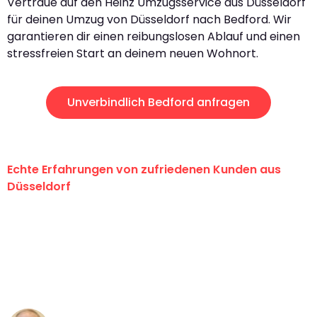
Vertraue auf den Heinz Umzugsservice aus Düsseldorf
für deinen Umzug von Düsseldorf nach Bedford. Wir
garantieren dir einen reibungslosen Ablauf und einen
stressfreien Start an deinem neuen Wohnort.
Unverbindlich Bedford anfragen
Echte Erfahrungen von zufriedenen Kunden aus
Düsseldorf
"Erste Klasse! Ein großes Dankeschön
an das gesamte Team von Heinz
Umzugsservice für ihren
außergewöhnlichen Service!"