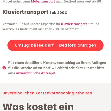
Möbel sicher beim
Möbeltransport
nach Bedford preiswert ab 80€.
Klaviertransport
| ab 200€
Vertrauen Sie auf unsere Expertise im
Klaviertransport
, um
Ihr
wertvolles Instrument sicher
ab 200€ zu befördern.
Umzug:
Düsseldorf → Bedford
anfragen
Für einen detaillierte Kostenvoranschlag zu Ihrem Anliegen
für die Strecke Düsseldorf → Bedford schicken Sie uns bitte
eine
unverbindliche Anfrage!
Unverbindlichen Kostenvoranschlag erhalten
Was kostet ein