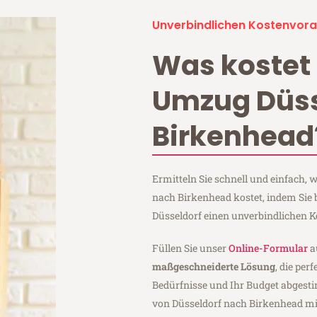
Unverbindlichen Kostenvora
Was kostet 
Umzug Düss
Birkenhead
Ermitteln Sie schnell und einfach,
nach Birkenhead kostet, indem Sie
Düsseldorf einen unverbindlichen 
Füllen Sie unser
Online-Formular
a
maßgeschneiderte Lösung
, die per
Bedürfnisse und Ihr Budget abgesti
von Düsseldorf nach Birkenhead m