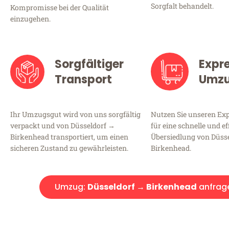
Sorgfalt behandelt.
Kompromisse bei der Qualität
einzugehen.
Sorgfältiger
Expr
Transport
Umz
Ihr Umzugsgut wird von uns sorgfältig
Nutzen Sie unseren E
verpackt und von Düsseldorf →
für eine schnelle und ef
Birkenhead transportiert, um einen
Übersiedlung von Düss
sicheren Zustand zu gewährleisten.
Birkenhead.
Umzug:
Düsseldorf → Birkenhead
anfrag