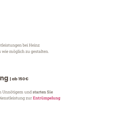
tleistungen bei Heinz
 wie möglich zu gestalten.
ung
| ab 150€
von Unnötigem und
starten Sie
Dienstleistung zur
Entrümpelung