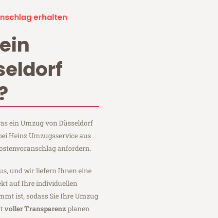
nschlag erhalten
ein
eldorf
?
 was ein Umzug von Düsseldorf
 bei Heinz Umzugsservice aus
Kostenvoranschlag anfordern.
us, und wir liefern Ihnen eine
fekt auf Ihre individuellen
mmt ist, sodass Sie Ihre Umzug
it
voller Transparenz
planen