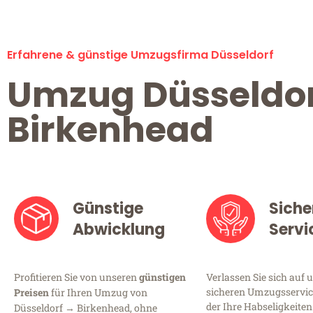
Erfahrene & günstige Umzugsfirma Düsseldorf
Umzug Düsseldo
Birkenhead
Günstige
Siche
Abwicklung
Servi
Profitieren Sie von unseren
günstigen
Verlassen Sie sich auf 
sicheren Umzugsservice
Preisen
für Ihren Umzug von
der Ihre Habseligkeiten
Düsseldorf → Birkenhead, ohne