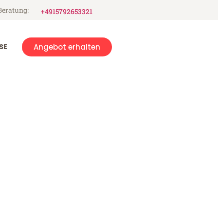
Beratung:
+4915792653321
SE
Angebot erhalten
ad