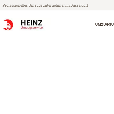
Professionelles Umzugsunternehmen in Düsseldorf
UMZUGSU
Heinz Umzugsservice aus Düsseldorf
Umzug Düssel
Günstiger Umzug Düsseldorf B