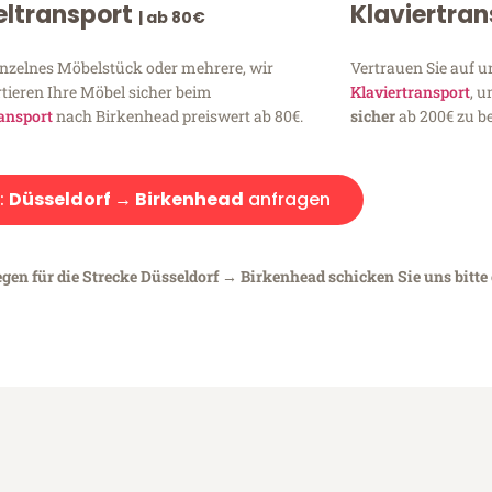
ltransport
Klaviertra
| ab 80€
inzelnes Möbelstück oder mehrere, wir
Vertrauen Sie auf u
tieren Ihre Möbel sicher beim
Klaviertransport
, 
ansport
nach Birkenhead preiswert ab 80€.
sicher
ab 200€ zu be
:
Düsseldorf → Birkenhead
anfragen
egen für die Strecke Düsseldorf → Birkenhead schicken Sie uns bitte