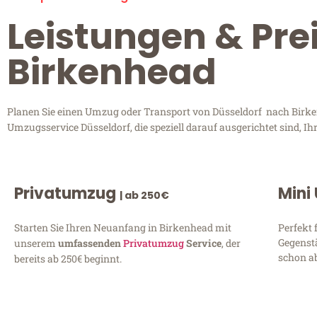
Leistungen & Pre
Birkenhead
Planen Sie einen Umzug oder Transport von Düsseldorf nach Birken
Umzugsservice Düsseldorf, die speziell darauf ausgerichtet sind, 
Privatumzug
Mini
| ab 250€
Starten Sie Ihren Neuanfang in Birkenhead mit
Perfekt 
Gegenst
unserem
umfassenden
Privatumzug
Service
, der
schon ab
bereits ab 250€ beginnt.