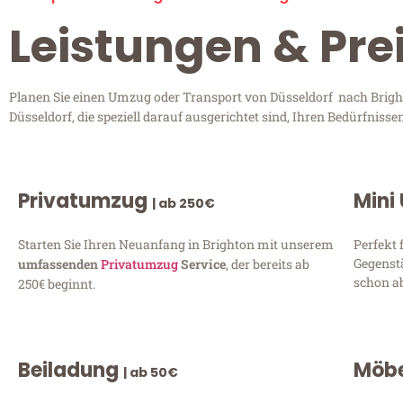
Leistungen & Pre
Planen Sie einen Umzug oder Transport von Düsseldorf nach Bright
Düsseldorf, die speziell darauf ausgerichtet sind, Ihren Bedürfnis
Privatumzug
Mini
| ab 250€
Starten Sie Ihren Neuanfang in Brighton mit unserem
Perfekt 
Gegenst
umfassenden
Privatumzug
Service
, der bereits ab
schon ab
250€ beginnt.
Beiladung
Möbe
| ab 50€