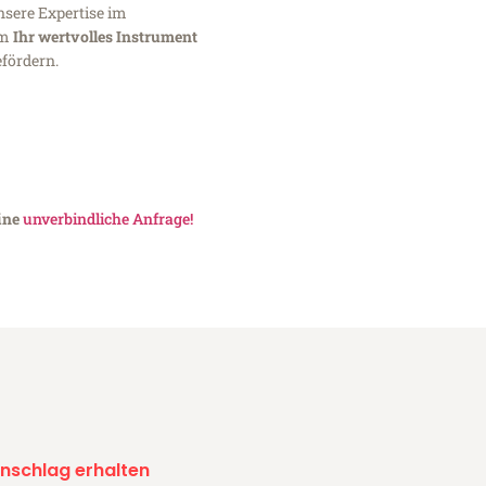
nsere Expertise im
um
Ihr wertvolles Instrument
fördern.
eine
unverbindliche Anfrage!
nschlag erhalten