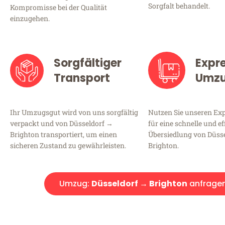
Sorgfalt behandelt.
Kompromisse bei der Qualität
einzugehen.
Sorgfältiger
Expr
Transport
Umz
Ihr Umzugsgut wird von uns sorgfältig
Nutzen Sie unseren E
verpackt und von Düsseldorf →
für eine schnelle und ef
Brighton transportiert, um einen
Übersiedlung von Düss
sicheren Zustand zu gewährleisten.
Brighton.
Umzug:
Düsseldorf → Brighton
anfrage