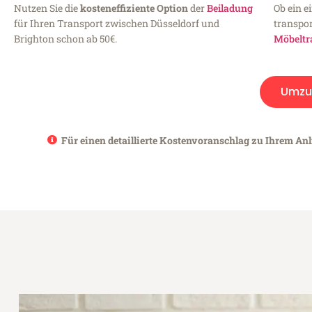
Nutzen Sie die
kosteneffiziente Option
der
Beiladung
Ob ein e
für Ihren Transport zwischen Düsseldorf und
transpor
Brighton schon ab 50€.
Möbeltr
Umzu
Für einen detaillierte Kostenvoranschlag zu Ihrem Anl