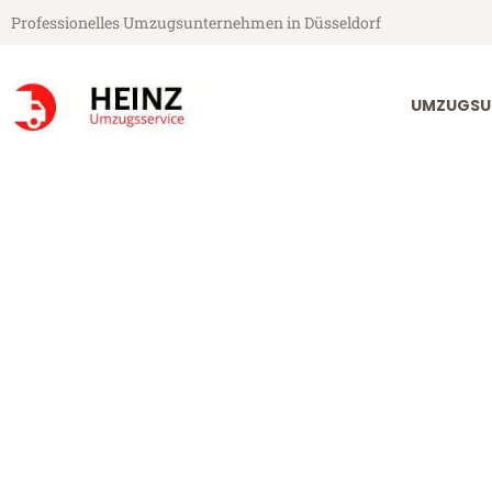
Professionelles Umzugsunternehmen in Düsseldorf
UMZUGSU
Heinz Umzugsservice aus Düsseldorf
Umzug Düsseld
Günstiger Umzug Düsseldorf B