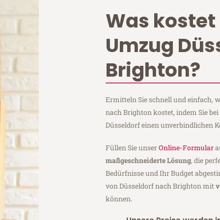
Was kostet 
Umzug Düss
Brighton?
Ermitteln Sie schnell und einfach,
nach Brighton kostet, indem Sie be
Düsseldorf einen unverbindlichen 
Füllen Sie unser
Online-Formular
a
maßgeschneiderte Lösung
, die per
Bedürfnisse und Ihr Budget abgesti
von Düsseldorf nach Brighton mit
v
können.