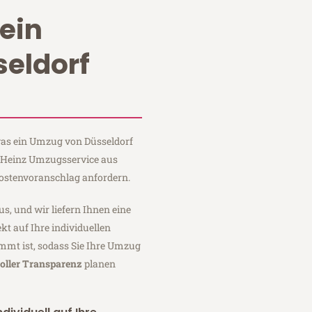
ein
eldorf
 was ein Umzug von Düsseldorf
i Heinz Umzugsservice aus
Kostenvoranschlag anfordern.
us, und wir liefern Ihnen eine
fekt auf Ihre individuellen
mmt ist, sodass Sie Ihre Umzug
oller Transparenz
planen