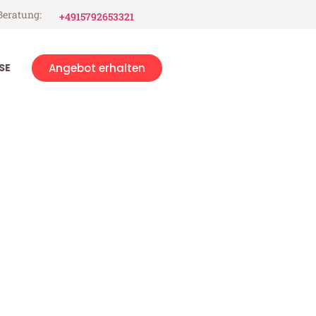
Beratung:
+4915792653321
SE
Angebot erhalten