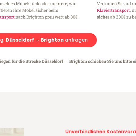
inzelnes Möbelstück oder mehrere, wir
Vertrauen Sie auf u
tieren Ihre Möbel sicher beim
Klaviertransport
, 
ansport
nach Brighton preiswert ab 80€.
sicher
ab 200€ zu be
g:
Düsseldorf → Brighton
anfragen
iegen für die Strecke Düsseldorf → Brighton schicken Sie uns bitte 
Unverbindlichen Kostenvora