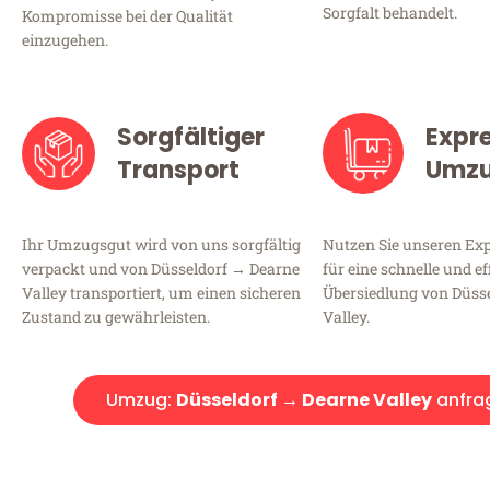
Sorgfalt behandelt.
Kompromisse bei der Qualität
einzugehen.
Sorgfältiger
Expr
Transport
Umz
Ihr Umzugsgut wird von uns sorgfältig
Nutzen Sie unseren E
verpackt und von Düsseldorf → Dearne
für eine schnelle und ef
Valley transportiert, um einen sicheren
Übersiedlung von Düss
Zustand zu gewährleisten.
Valley.
Umzug:
Düsseldorf → Dearne Valley
anfra