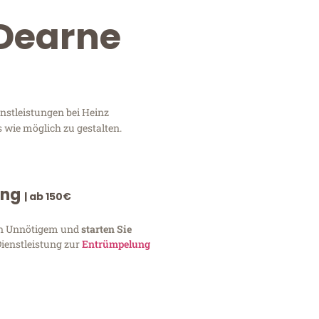
 Dearne
nstleistungen bei Heinz
 wie möglich zu gestalten.
ung
| ab 150€
von Unnötigem und
starten Sie
Dienstleistung zur
Entrümpelung