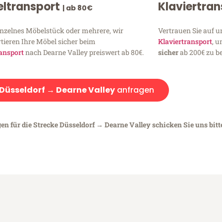
ltransport
Klaviertra
| ab 80€
inzelnes Möbelstück oder mehrere, wir
Vertrauen Sie auf u
tieren Ihre Möbel sicher beim
Klaviertransport
, 
ansport
nach Dearne Valley preiswert ab 80€.
sicher
ab 200€ zu be
Düsseldorf → Dearne Valley
anfragen
en für die Strecke Düsseldorf → Dearne Valley schicken Sie uns bitt