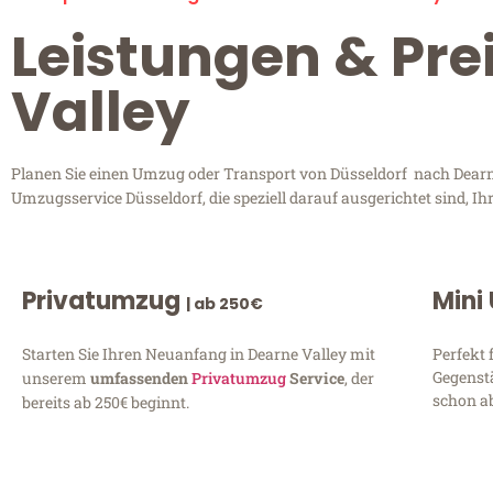
Leistungen & Pre
Valley
Planen Sie einen Umzug oder Transport von Düsseldorf nach Dearne 
Umzugsservice Düsseldorf, die speziell darauf ausgerichtet sind, 
Privatumzug
Mini
| ab 250€
Starten Sie Ihren Neuanfang in Dearne Valley mit
Perfekt 
Gegenst
unserem
umfassenden
Privatumzug
Service
, der
schon ab
bereits ab 250€ beginnt.