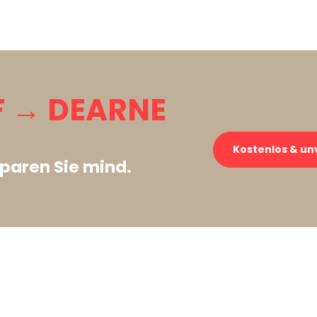
 → DEARNE
Kostenlos & un
paren Sie mind.