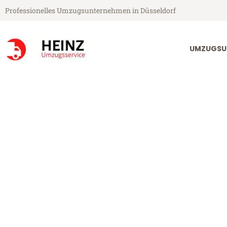
Professionelles Umzugsunternehmen in Düsseldorf
UMZUGSU
Heinz Umzugsservice aus Düsseldorf
Umzug Düsseld
Günstiger Umzug Düsseldorf D