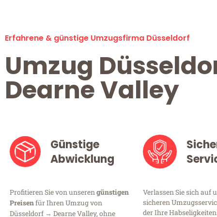
Erfahrene & günstige Umzugsfirma Düsseldorf
Umzug Düsseldo
Dearne Valley
Günstige
Siche
Abwicklung
Servi
Profitieren Sie von unseren
günstigen
Verlassen Sie sich auf 
sicheren Umzugsservice
Preisen
für Ihren Umzug von
der Ihre Habseligkeiten
Düsseldorf → Dearne Valley, ohne