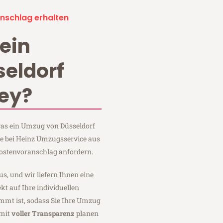
nschlag erhalten
ein
eldorf
ley?
 was ein Umzug von Düsseldorf
ie bei Heinz Umzugsservice aus
Kostenvoranschlag anfordern.
us, und wir liefern Ihnen eine
fekt auf Ihre individuellen
mmt ist, sodass Sie Ihre Umzug
 mit
voller Transparenz
planen