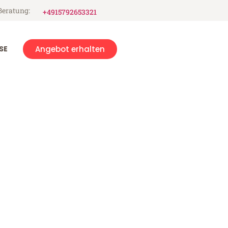
Beratung:
+4915792653321
SE
Angebot erhalten
lley