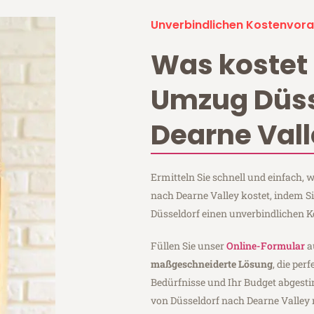
Unverbindlichen Kostenvora
Was kostet 
Umzug Düss
Dearne Val
Ermitteln Sie schnell und einfach,
nach Dearne Valley kostet, indem S
Düsseldorf einen unverbindlichen 
Füllen Sie unser
Online-Formular
a
maßgeschneiderte Lösung
, die per
Bedürfnisse und Ihr Budget abgesti
von Düsseldorf nach Dearne Valley