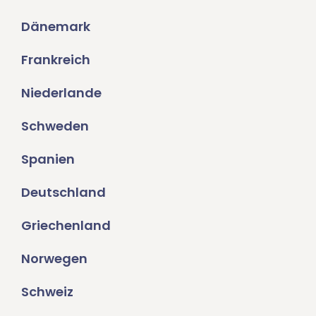
Dänemark
Frankreich
Niederlande
Schweden
Spanien
Deutschland
Griechenland
Norwegen
Schweiz