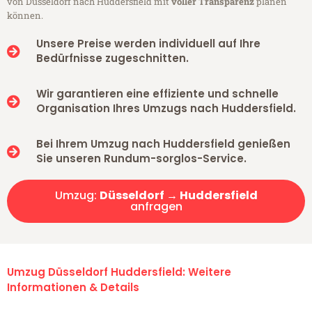
von Düsseldorf nach Huddersfield mit
voller Transparenz
planen
können.
Unsere Preise werden individuell auf Ihre
Bedürfnisse zugeschnitten.
Wir garantieren eine effiziente und schnelle
Organisation Ihres Umzugs nach Huddersfield.
Bei Ihrem Umzug nach Huddersfield genießen
Sie unseren Rundum-sorglos-Service.
Umzug:
Düsseldorf → Huddersfield
anfragen
Umzug Düsseldorf Huddersfield: Weitere
Informationen & Details