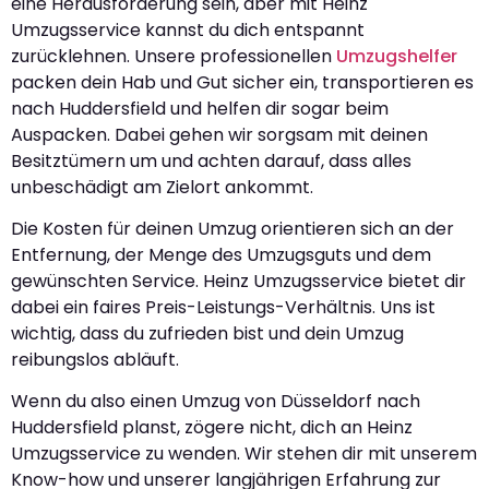
eine Herausforderung sein, aber mit Heinz
Umzugsservice kannst du dich entspannt
zurücklehnen. Unsere professionellen
Umzugshelfer
packen dein Hab und Gut sicher ein, transportieren es
nach Huddersfield und helfen dir sogar beim
Auspacken. Dabei gehen wir sorgsam mit deinen
Besitztümern um und achten darauf, dass alles
unbeschädigt am Zielort ankommt.
Die Kosten für deinen Umzug orientieren sich an der
Entfernung, der Menge des Umzugsguts und dem
gewünschten Service. Heinz Umzugsservice bietet dir
dabei ein faires Preis-Leistungs-Verhältnis. Uns ist
wichtig, dass du zufrieden bist und dein Umzug
reibungslos abläuft.
Wenn du also einen Umzug von Düsseldorf nach
Huddersfield planst, zögere nicht, dich an Heinz
Umzugsservice zu wenden. Wir stehen dir mit unserem
Know-how und unserer langjährigen Erfahrung zur