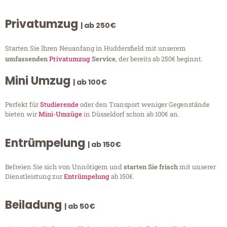
Privatumzug
| ab 250€
Starten Sie Ihren Neuanfang in Huddersfield mit unserem
umfassenden
Privatumzug
Service
, der bereits ab 250€ beginnt.
Mini Umzug
| ab 100€
Perfekt für
Studierende
oder den Transport weniger Gegenstände
bieten wir
Mini-Umzüge
in Düsseldorf schon ab 100€ an.
Entrümpelung
| ab 150€
Befreien Sie sich von Unnötigem und
starten Sie frisch
mit unserer
Dienstleistung zur
Entrümpelung
ab 150€.
Beiladung
| ab 50€