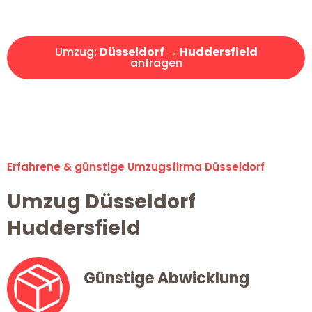
Angebot erhalten in unter 30 Minuten!
Umzug:
Düsseldorf → Huddersfield
anfragen
Alle Umzugsanfragen sind zu 100% kostenlos & unverbindlich!
Erfahrene & günstige Umzugsfirma Düsseldorf
Umzug Düsseldorf
Huddersfield
Günstige Abwicklung