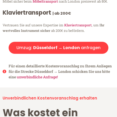
Möbel sicher beim
Möbeltransport
nach London preiswert ab 80€.
Klaviertransport
| ab 200€
Vertrauen Sie auf unsere Expertise im
Klaviertransport
, um
Ihr
wertvolles Instrument sicher
ab 200€ zu befördern.
Umzug:
Düsseldorf → London
anfragen
Für einen detaillierte Kostenvoranschlag zu Ihrem Anliegen
für die Strecke Düsseldorf → London schicken Sie uns bitte
eine
unverbindliche Anfrage!
Unverbindlichen Kostenvoranschlag erhalten
Was kostet ein