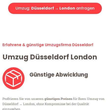
Umzug:
Düsseldorf → London
anfragen
Alle Umzugsanfragen sind zu 100% kostenlos & unverbindlich!
Erfahrene & günstige Umzugsfirma Düsseldorf
Umzug Düsseldorf London
Günstige Abwicklung
Profitieren Sie von unseren
günstigen Preisen
für Ihren Umzug von
Düsseldorf → London, ohne Kompromisse bei der Qualität
einzugehen.