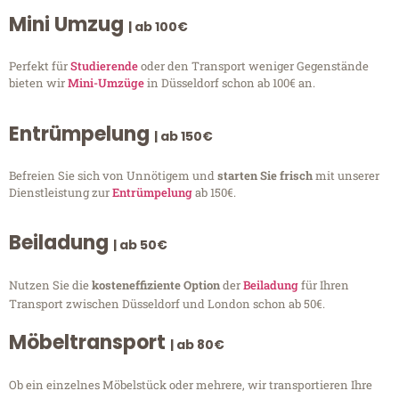
Mini Umzug
| ab 100€
Perfekt für
Studierende
oder den Transport weniger Gegenstände
bieten wir
Mini-Umzüge
in Düsseldorf schon ab 100€ an.
Entrümpelung
| ab 150€
Befreien Sie sich von Unnötigem und
starten Sie frisch
mit unserer
Dienstleistung zur
Entrümpelung
ab 150€.
Beiladung
| ab 50€
Nutzen Sie die
kosteneffiziente Option
der
Beiladung
für Ihren
Transport zwischen Düsseldorf und London schon ab 50€.
Möbeltransport
| ab 80€
Ob ein einzelnes Möbelstück oder mehrere, wir transportieren Ihre