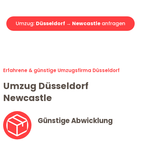
Angebot erhalten in unter 30 Minuten!
Umzug:
Düsseldorf → Newcastle
anfragen
Alle Umzugsanfragen sind zu 100% kostenlos & unverbindlich!
Erfahrene & günstige Umzugsfirma Düsseldorf
Umzug Düsseldorf
Newcastle
Günstige Abwicklung