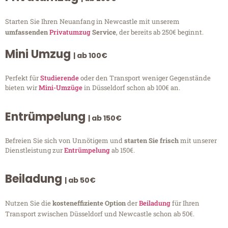
Starten Sie Ihren Neuanfang in Newcastle mit unserem
umfassenden
Privatumzug
Service
, der bereits ab 250€ beginnt.
Mini Umzug
| ab 100€
Perfekt für
Studierende
oder den Transport weniger Gegenstände
bieten wir
Mini-Umzüge
in Düsseldorf schon ab 100€ an.
Entrümpelung
| ab 150€
Befreien Sie sich von Unnötigem und
starten Sie frisch
mit unserer
Dienstleistung zur
Entrümpelung
ab 150€.
Beiladung
| ab 50€
Nutzen Sie die
kosteneffiziente Option
der
Beiladung
für Ihren
Transport zwischen Düsseldorf und Newcastle schon ab 50€.