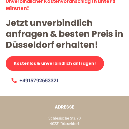
Unverbindlicher Kostenvoranschlag
in unter 2
Minuten!
Jetzt unverbindlich
anfragen & besten Preis in
Düsseldorf erhalten!
Kostenlos & unverbindlich anfragen!
+4915792653321
ADRESSE
Schlesische Str. 70
40231 Düsseldorf