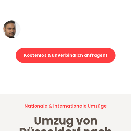
ohne einen Kratzer an - ein
erstklassiger Service!"
Ümit Y.
Klaviertransport in Düsseldorf
Kostenlos & unverbindlich anfragen!
Jetzt anfragen und der nächste glückliche Kunde werden. Alle
Umzugsanfragen sind zu
100% kostenlos & unverbindlich!
Nationale & Internationale Umzüge
Umzug von