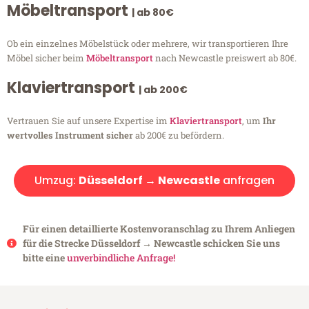
Möbeltransport
| ab 80€
Ob ein einzelnes Möbelstück oder mehrere, wir transportieren Ihre
Möbel sicher beim
Möbeltransport
nach Newcastle preiswert ab 80€.
Klaviertransport
| ab 200€
Vertrauen Sie auf unsere Expertise im
Klaviertransport
, um
Ihr
wertvolles Instrument sicher
ab 200€ zu befördern.
Umzug:
Düsseldorf → Newcastle
anfragen
Für einen detaillierte Kostenvoranschlag zu Ihrem Anliegen
für die Strecke Düsseldorf → Newcastle schicken Sie uns
bitte eine
unverbindliche Anfrage!