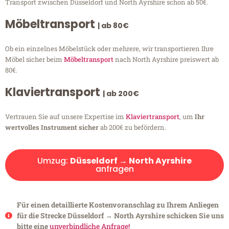
Transport zwischen Düsseldorf und North Ayrshire schon ab 50€.
Möbeltransport
| ab 80€
Ob ein einzelnes Möbelstück oder mehrere, wir transportieren Ihre
Möbel sicher beim
Möbeltransport
nach North Ayrshire preiswert ab
80€.
Klaviertransport
| ab 200€
Vertrauen Sie auf unsere Expertise im
Klaviertransport
, um
Ihr
wertvolles Instrument sicher
ab 200€ zu befördern.
Umzug:
Düsseldorf → North Ayrshire
anfragen
Für einen detaillierte Kostenvoranschlag zu Ihrem Anliegen
für die Strecke Düsseldorf → North Ayrshire schicken Sie uns
bitte eine
unverbindliche Anfrage!