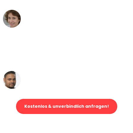
Maria W
Umzug von Düsseldorf nach Wien
"Mein Klavier kam in unter 24 Stunden
ohne einen Kratzer an - ein
erstklassiger Service!"
Ümit Y.
Klaviertransport in Düsseldorf
Kostenlos & unverbindlich anfragen!
Jetzt anfragen und der nächste glückliche Kunde werden. Alle
Umzugsanfragen sind zu
100% kostenlos & unverbindlich!