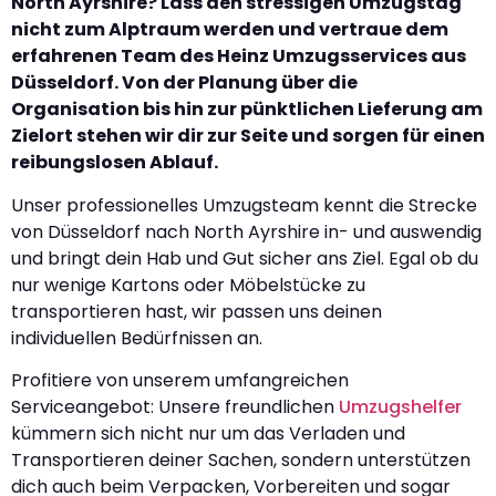
North Ayrshire? Lass den stressigen Umzugstag
nicht zum Alptraum werden und vertraue dem
erfahrenen Team des Heinz Umzugsservices aus
Düsseldorf. Von der Planung über die
Organisation bis hin zur pünktlichen Lieferung am
Zielort stehen wir dir zur Seite und sorgen für einen
reibungslosen Ablauf.
Unser professionelles Umzugsteam kennt die Strecke
von Düsseldorf nach North Ayrshire in- und auswendig
und bringt dein Hab und Gut sicher ans Ziel. Egal ob du
nur wenige Kartons oder Möbelstücke zu
transportieren hast, wir passen uns deinen
individuellen Bedürfnissen an.
Profitiere von unserem umfangreichen
Serviceangebot: Unsere freundlichen
Umzugshelfer
kümmern sich nicht nur um das Verladen und
Transportieren deiner Sachen, sondern unterstützen
dich auch beim Verpacken, Vorbereiten und sogar