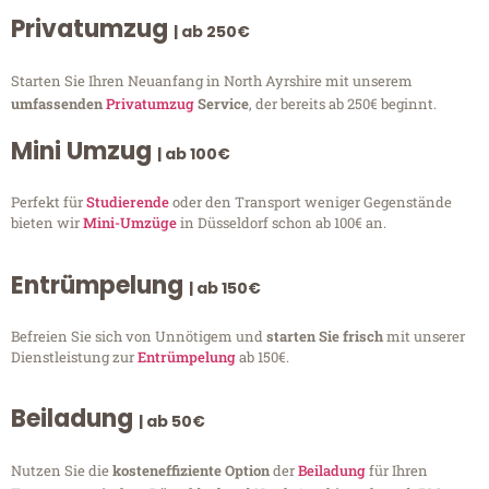
Privatumzug
| ab 250€
Starten Sie Ihren Neuanfang in North Ayrshire mit unserem
umfassenden
Privatumzug
Service
, der bereits ab 250€ beginnt.
Mini Umzug
| ab 100€
Perfekt für
Studierende
oder den Transport weniger Gegenstände
bieten wir
Mini-Umzüge
in Düsseldorf schon ab 100€ an.
Entrümpelung
| ab 150€
Befreien Sie sich von Unnötigem und
starten Sie frisch
mit unserer
Dienstleistung zur
Entrümpelung
ab 150€.
Beiladung
| ab 50€
Nutzen Sie die
kosteneffiziente Option
der
Beiladung
für Ihren