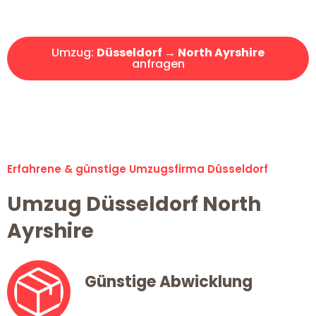
Angebot erhalten in unter 30 Minuten!
Umzug:
Düsseldorf → North Ayrshire
anfragen
Alle Umzugsanfragen sind zu 100% kostenlos & unverbindlich!
Erfahrene & günstige Umzugsfirma Düsseldorf
Umzug Düsseldorf North
Ayrshire
Günstige Abwicklung