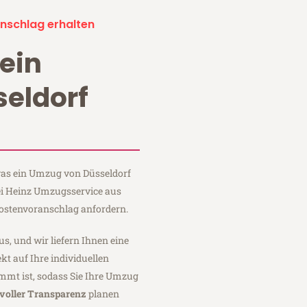
nschlag erhalten
ein
eldorf
 was ein Umzug von Düsseldorf
ei Heinz Umzugsservice aus
Kostenvoranschlag anfordern.
us, und wir liefern Ihnen eine
fekt auf Ihre individuellen
mmt ist, sodass Sie Ihre Umzug
voller Transparenz
planen