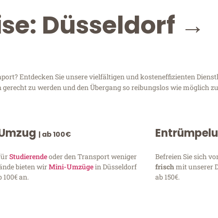
ise: Düsseldorf →
ort? Entdecken Sie unsere vielfältigen und kosteneffizienten Diens
sen gerecht zu werden und den Übergang so reibungslos wie möglich zu
 Umzug
Entrümpel
| ab 100€
für
Studierende
oder den Transport weniger
Befreien Sie sich 
ände bieten wir
Mini-Umzüge
in Düsseldorf
frisch
mit unserer 
 100€ an.
ab 150€.