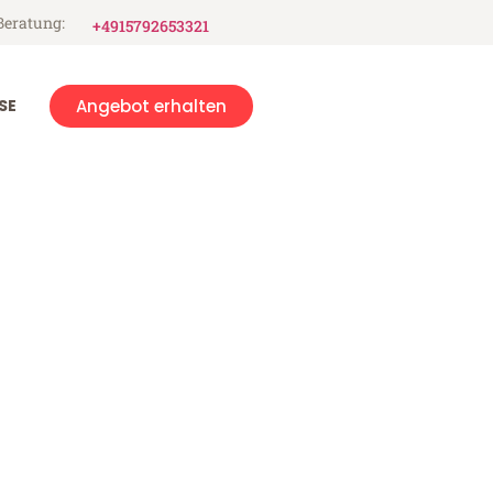
Beratung:
+4915792653321
SE
Angebot erhalten