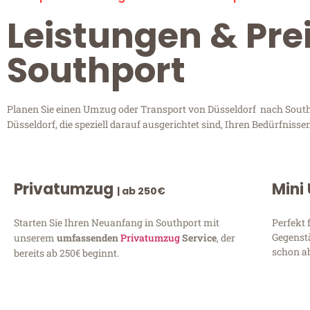
Leistungen & Pre
Southport
Planen Sie einen Umzug oder Transport von Düsseldorf nach Southp
Düsseldorf, die speziell darauf ausgerichtet sind, Ihren Bedürfnis
Privatumzug
Mini
| ab 250€
Starten Sie Ihren Neuanfang in Southport mit
Perfekt 
Gegenst
unserem
umfassenden
Privatumzug
Service
, der
schon ab
bereits ab 250€ beginnt.