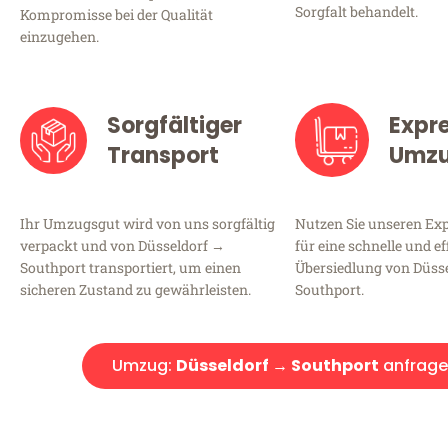
Sorgfalt behandelt.
Kompromisse bei der Qualität
einzugehen.
Sorgfältiger
Expr
Transport
Umz
Ihr Umzugsgut wird von uns sorgfältig
Nutzen Sie unseren E
verpackt und von Düsseldorf →
für eine schnelle und ef
Southport transportiert, um einen
Übersiedlung von Düss
sicheren Zustand zu gewährleisten.
Southport.
Umzug:
Düsseldorf → Southport
anfrag