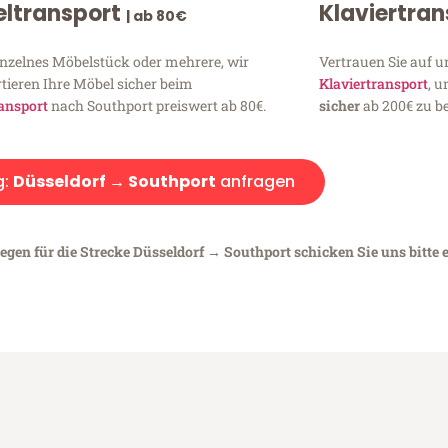
ltransport
Klaviertra
| ab 80€
inzelnes Möbelstück oder mehrere, wir
Vertrauen Sie auf u
tieren Ihre Möbel sicher beim
Klaviertransport
, 
ansport
nach Southport preiswert ab 80€.
sicher
ab 200€ zu be
g:
Düsseldorf → Southport
anfragen
egen für die Strecke Düsseldorf → Southport schicken Sie uns bitte 