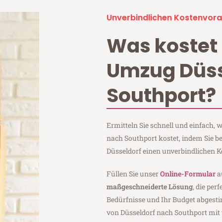
Unverbindlichen Kostenvora
Was kostet 
Umzug Düss
Southport?
Ermitteln Sie schnell und einfach,
nach Southport kostet, indem Sie b
Düsseldorf einen unverbindlichen 
Füllen Sie unser
Online-Formular
a
maßgeschneiderte Lösung
, die per
Bedürfnisse und Ihr Budget abgesti
von Düsseldorf nach Southport mit