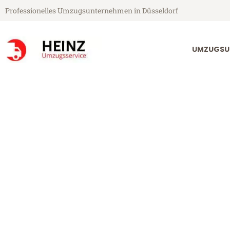
Professionelles Umzugsunternehmen in Düsseldorf
UMZUGSU
Heinz Umzugsservice aus Düsseldorf
Umzug Düsseld
Günstiger Umzug Düsseldorf S