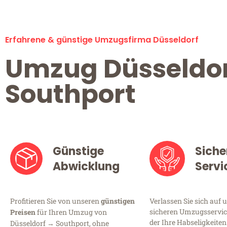
Erfahrene & günstige Umzugsfirma Düsseldorf
Umzug Düsseldo
Southport
Günstige
Siche
Abwicklung
Servi
Profitieren Sie von unseren
günstigen
Verlassen Sie sich auf 
sicheren Umzugsservice
Preisen
für Ihren Umzug von
der Ihre Habseligkeiten
Düsseldorf → Southport, ohne