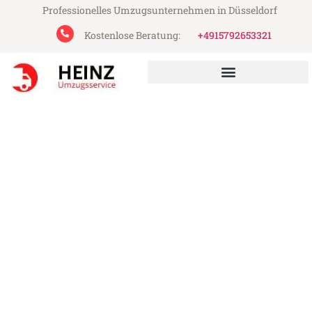
Professionelles Umzugsunternehmen in Düsseldorf
Kostenlose Beratung:
+4915792653321
Heinz Umzugsservice aus Düsseldorf
Umzug Düsseldorf
Sunderland
Günstiger Umzug Düsseldorf Sunderland
(ab 199€)
Express-Abwicklung in unter 24 Stunden!
Über 15 Jahre Erfahrung mit Umzügen!