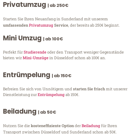
Privatumzug
| ab 250€
Starten Sie Ihren Neuanfang in Sunderland mit unserem
umfassenden
Privatumzug
Service
, der bereits ab 250€ beginnt.
Mini Umzug
| ab 100€
Perfekt für
Studierende
oder den Transport weniger Gegenstände
bieten wir
Mini-Umzüge
in Düsseldorf schon ab 100€ an.
Entrümpelung
| ab 150€
Befreien Sie sich von Unnötigem und
starten Sie frisch
mit unserer
Dienstleistung zur
Entrümpelung
ab 150€.
Beiladung
| ab 50€
Nutzen Sie die
kosteneffiziente Option
der
Beiladung
für Ihren
Transport zwischen Düsseldorf und Sunderland schon ab 50€.