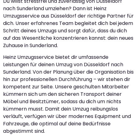
Du willst stressfrei und zuverlässig von Düsseldorf
nach Sunderland umziehen? Dann ist Heinz
Umzugsservice aus Düsseldorf der richtige Partner für
dich. Unser erfahrenes Team begleitet dich bei jedem
Schritt deines Umzugs und sorgt dafür, dass du dich
auf das Wesentliche konzentrieren kannst: dein neues
Zuhause in Sunderland.
Heinz Umzugsservice bietet dir umfassende
Leistungen für deinen Umzug von Düsseldorf nach
Sunderland. Von der Planung über die Organisation bis
hin zur professionellen Durchführung – wir stehen dir
kompetent zur Seite. Unsere geschulten Mitarbeiter
kümmern sich um den sicheren Transport deiner
Möbel und Besitztümer, sodass du dich um nichts
kümmern musst. Damit dein Umzug reibungslos
verläuft, verfügen wir über modernes Equipment und
Fahrzeuge, die optimal auf deine Bedürfnisse
abgestimmt sind.