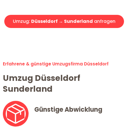
Angebot erhalten in unter 30 Minuten!
Umzug:
Düsseldorf → Sunderland
anfragen
Alle Umzugsanfragen sind zu 100% kostenlos & unverbindlich!
Erfahrene & günstige Umzugsfirma Düsseldorf
Umzug Düsseldorf
Sunderland
Günstige Abwicklung