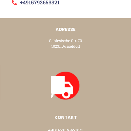
+4915792653321
ADRESSE
Schlesische Str. 70
40231 Düsseldorf
KONTAKT
+4915792653321