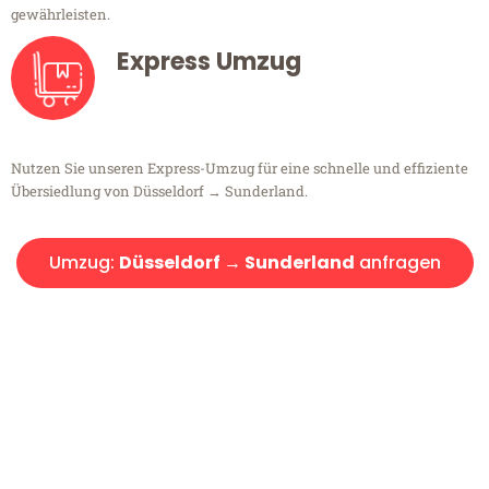
gewährleisten.
Express Umzug
Nutzen Sie unseren Express-Umzug für eine schnelle und effiziente
Übersiedlung von Düsseldorf → Sunderland.
Umzug:
Düsseldorf → Sunderland
anfragen
Kostenlose Beratung!
Sie haben Fragen?
Sie haben Fragen zu Ihrem Transport oder benötigen eine Beratung
bezüglich Ihres Umzug?