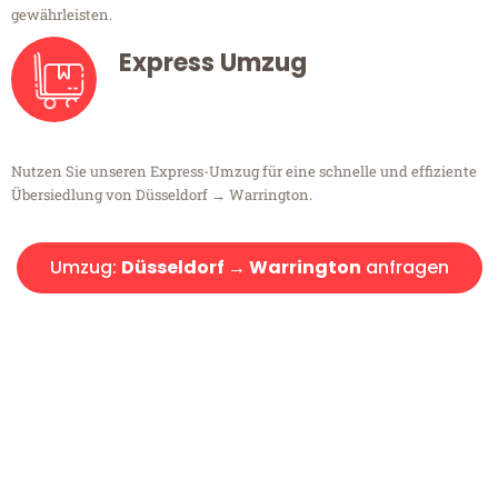
gewährleisten.
Express Umzug
Nutzen Sie unseren Express-Umzug für eine schnelle und effiziente
Übersiedlung von Düsseldorf → Warrington.
Umzug:
Düsseldorf → Warrington
anfragen
Kostenlose Beratung!
Sie haben Fragen?
Sie haben Fragen zu Ihrem Transport oder benötigen eine Beratung
bezüglich Ihres Umzug?