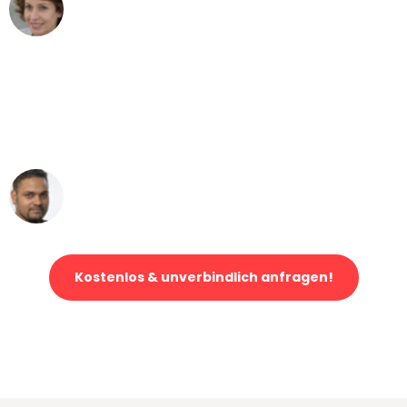
Maria W
Umzug von Düsseldorf nach Wien
"Mein Klavier kam in unter 24 Stunden
ohne einen Kratzer an - ein
erstklassiger Service!"
Ümit Y.
Klaviertransport in Düsseldorf
Kostenlos & unverbindlich anfragen!
Jetzt anfragen und der nächste glückliche Kunde werden. Alle
Umzugsanfragen sind zu
100% kostenlos & unverbindlich!