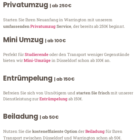
Privatumzug
| ab 250€
Starten Sie Ihren Neuanfang in Warrington mit unserem
umfassenden
Privatumzug
Service
, der bereits ab 250€ beginnt.
Mini Umzug
| ab 100€
Perfekt für
Studierende
oder den Transport weniger Gegenstände
bieten wir
Mini-Umzüge
in Düsseldorf schon ab 100€ an.
Entrümpelung
| ab 150€
Befreien Sie sich von Unnötigem und
starten Sie frisch
mit unserer
Dienstleistung zur
Entrümpelung
ab 150€.
Beiladung
| ab 50€
Nutzen Sie die
kosteneffiziente Option
der
Beiladung
für Ihren
Transport zwischen Düsseldorf und Warrington schon ab 50€.