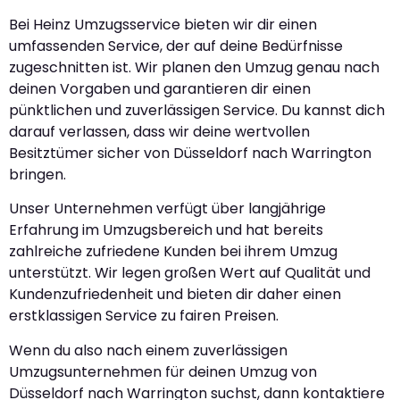
Bei Heinz Umzugsservice bieten wir dir einen
umfassenden Service, der auf deine Bedürfnisse
zugeschnitten ist. Wir planen den Umzug genau nach
deinen Vorgaben und garantieren dir einen
pünktlichen und zuverlässigen Service. Du kannst dich
darauf verlassen, dass wir deine wertvollen
Besitztümer sicher von Düsseldorf nach Warrington
bringen.
Unser Unternehmen verfügt über langjährige
Erfahrung im Umzugsbereich und hat bereits
zahlreiche zufriedene Kunden bei ihrem Umzug
unterstützt. Wir legen großen Wert auf Qualität und
Kundenzufriedenheit und bieten dir daher einen
erstklassigen Service zu fairen Preisen.
Wenn du also nach einem zuverlässigen
Umzugsunternehmen für deinen Umzug von
Düsseldorf nach Warrington suchst, dann kontaktiere