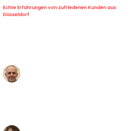
Echte Erfahrungen von zufriedenen Kunden aus
Düsseldorf
"Erste Klasse! Ein großes Dankeschön
an das gesamte Team von Heinz
Umzugsservice für ihren
außergewöhnlichen Service!"
Frederik F.
Umzug in Düsseldorf
"Besser hätte ich mir den Umzug von
Düsseldorf nach Wien nicht vorstellen
können - DANKE!"