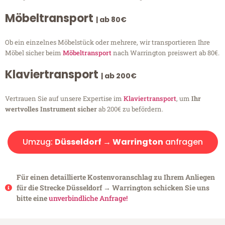
Möbeltransport
| ab 80€
Ob ein einzelnes Möbelstück oder mehrere, wir transportieren Ihre
Möbel sicher beim
Möbeltransport
nach Warrington preiswert ab 80€.
Klaviertransport
| ab 200€
Vertrauen Sie auf unsere Expertise im
Klaviertransport
, um
Ihr
wertvolles Instrument sicher
ab 200€ zu befördern.
Umzug:
Düsseldorf → Warrington
anfragen
Für einen detaillierte Kostenvoranschlag zu Ihrem Anliegen
für die Strecke Düsseldorf → Warrington schicken Sie uns
bitte eine
unverbindliche Anfrage!