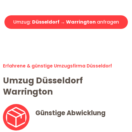
Angebot erhalten in unter 30 Minuten!
Umzug:
Düsseldorf → Warrington
anfragen
Alle Umzugsanfragen sind zu 100% kostenlos & unverbindlich!
Erfahrene & günstige Umzugsfirma Düsseldorf
Umzug Düsseldorf
Warrington
Günstige Abwicklung