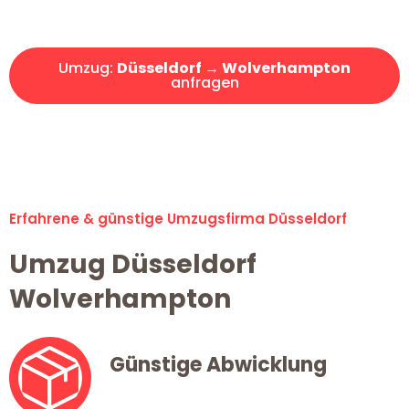
Angebot erhalten in unter 30 Minuten!
Umzug:
Düsseldorf → Wolverhampton
anfragen
Alle Umzugsanfragen sind zu 100% kostenlos & unverbindlich!
Erfahrene & günstige Umzugsfirma Düsseldorf
Umzug Düsseldorf
Wolverhampton
Günstige Abwicklung