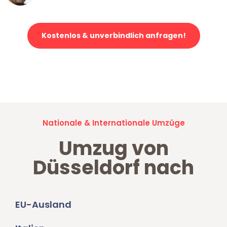
Kostenlos & unverbindlich anfragen!
Jetzt anfragen und der nächste glückliche Kunde werden. Alle
Umzugsanfragen sind zu
100% kostenlos & unverbindlich!
Nationale & Internationale Umzüge
Umzug von
Düsseldorf nach
EU-Ausland