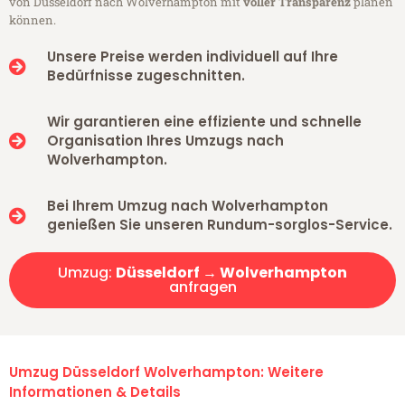
von Düsseldorf nach Wolverhampton mit
voller Transparenz
planen
können.
Unsere Preise werden individuell auf Ihre
Bedürfnisse zugeschnitten.
Wir garantieren eine effiziente und schnelle
Organisation Ihres Umzugs nach
Wolverhampton.
Bei Ihrem Umzug nach Wolverhampton
genießen Sie unseren Rundum-sorglos-Service.
Umzug:
Düsseldorf → Wolverhampton
anfragen
Umzug Düsseldorf Wolverhampton: Weitere
Informationen & Details