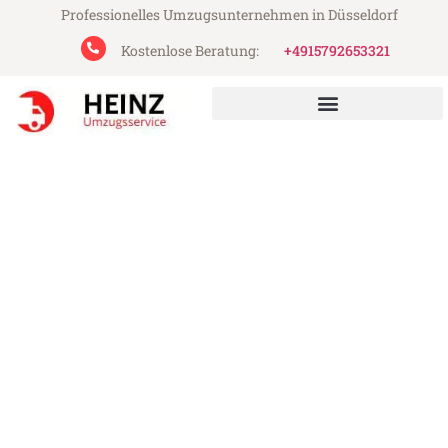
Professionelles Umzugsunternehmen in Düsseldorf
Kostenlose Beratung:
+4915792653321
Heinz Umzugsservice aus Düsseldorf
Umzug Düsseldorf
Wolverhampton
Günstiger Umzug Düsseldorf
Wolverhampton (ab 199€)
Express-Abwicklung in unter 24 Stunden!
Über 15 Jahre Erfahrung mit Umzügen!