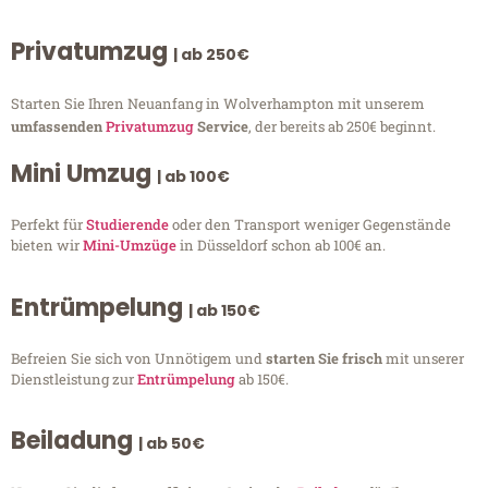
Privatumzug
| ab 250€
Starten Sie Ihren Neuanfang in Wolverhampton mit unserem
umfassenden
Privatumzug
Service
, der bereits ab 250€ beginnt.
Mini Umzug
| ab 100€
Perfekt für
Studierende
oder den Transport weniger Gegenstände
bieten wir
Mini-Umzüge
in Düsseldorf schon ab 100€ an.
Entrümpelung
| ab 150€
Befreien Sie sich von Unnötigem und
starten Sie frisch
mit unserer
Dienstleistung zur
Entrümpelung
ab 150€.
Beiladung
| ab 50€