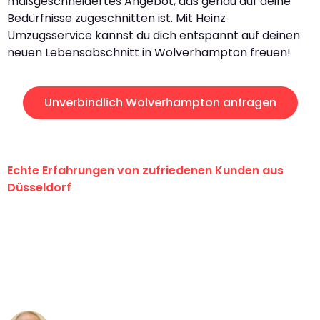
maßgeschneidertes Angebot, das genau auf deine
Bedürfnisse zugeschnitten ist. Mit Heinz
Umzugsservice kannst du dich entspannt auf deinen
neuen Lebensabschnitt in Wolverhampton freuen!
Unverbindlich Wolverhampton anfragen
Echte Erfahrungen von zufriedenen Kunden aus
Düsseldorf
"Erste Klasse! Ein großes Dankeschön
an das gesamte Team von Heinz
Umzugsservice für ihren
außergewöhnlichen Service!"