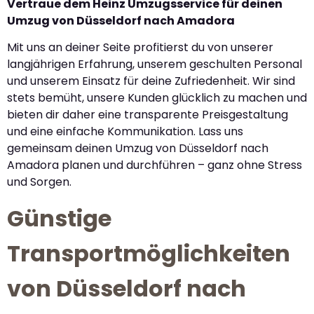
Vertraue dem Heinz Umzugsservice für deinen
Umzug von Düsseldorf nach Amadora
Mit uns an deiner Seite profitierst du von unserer
langjährigen Erfahrung, unserem geschulten Personal
und unserem Einsatz für deine Zufriedenheit. Wir sind
stets bemüht, unsere Kunden glücklich zu machen und
bieten dir daher eine transparente Preisgestaltung
und eine einfache Kommunikation. Lass uns
gemeinsam deinen Umzug von Düsseldorf nach
Amadora planen und durchführen – ganz ohne Stress
und Sorgen.
Günstige
Transportmöglichkeiten
von Düsseldorf nach