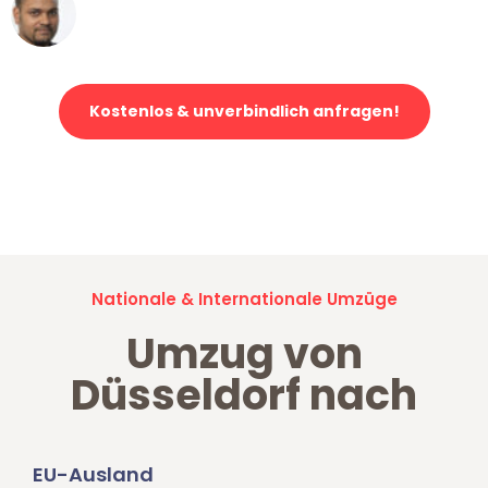
Ümit Y.
Klaviertransport in Düsseldorf
Kostenlos & unverbindlich anfragen!
Jetzt anfragen und der nächste glückliche Kunde werden. Alle
Umzugsanfragen sind zu
100% kostenlos & unverbindlich!
Nationale & Internationale Umzüge
Umzug von
Düsseldorf nach
EU-Ausland