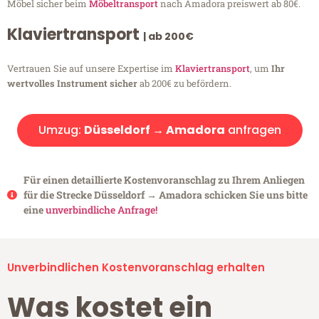
Möbel sicher beim
Möbeltransport
nach Amadora preiswert ab 80€.
Klaviertransport
| ab 200€
Vertrauen Sie auf unsere Expertise im
Klaviertransport
, um
Ihr
wertvolles Instrument sicher
ab 200€ zu befördern.
Umzug:
Düsseldorf → Amadora
anfragen
Für einen detaillierte Kostenvoranschlag zu Ihrem Anliegen
für die Strecke Düsseldorf → Amadora schicken Sie uns bitte
eine
unverbindliche Anfrage!
Unverbindlichen Kostenvoranschlag erhalten
Was kostet ein