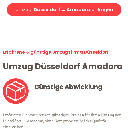
Umzug:
Düsseldorf → Amadora
anfragen
Alle Umzugsanfragen sind zu 100% kostenlos & unverbindlich!
Erfahrene & günstige Umzugsfirma Düsseldorf
Umzug Düsseldorf Amadora
Günstige Abwicklung
Profitieren Sie von unseren
günstigen Preisen
für Ihren Umzug von
Düsseldorf → Amadora, ohne Kompromisse bei der Qualität
einzugehen.