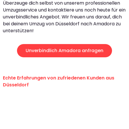
Überzeuge dich selbst von unserem professionellen
Umzugsservice und kontaktiere uns noch heute für ein
unverbindliches Angebot. Wir freuen uns darauf, dich
bei deinem Umzug von Düsseldorf nach Amadora zu
unterstützen!
Unverbindlich Amadora anfragen
Echte Erfahrungen von zufriedenen Kunden aus
Düsseldorf
"Erste Klasse! Ein großes Dankeschön
an das gesamte Team von Heinz
Umzugsservice für ihren
außergewöhnlichen Service!"