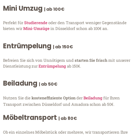
Mini Umzug
| ab 100€
Perfekt für
Studierende
oder den Transport weniger Gegenstände
bieten wir
Mini-Umzüge
in Düsseldorf schon ab 100€ an.
Entrümpelung
| ab 150€
Befreien Sie sich von Unnötigem und
starten Sie frisch
mit unserer
Dienstleistung zur
Entrümpelung
ab 150€.
Beiladung
| ab 50€
Nutzen Sie die
kosteneffiziente Option
der
Beiladung
für Ihren
Transport zwischen Düsseldorf und Amadora schon ab 50€.
Möbeltransport
| ab 80€
Ob ein einzelnes Möbelstück oder mehrere, wir transportieren Ihre