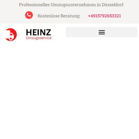
Professionelles Umzugsunternehmen in Düsseldorf
Kostenlose Beratung:
+4915792653321
Heinz Umzugsservice aus Düsseldorf
Umzug Düsseldorf Amadora
Günstiger Umzug Düsseldorf Amadora (ab
199€)
Express-Abwicklung in unter 24 Stunden!
Über 15 Jahre Erfahrung mit Umzügen!
Angebot erhalten in unter 30 Minuten!