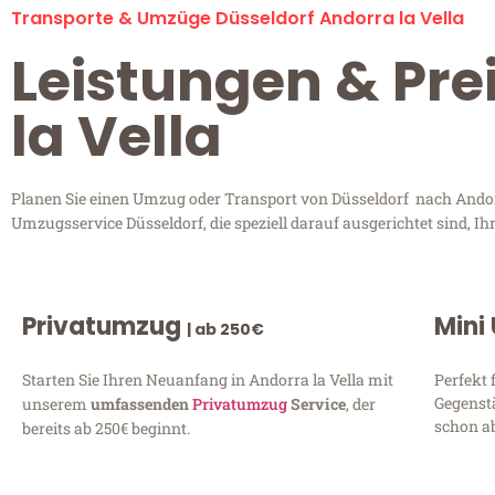
Transporte & Umzüge Düsseldorf Andorra la Vella
Leistungen & Pre
la Vella
Planen Sie einen Umzug oder Transport von Düsseldorf nach Andorra
Umzugsservice Düsseldorf, die speziell darauf ausgerichtet sind, 
Privatumzug
Mini
| ab 250€
Starten Sie Ihren Neuanfang in Andorra la Vella mit
Perfekt 
Gegenst
unserem
umfassenden
Privatumzug
Service
, der
schon ab
bereits ab 250€ beginnt.