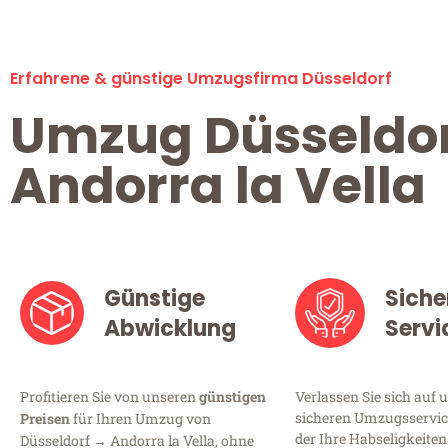
Erfahrene & günstige Umzugsfirma Düsseldorf
Umzug Düsseldo
Andorra la Vella
Günstige
Siche
Abwicklung
Servi
Profitieren Sie von unseren
günstigen
Verlassen Sie sich auf 
sicheren Umzugsservice
Preisen
für Ihren Umzug von
der Ihre Habseligkeiten
Düsseldorf → Andorra la Vella, ohne