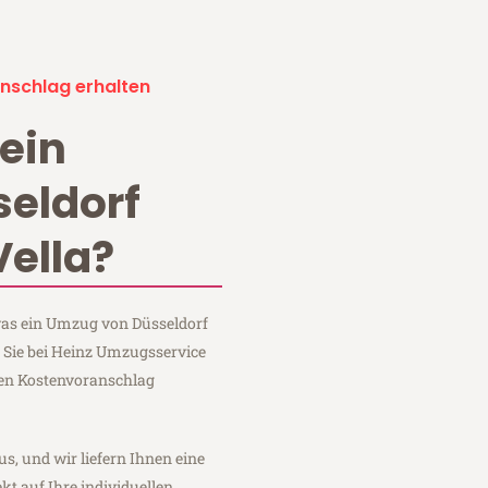
nschlag erhalten
ein
eldorf
Vella?
 was ein Umzug von Düsseldorf
m Sie bei Heinz Umzugsservice
hen Kostenvoranschlag
us, und wir liefern Ihnen eine
fekt auf Ihre individuellen