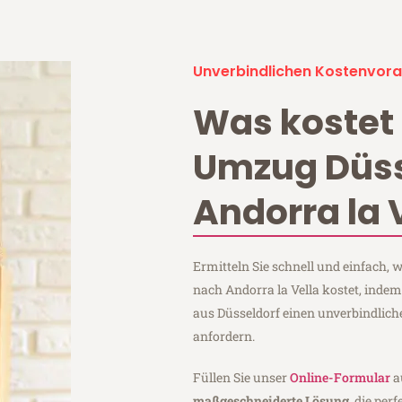
Unverbindlichen Kostenvora
Was kostet 
Umzug Düss
Andorra la 
Ermitteln Sie schnell und einfach,
nach Andorra la Vella kostet, inde
aus Düsseldorf einen unverbindlic
anfordern.
Füllen Sie unser
Online-Formular
a
maßgeschneiderte Lösung
, die per