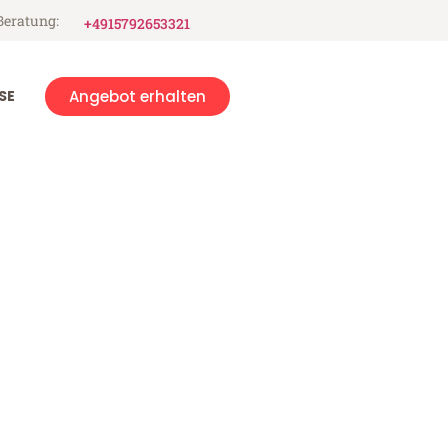
Beratung:
+4915792653321
SE
Angebot erhalten
 Vella