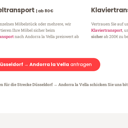
ltransport
Klaviertra
| ab 80€
inzelnes Möbelstück oder mehrere, wir
Vertrauen Sie auf u
tieren Ihre Möbel sicher beim
Klaviertransport
, 
ansport
nach Andorra la Vella preiswert ab
sicher
ab 200€ zu be
üsseldorf → Andorra la Vella
anfragen
n für die Strecke Düsseldorf → Andorra la Vella schicken Sie uns bit