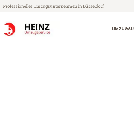
Professionelles Umzugsunternehmen in Düsseldorf
UMZUGSU
Heinz Umzugsservice aus Düsseldorf
Umzug Düsseld
Günstiger Umzug Düsseldorf An