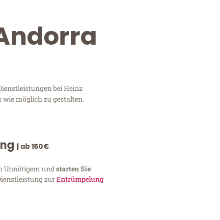
 Andorra
Dienstleistungen bei Heinz
 wie möglich zu gestalten.
ung
| ab 150€
von Unnötigem und
starten Sie
Dienstleistung zur
Entrümpelung