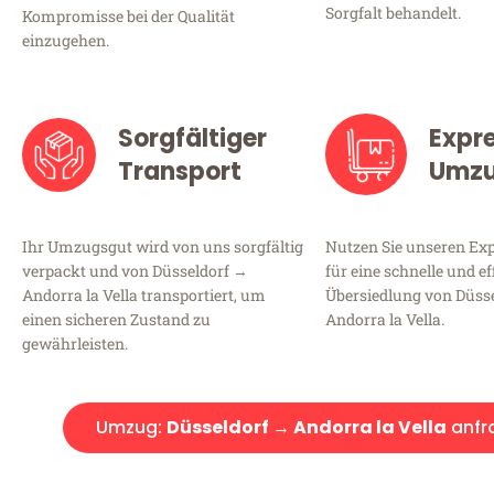
Sorgfalt behandelt.
Kompromisse bei der Qualität
einzugehen.
Sorgfältiger
Expr
Transport
Umz
Ihr Umzugsgut wird von uns sorgfältig
Nutzen Sie unseren E
verpackt und von Düsseldorf →
für eine schnelle und ef
Andorra la Vella transportiert, um
Übersiedlung von Düss
einen sicheren Zustand zu
Andorra la Vella.
gewährleisten.
Umzug:
Düsseldorf → Andorra la Vella
anfr