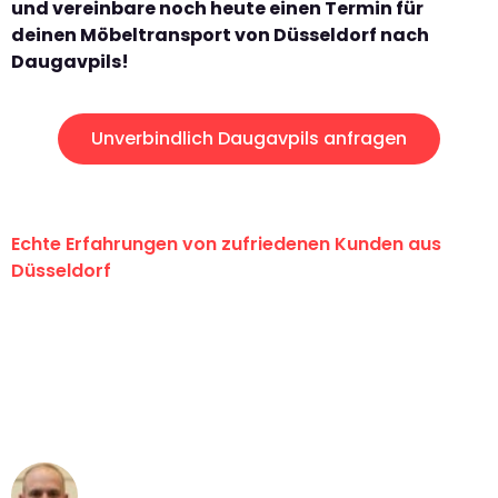
und vereinbare noch heute einen Termin für
deinen Möbeltransport von Düsseldorf nach
Daugavpils!
Unverbindlich Daugavpils anfragen
Echte Erfahrungen von zufriedenen Kunden aus
Düsseldorf
"Erste Klasse! Ein großes Dankeschön
an das gesamte Team von Heinz
Umzugsservice für ihren
außergewöhnlichen Service!"
Frederik F.