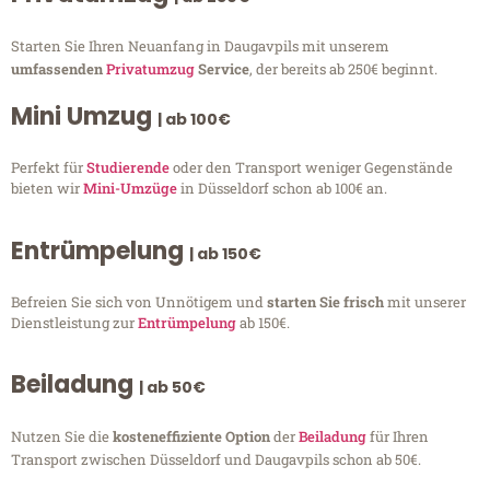
Starten Sie Ihren Neuanfang in Daugavpils mit unserem
umfassenden
Privatumzug
Service
, der bereits ab 250€ beginnt.
Mini Umzug
| ab 100€
Perfekt für
Studierende
oder den Transport weniger Gegenstände
bieten wir
Mini-Umzüge
in Düsseldorf schon ab 100€ an.
Entrümpelung
| ab 150€
Befreien Sie sich von Unnötigem und
starten Sie frisch
mit unserer
Dienstleistung zur
Entrümpelung
ab 150€.
Beiladung
| ab 50€
Nutzen Sie die
kosteneffiziente Option
der
Beiladung
für Ihren
Transport zwischen Düsseldorf und Daugavpils schon ab 50€.