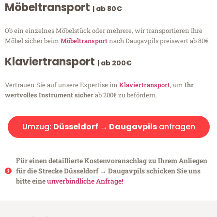
Möbeltransport
| ab 80€
Ob ein einzelnes Möbelstück oder mehrere, wir transportieren Ihre
Möbel sicher beim
Möbeltransport
nach Daugavpils preiswert ab 80€.
Klaviertransport
| ab 200€
Vertrauen Sie auf unsere Expertise im
Klaviertransport
, um
Ihr
wertvolles Instrument sicher
ab 200€ zu befördern.
Umzug:
Düsseldorf → Daugavpils
anfragen
Für einen detaillierte Kostenvoranschlag zu Ihrem Anliegen
für die Strecke Düsseldorf → Daugavpils schicken Sie uns
bitte eine
unverbindliche Anfrage!