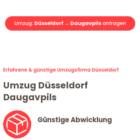
Angebot erhalten in unter 30 Minuten!
Umzug:
Düsseldorf → Daugavpils
anfragen
Alle Umzugsanfragen sind zu 100% kostenlos & unverbindlich!
Erfahrene & günstige Umzugsfirma Düsseldorf
Umzug Düsseldorf
Daugavpils
Günstige Abwicklung