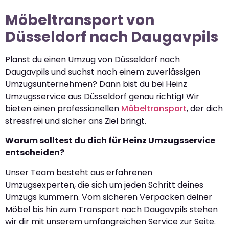
Möbeltransport von
Düsseldorf nach Daugavpils
Planst du einen Umzug von Düsseldorf nach
Daugavpils und suchst nach einem zuverlässigen
Umzugsunternehmen? Dann bist du bei Heinz
Umzugsservice aus Düsseldorf genau richtig! Wir
bieten einen professionellen
Möbeltransport
, der dich
stressfrei und sicher ans Ziel bringt.
Warum solltest du dich für Heinz Umzugsservice
entscheiden?
Unser Team besteht aus erfahrenen
Umzugsexperten, die sich um jeden Schritt deines
Umzugs kümmern. Vom sicheren Verpacken deiner
Möbel bis hin zum Transport nach Daugavpils stehen
wir dir mit unserem umfangreichen Service zur Seite.