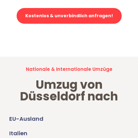
Kostenlos & unverbindlich anfragen!
Jetzt anfragen und der nächste glückliche Kunde werden. Alle
Umzugsanfragen sind zu
100% kostenlos & unverbindlich!
Nationale & Internationale Umzüge
Umzug von
Düsseldorf nach
EU-Ausland
Italien