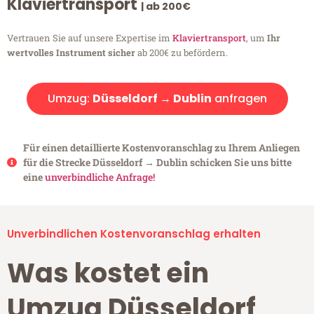
Klaviertransport
| ab 200€
Vertrauen Sie auf unsere Expertise im
Klaviertransport
, um
Ihr
wertvolles Instrument sicher
ab 200€ zu befördern.
Umzug:
Düsseldorf → Dublin
anfragen
Für einen detaillierte Kostenvoranschlag zu Ihrem Anliegen
für die Strecke Düsseldorf → Dublin schicken Sie uns bitte
eine
unverbindliche Anfrage!
Unverbindlichen Kostenvoranschlag erhalten
Was kostet ein
Umzug Düsseldorf