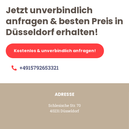
Jetzt unverbindlich
anfragen & besten Preis in
Düsseldorf erhalten!
Kostenlos & unverbindlich anfragen!
+4915792653321
ADRESSE
Schlesische Str. 70
40231 Düsseldorf