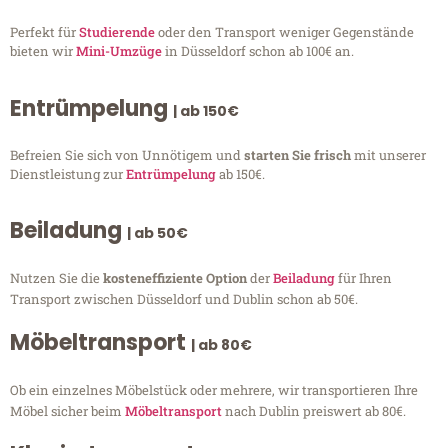
Perfekt für
Studierende
oder den Transport weniger Gegenstände
bieten wir
Mini-Umzüge
in Düsseldorf schon ab 100€ an.
Entrümpelung
| ab 150€
Befreien Sie sich von Unnötigem und
starten Sie frisch
mit unserer
Dienstleistung zur
Entrümpelung
ab 150€.
Beiladung
| ab 50€
Nutzen Sie die
kosteneffiziente Option
der
Beiladung
für Ihren
Transport zwischen Düsseldorf und Dublin schon ab 50€.
Möbeltransport
| ab 80€
Ob ein einzelnes Möbelstück oder mehrere, wir transportieren Ihre
Möbel sicher beim
Möbeltransport
nach Dublin preiswert ab 80€.