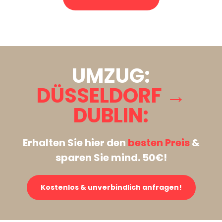
Stattdessen eine unverbindliche Anfrage senden
UMZUG:
DÜSSELDORF →
DUBLIN:
Erhalten Sie hier den
besten Preis
&
sparen Sie mind. 50€!
Kostenlos & unverbindlich anfragen!