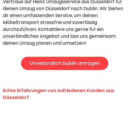
Vertraue auf Heinz Umzugsservice aus Düsseldorf für
deinen Umzug von Düsseldorf nach Dublin. Wir bieten
dir einen umfassenden Service, um deinen
Möbeltransport stressfrei und zuverlässig
durchzuführen. Kontaktiere uns gerne für ein
unverbindliches Angebot und lass uns gemeinsam
deinen Umzug planen und umsetzen!
Unverbindlich Dublin anfragen
Echte Erfahrungen von zufriedenen Kunden aus
Düsseldorf
"Erste Klasse! Ein großes Dankeschön
an das gesamte Team von Heinz
Umzugsservice für ihren