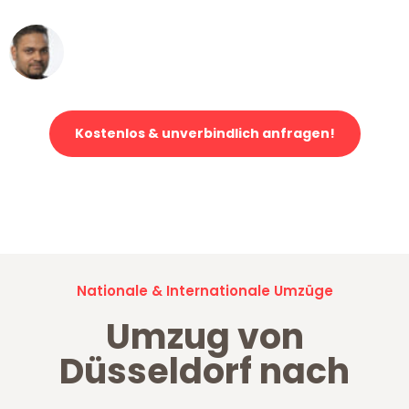
Ümit Y.
Klaviertransport in Düsseldorf
Kostenlos & unverbindlich anfragen!
Jetzt anfragen und der nächste glückliche Kunde werden. Alle
Umzugsanfragen sind zu
100% kostenlos & unverbindlich!
Nationale & Internationale Umzüge
Umzug von
Düsseldorf nach