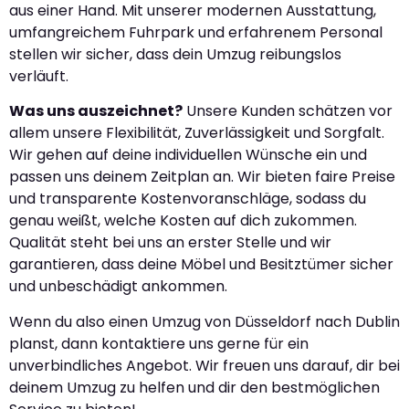
aus einer Hand. Mit unserer modernen Ausstattung,
umfangreichem Fuhrpark und erfahrenem Personal
stellen wir sicher, dass dein Umzug reibungslos
verläuft.
Was uns auszeichnet?
Unsere Kunden schätzen vor
allem unsere Flexibilität, Zuverlässigkeit und Sorgfalt.
Wir gehen auf deine individuellen Wünsche ein und
passen uns deinem Zeitplan an. Wir bieten faire Preise
und transparente Kostenvoranschläge, sodass du
genau weißt, welche Kosten auf dich zukommen.
Qualität steht bei uns an erster Stelle und wir
garantieren, dass deine Möbel und Besitztümer sicher
und unbeschädigt ankommen.
Wenn du also einen Umzug von Düsseldorf nach Dublin
planst, dann kontaktiere uns gerne für ein
unverbindliches Angebot. Wir freuen uns darauf, dir bei
deinem Umzug zu helfen und dir den bestmöglichen