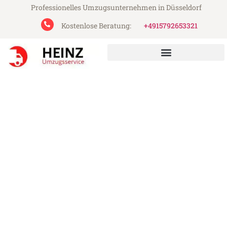
Professionelles Umzugsunternehmen in Düsseldorf
Kostenlose Beratung:
+4915792653321
Heinz Umzugsservice aus Düsseldorf
Umzug Düsseldorf Dublin
Günstiger Umzug Düsseldorf Dublin (ab
199€)
Express-Abwicklung in unter 24 Stunden!
Über 15 Jahre Erfahrung mit Umzügen!
Angebot erhalten in unter 30 Minuten!