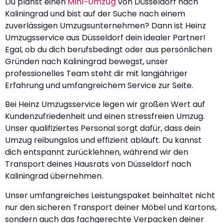
Du planst einen
Mini-Umzug
von Düsseldorf nach
Kaliningrad und bist auf der Suche nach einem
zuverlässigen Umzugsunternehmen? Dann ist Heinz
Umzugsservice aus Düsseldorf dein idealer Partner!
Egal, ob du dich berufsbedingt oder aus persönlichen
Gründen nach Kaliningrad bewegst, unser
professionelles Team steht dir mit langjähriger
Erfahrung und umfangreichem Service zur Seite.
Bei Heinz Umzugsservice legen wir großen Wert auf
Kundenzufriedenheit und einen stressfreien Umzug.
Unser qualifiziertes Personal sorgt dafür, dass dein
Umzug reibungslos und effizient abläuft. Du kannst
dich entspannt zurücklehnen, während wir den
Transport deines Hausrats von Düsseldorf nach
Kaliningrad übernehmen.
Unser umfangreiches Leistungspaket beinhaltet nicht
nur den sicheren Transport deiner Möbel und Kartons,
sondern auch das fachgerechte Verpacken deiner