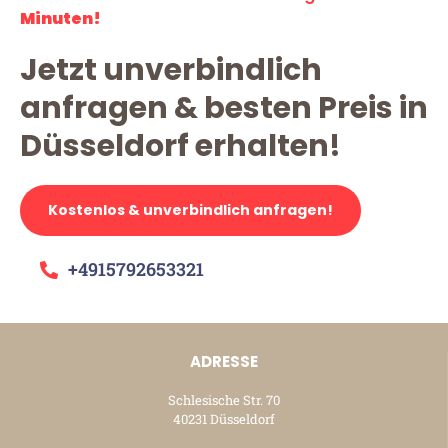
Minuten!
Jetzt unverbindlich
anfragen & besten Preis in
Düsseldorf erhalten!
Kostenlos & unverbindlich anfragen!
+4915792653321
ADRESSE
Schlesische Str. 70
40231 Düsseldorf