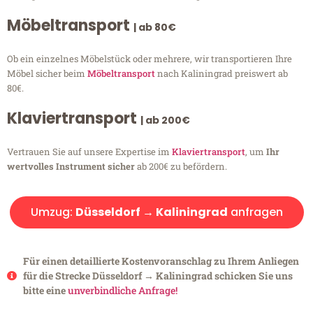
Möbeltransport
| ab 80€
Ob ein einzelnes Möbelstück oder mehrere, wir transportieren Ihre
Möbel sicher beim
Möbeltransport
nach Kaliningrad preiswert ab
80€.
Klaviertransport
| ab 200€
Vertrauen Sie auf unsere Expertise im
Klaviertransport
, um
Ihr
wertvolles Instrument sicher
ab 200€ zu befördern.
Umzug:
Düsseldorf → Kaliningrad
anfragen
Für einen detaillierte Kostenvoranschlag zu Ihrem Anliegen
für die Strecke Düsseldorf → Kaliningrad schicken Sie uns
bitte eine
unverbindliche Anfrage!