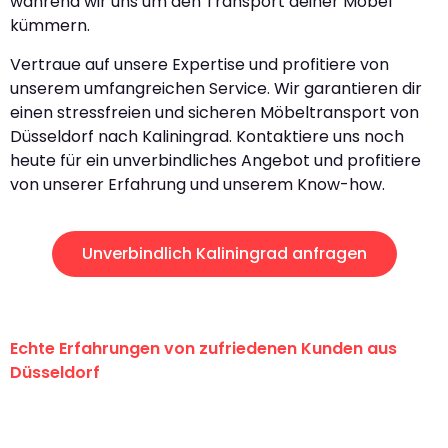
während wir uns um den Transport deiner Möbel
kümmern.
Vertraue auf unsere Expertise und profitiere von
unserem umfangreichen Service. Wir garantieren dir
einen stressfreien und sicheren Möbeltransport von
Düsseldorf nach Kaliningrad. Kontaktiere uns noch
heute für ein unverbindliches Angebot und profitiere
von unserer Erfahrung und unserem Know-how.
Unverbindlich Kaliningrad anfragen
Echte Erfahrungen von zufriedenen Kunden aus
Düsseldorf
"Erste Klasse! Ein großes Dankeschön