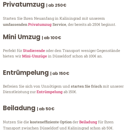
Privatumzug
| ab 250€
Starten Sie Ihren Neuanfang in Kaliningrad mit unserem
umfassenden
Privatumzug
Service
, der bereits ab 250€ beginnt.
Mini Umzug
| ab 100€
Perfekt für
Studierende
oder den Transport weniger Gegenstände
bieten wir
Mini-Umzüge
in Düsseldorf schon ab 100€ an.
Entrümpelung
| ab 150€
Befreien Sie sich von Unnötigem und
starten Sie frisch
mit unserer
Dienstleistung zur
Entrümpelung
ab 150€.
Beiladung
| ab 50€
Nutzen Sie die
kosteneffiziente Option
der
Beiladung
für Ihren
Transport zwischen Düsseldorf und Kaliningrad schon ab 50€.