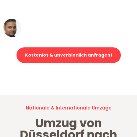
erstklassiger Service!"
Ümit Y.
Klaviertransport in Düsseldorf
Kostenlos & unverbindlich anfragen!
Jetzt anfragen und der nächste glückliche Kunde werden. Alle
Umzugsanfragen sind zu
100% kostenlos & unverbindlich!
Nationale & Internationale Umzüge
Umzug von
Düsseldorf nach