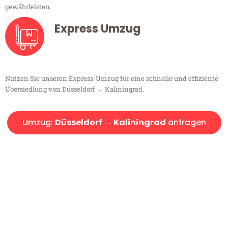
gewährleisten.
Express Umzug
Nutzen Sie unseren Express-Umzug für eine schnelle und effiziente
Übersiedlung von Düsseldorf → Kaliningrad.
Umzug:
Düsseldorf → Kaliningrad
anfragen
Kostenlose Beratung!
Sie haben Fragen?
Sie haben Fragen zu Ihrem Transport oder benötigen eine Beratung
bezüglich Ihres Umzug?