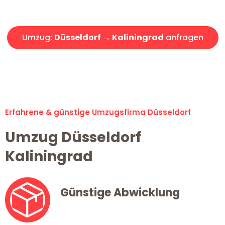
Angebot erhalten in unter 30 Minuten!
Umzug:
Düsseldorf → Kaliningrad
anfragen
Alle Umzugsanfragen sind zu 100% kostenlos & unverbindlich!
Erfahrene & günstige Umzugsfirma Düsseldorf
Umzug Düsseldorf
Kaliningrad
Günstige Abwicklung