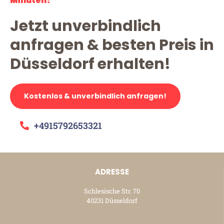
Minuten!
Jetzt unverbindlich
anfragen & besten Preis in
Düsseldorf erhalten!
Kostenlos & unverbindlich anfragen!
+4915792653321
ADRESSE
Schlesische Str. 70
40231 Düsseldorf