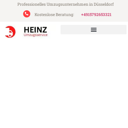
Professionelles Umzugsunternehmen in Düsseldorf
Kostenlose Beratung:
+4915792653321
Heinz Umzugsservice aus Düsseldorf
Umzug Düsseldorf Kaunas
Günstiger Umzug Düsseldorf Kaunas (ab
199€)
Express-Abwicklung in unter 24 Stunden!
Über 15 Jahre Erfahrung mit Umzügen!
Angebot erhalten in unter 30 Minuten!