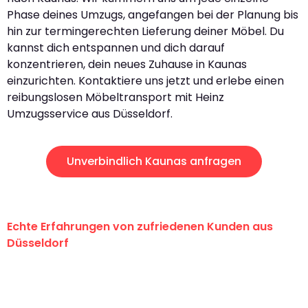
Phase deines Umzugs, angefangen bei der Planung bis
hin zur termingerechten Lieferung deiner Möbel. Du
kannst dich entspannen und dich darauf
konzentrieren, dein neues Zuhause in Kaunas
einzurichten. Kontaktiere uns jetzt und erlebe einen
reibungslosen Möbeltransport mit Heinz
Umzugsservice aus Düsseldorf.
Unverbindlich Kaunas anfragen
Echte Erfahrungen von zufriedenen Kunden aus
Düsseldorf
"Erste Klasse! Ein großes Dankeschön
an das gesamte Team von Heinz