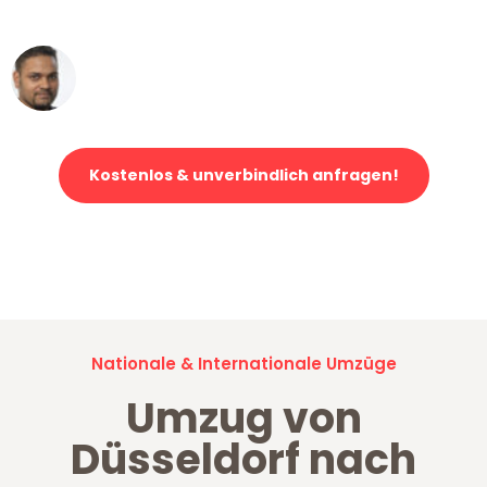
erstklassiger Service!"
Ümit Y.
Klaviertransport in Düsseldorf
Kostenlos & unverbindlich anfragen!
Jetzt anfragen und der nächste glückliche Kunde werden. Alle
Umzugsanfragen sind zu
100% kostenlos & unverbindlich!
Nationale & Internationale Umzüge
Umzug von
Düsseldorf nach