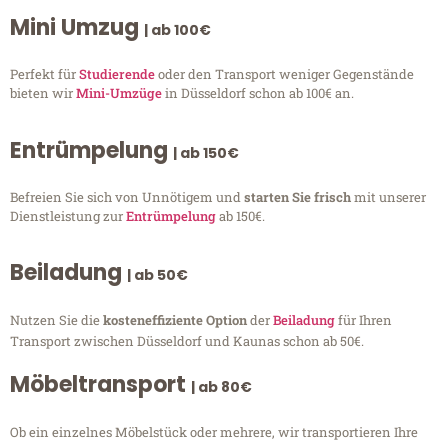
Mini Umzug
| ab 100€
Perfekt für
Studierende
oder den Transport weniger Gegenstände
bieten wir
Mini-Umzüge
in Düsseldorf schon ab 100€ an.
Entrümpelung
| ab 150€
Befreien Sie sich von Unnötigem und
starten Sie frisch
mit unserer
Dienstleistung zur
Entrümpelung
ab 150€.
Beiladung
| ab 50€
Nutzen Sie die
kosteneffiziente Option
der
Beiladung
für Ihren
Transport zwischen Düsseldorf und Kaunas schon ab 50€.
Möbeltransport
| ab 80€
Ob ein einzelnes Möbelstück oder mehrere, wir transportieren Ihre