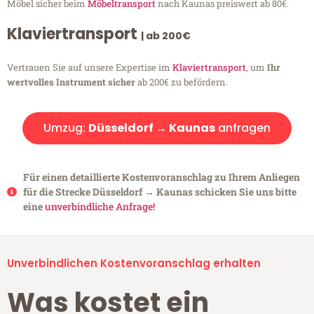
Möbel sicher beim
Möbeltransport
nach Kaunas preiswert ab 80€.
Klaviertransport
| ab 200€
Vertrauen Sie auf unsere Expertise im
Klaviertransport
, um
Ihr
wertvolles Instrument sicher
ab 200€ zu befördern.
Umzug:
Düsseldorf → Kaunas
anfragen
Für einen detaillierte Kostenvoranschlag zu Ihrem Anliegen
für die Strecke Düsseldorf → Kaunas schicken Sie uns bitte
eine
unverbindliche Anfrage!
Unverbindlichen Kostenvoranschlag erhalten
Was kostet ein