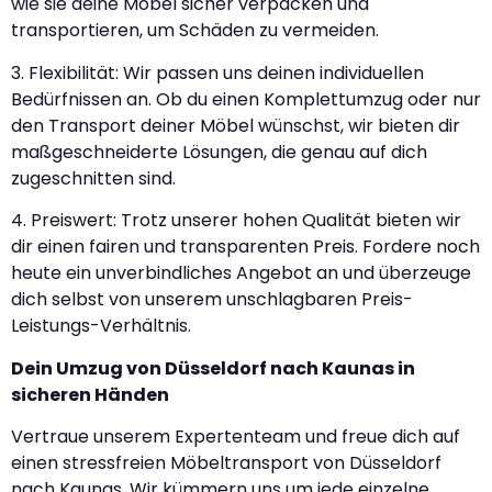
wie sie deine Möbel sicher verpacken und
transportieren, um Schäden zu vermeiden.
3. Flexibilität: Wir passen uns deinen individuellen
Bedürfnissen an. Ob du einen Komplettumzug oder nur
den Transport deiner Möbel wünschst, wir bieten dir
maßgeschneiderte Lösungen, die genau auf dich
zugeschnitten sind.
4. Preiswert: Trotz unserer hohen Qualität bieten wir
dir einen fairen und transparenten Preis. Fordere noch
heute ein unverbindliches Angebot an und überzeuge
dich selbst von unserem unschlagbaren Preis-
Leistungs-Verhältnis.
Dein Umzug von Düsseldorf nach Kaunas in
sicheren Händen
Vertraue unserem Expertenteam und freue dich auf
einen stressfreien Möbeltransport von Düsseldorf
nach Kaunas. Wir kümmern uns um jede einzelne