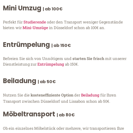
Mini Umzug
| ab 100€
Perfekt für
Studierende
oder den Transport weniger Gegenstände
bieten wir
Mini-Umzüge
in Düsseldorf schon ab 100€ an.
Entrümpelung
| ab 150€
Befreien Sie sich von Unnötigem und
starten Sie frisch
mit unserer
Dienstleistung zur
Entrümpelung
ab 150€.
Beiladung
| ab 50€
Nutzen Sie die
kosteneffiziente Option
der
Beiladung
für Ihren
Transport zwischen Düsseldorf und Lissabon schon ab 50€.
Möbeltransport
| ab 80€
Ob ein einzelnes Möbelstück oder mehrere, wir transportieren Ihre