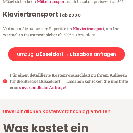
Möbel sicher beim
Möbeltransport
nach Lissabon preiswert ab 80€.
Klaviertransport
| ab 200€
Vertrauen Sie auf unsere Expertise im
Klaviertransport
, um
Ihr
wertvolles Instrument sicher
ab 200€ zu befördern.
Umzug:
Düsseldorf → Lissabon
anfragen
Für einen detaillierte Kostenvoranschlag zu Ihrem Anliegen
für die Strecke Düsseldorf → Lissabon schicken Sie uns bitte
eine
unverbindliche Anfrage!
Unverbindlichen Kostenvoranschlag erhalten
Was kostet ein