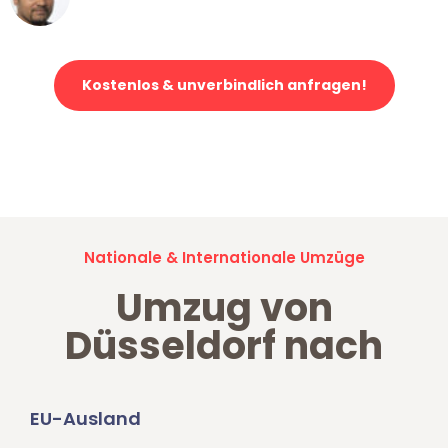
Klaviertransport in Düsseldorf
Kostenlos & unverbindlich anfragen!
Jetzt anfragen und der nächste glückliche Kunde werden. Alle
Umzugsanfragen sind zu
100% kostenlos & unverbindlich!
Nationale & Internationale Umzüge
Umzug von
Düsseldorf nach
EU-Ausland