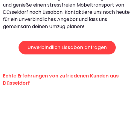
und genieße einen stressfreien Möbeltransport von
Düsseldorf nach Lissabon. Kontaktiere uns noch heute
für ein unverbindliches Angebot und lass uns
gemeinsam deinen Umzug planen!
Unverbindlich Lissabon anfragen
Echte Erfahrungen von zufriedenen Kunden aus
Düsseldorf
"Erste Klasse! Ein großes Dankeschön
an das gesamte Team von Heinz
Umzugsservice für ihren
außergewöhnlichen Service!"