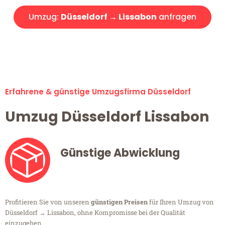
Umzug:
Düsseldorf → Lissabon
anfragen
Alle Umzugsanfragen sind zu 100% kostenlos & unverbindlich!
Erfahrene & günstige Umzugsfirma Düsseldorf
Umzug Düsseldorf Lissabon
Günstige Abwicklung
Profitieren Sie von unseren
günstigen Preisen
für Ihren Umzug von
Düsseldorf → Lissabon, ohne Kompromisse bei der Qualität
einzugehen.