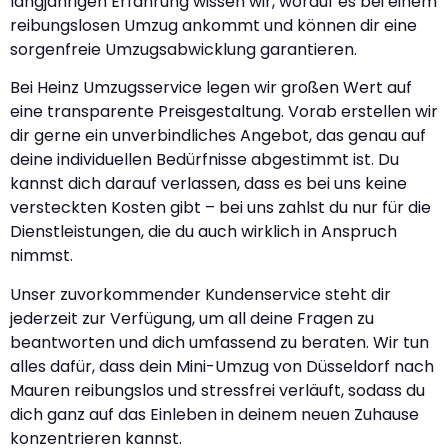
langjährigen Erfahrung wissen wir, worauf es bei einem
reibungslosen Umzug ankommt und können dir eine
sorgenfreie Umzugsabwicklung garantieren.
Bei Heinz Umzugsservice legen wir großen Wert auf
eine transparente Preisgestaltung. Vorab erstellen wir
dir gerne ein unverbindliches Angebot, das genau auf
deine individuellen Bedürfnisse abgestimmt ist. Du
kannst dich darauf verlassen, dass es bei uns keine
versteckten Kosten gibt – bei uns zahlst du nur für die
Dienstleistungen, die du auch wirklich in Anspruch
nimmst.
Unser zuvorkommender Kundenservice steht dir
jederzeit zur Verfügung, um all deine Fragen zu
beantworten und dich umfassend zu beraten. Wir tun
alles dafür, dass dein Mini-Umzug von Düsseldorf nach
Mauren reibungslos und stressfrei verläuft, sodass du
dich ganz auf das Einleben in deinem neuen Zuhause
konzentrieren kannst.