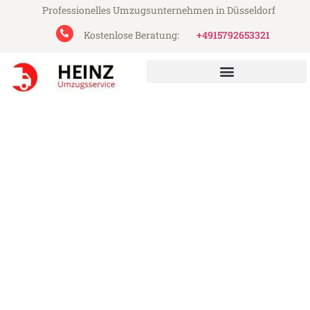
Professionelles Umzugsunternehmen in Düsseldorf
Kostenlose Beratung:
+4915792653321
Heinz Umzugsservice aus Düsseldorf
Umzug Düsseldorf Mauren
Günstiger Umzug Düsseldorf Mauren (ab
199€)
Express-Abwicklung in unter 24 Stunden!
Über 15 Jahre Erfahrung mit Umzügen!
Angebot erhalten in unter 30 Minuten!