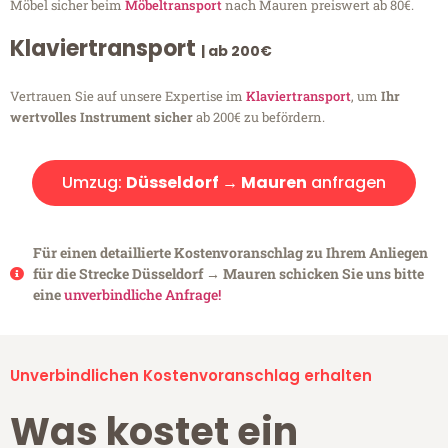
Möbel sicher beim
Möbeltransport
nach Mauren preiswert ab 80€.
Klaviertransport
| ab 200€
Vertrauen Sie auf unsere Expertise im
Klaviertransport
, um
Ihr
wertvolles Instrument sicher
ab 200€ zu befördern.
Umzug:
Düsseldorf → Mauren
anfragen
Für einen detaillierte Kostenvoranschlag zu Ihrem Anliegen
für die Strecke Düsseldorf → Mauren schicken Sie uns bitte
eine
unverbindliche Anfrage!
Unverbindlichen Kostenvoranschlag erhalten
Was kostet ein