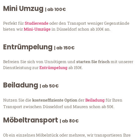
Mini Umzug
| ab 100€
Perfekt für
Studierende
oder den Transport weniger Gegenstände
bieten wir
Mini-Umzüge
in Düsseldorf schon ab 100€ an.
Entrümpelung
| ab 150€
Befreien Sie sich von Unnötigem und
starten Sie frisch
mit unserer
Dienstleistung zur
Entrümpelung
ab 150€.
Beiladung
| ab 50€
Nutzen Sie die
kosteneffiziente Option
der
Beiladung
für Ihren
Transport zwischen Düsseldorf und Mauren schon ab 50€.
Möbeltransport
| ab 80€
Ob ein einzelnes Möbelstück oder mehrere, wir transportieren Ihre