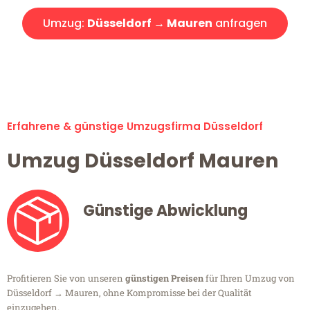
Umzug:
Düsseldorf → Mauren
anfragen
Alle Umzugsanfragen sind zu 100% kostenlos & unverbindlich!
Erfahrene & günstige Umzugsfirma Düsseldorf
Umzug Düsseldorf Mauren
Günstige Abwicklung
Profitieren Sie von unseren
günstigen Preisen
für Ihren Umzug von
Düsseldorf → Mauren, ohne Kompromisse bei der Qualität
einzugehen.