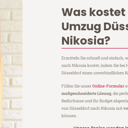
Was kostet 
Umzug Düss
Nikosia?
Ermitteln Sie schnell und einfach,
nach Nikosia kostet, indem Sie bei
Düsseldorf einen unverbindlichen 
Füllen Sie unser
Online-Formular
a
maßgeschneiderte Lösung
, die per
Bedürfnisse und Ihr Budget abgesti
von Düsseldorf nach Nikosia mit
vo
können.