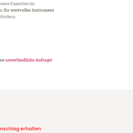
nsere Expertise im
um
Ihr wertvolles Instrument
fördern.
ine
unverbindliche Anfrage!
nschlag erhalten