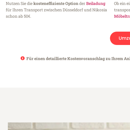
Nutzen Sie die
kosteneffiziente Option
der
Beiladung
Ob ein e
für Ihren Transport zwischen Düsseldorf und Nikosia
transpor
schon ab 50€.
Möbeltr
Umz
Für einen detaillierte Kostenvoranschlag zu Ihrem Anl