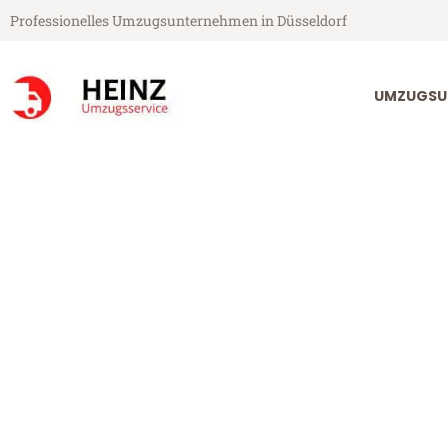
Professionelles Umzugsunternehmen in Düsseldorf
UMZUGSU
Heinz Umzugsservice aus Düsseldorf
Umzug Düsseld
Günstiger Umzug Düsseldorf Ni