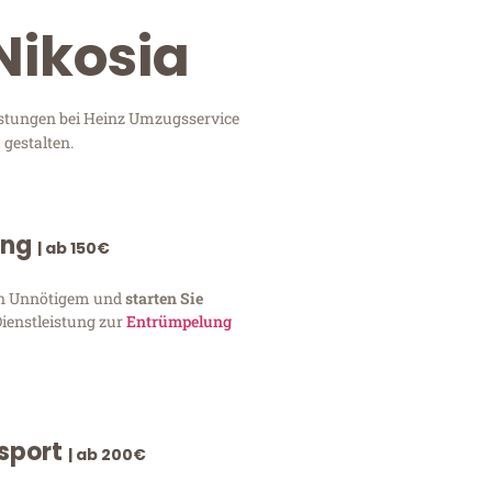
Nikosia
eistungen bei Heinz Umzugsservice
 gestalten.
ung
| ab 150€
von Unnötigem und
starten Sie
Dienstleistung zur
Entrümpelung
nsport
| ab 200€