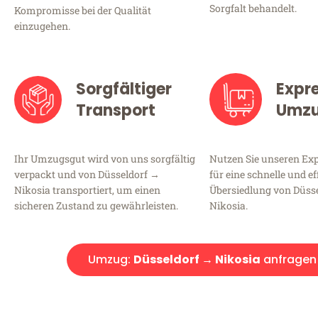
Sorgfalt behandelt.
Kompromisse bei der Qualität
einzugehen.
Sorgfältiger
Expr
Transport
Umz
Ihr Umzugsgut wird von uns sorgfältig
Nutzen Sie unseren E
verpackt und von Düsseldorf →
für eine schnelle und ef
Nikosia transportiert, um einen
Übersiedlung von Düss
sicheren Zustand zu gewährleisten.
Nikosia.
Umzug:
Düsseldorf → Nikosia
anfragen