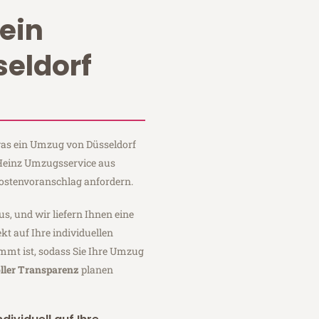
ein
eldorf
 was ein Umzug von Düsseldorf
 Heinz Umzugsservice aus
Kostenvoranschlag anfordern.
us, und wir liefern Ihnen eine
fekt auf Ihre individuellen
mmt ist, sodass Sie Ihre Umzug
ller Transparenz
planen