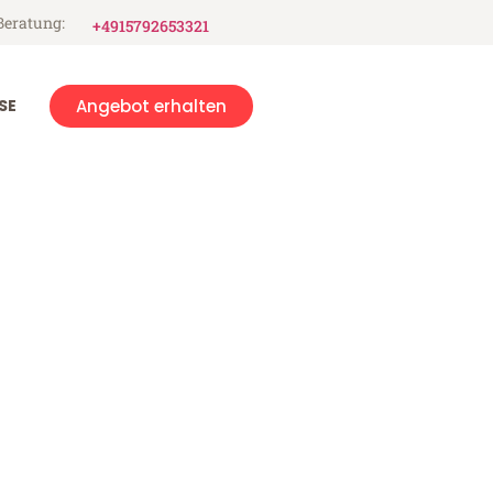
Beratung:
+4915792653321
SE
Angebot erhalten