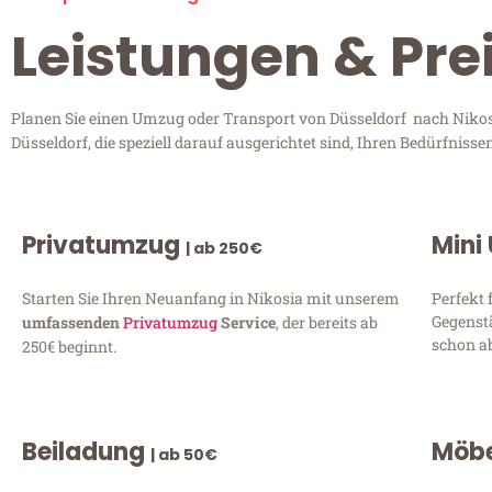
Leistungen & Pre
Planen Sie einen Umzug oder Transport von Düsseldorf nach Nikosi
Düsseldorf, die speziell darauf ausgerichtet sind, Ihren Bedürfnis
Privatumzug
Mini
| ab 250€
Starten Sie Ihren Neuanfang in Nikosia mit unserem
Perfekt 
Gegenst
umfassenden
Privatumzug
Service
, der bereits ab
schon ab
250€ beginnt.
Beiladung
Möbe
| ab 50€