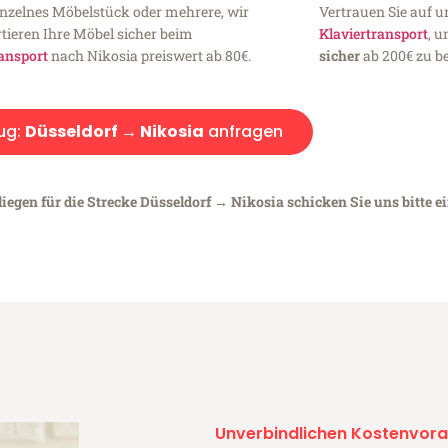
inzelnes Möbelstück oder mehrere, wir
Vertrauen Sie auf u
tieren Ihre Möbel sicher beim
Klaviertransport
, 
ansport
nach Nikosia preiswert ab 80€.
sicher
ab 200€ zu be
ug:
Düsseldorf → Nikosia
anfragen
iegen für die Strecke Düsseldorf → Nikosia schicken Sie uns bitte e
Unverbindlichen Kostenvora